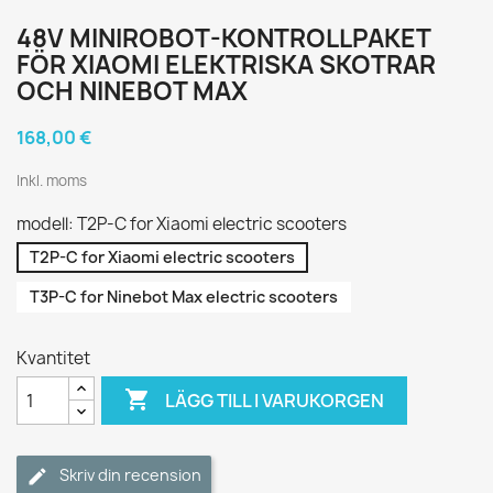
48V MINIROBOT-KONTROLLPAKET
FÖR XIAOMI ELEKTRISKA SKOTRAR
OCH NINEBOT MAX
168,00 €
Inkl. moms
modell: T2P-C for Xiaomi electric scooters
T2P-C for Xiaomi electric scooters
T3P-C for Ninebot Max electric scooters
Kvantitet

LÄGG TILL I VARUKORGEN
Skriv din recension