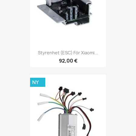
Styrenhet (ESC) För Xiaomi...
92,00 €
NY