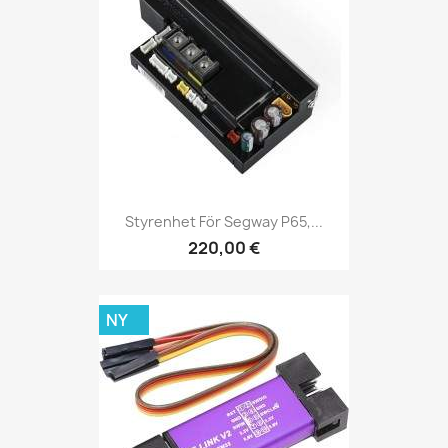
Styrenhet För Segway P65,...
220,00 €
NY