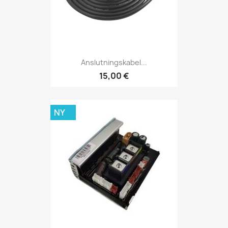
Anslutningskabel...
15,00 €
NY