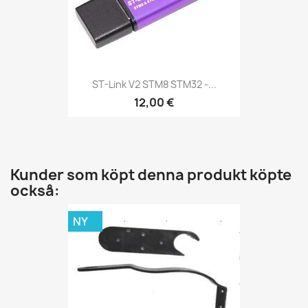
ST-Link V2 STM8 STM32 -...
12,00 €
Kunder som köpt denna produkt köpte
också:
NY