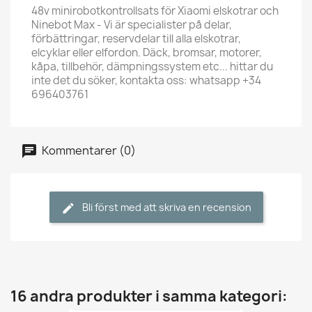
48v minirobotkontrollsats för Xiaomi elskotrar och
Ninebot Max - Vi är specialister på delar,
förbättringar, reservdelar till alla elskotrar,
elcyklar eller elfordon. Däck, bromsar, motorer,
kåpa, tillbehör, dämpningssystem etc... hittar du
inte det du söker, kontakta oss: whatsapp +34
696403761
Kommentarer (0)
Bli först med att skriva en recension
16 andra produkter i samma kategori: