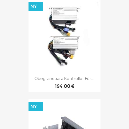
NY
Obegränsbara Kontroller För...
194,00 €
NY