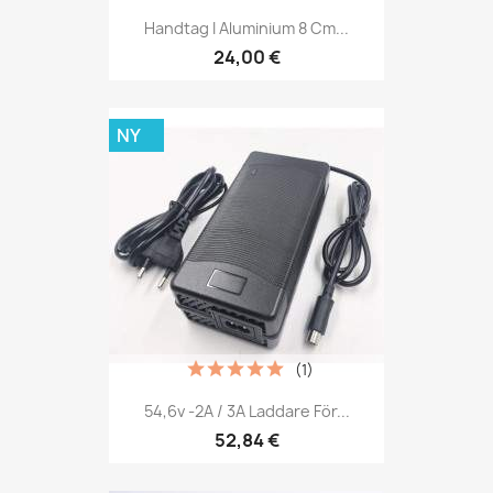
Handtag I Aluminium 8 Cm...
24,00 €
NY
(1)
54,6v -2A / 3A Laddare För...
52,84 €