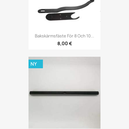
Bakskärmsfäste För 8 Och 10...
8,00 €
NY