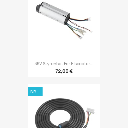
36V Styrenhet For Elscooter...
72,00 €
NY