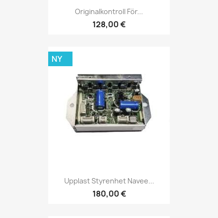
Originalkontroll För...
128,00 €
NY
Upplast Styrenhet Navee...
180,00 €