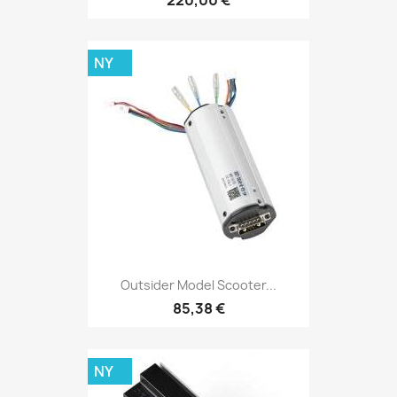
NY
Outsider Model Scooter...
85,38 €
NY