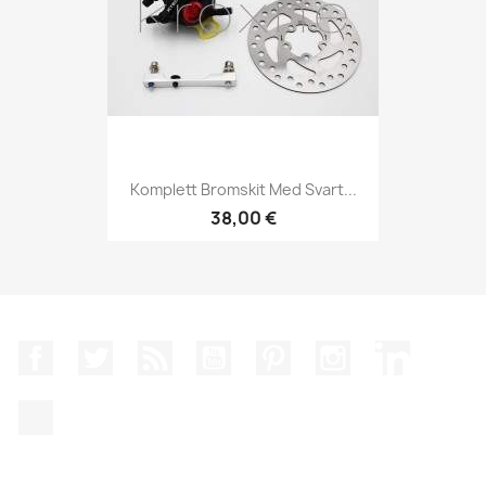
Komplett Bromskit Med Svart...
38,00 €
Facebook
Twitter
RSS
YouTube
Pinterest
Instagram
LinkedIn
TikTok