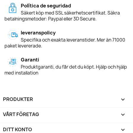
Política de seguridad
Säkert köp med SSL säkerhetscertifikat. Säkra
betalningsmetoder: Paypal eller 3D Secure.
leveranspolicy
Specifika och exakta leveranstider. Mer än 71000
paket levererade.
Garanti
Produktgaranti, du får det du köpt. Hjälp och hjälp
med installation
PRODUKTER

VÅRT FÖRETAG

DITT KONTO
