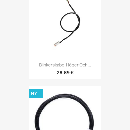
Blinkerskabel Höger Och...
28,89 €
NY