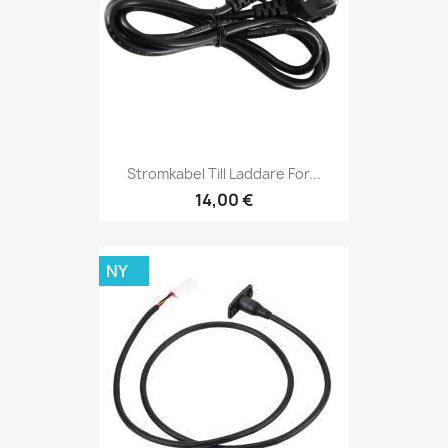
Stromkabel Till Laddare For...
14,00 €
NY