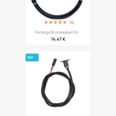
(1)
Förlängd Bromskabel För...
14,47 €
NY