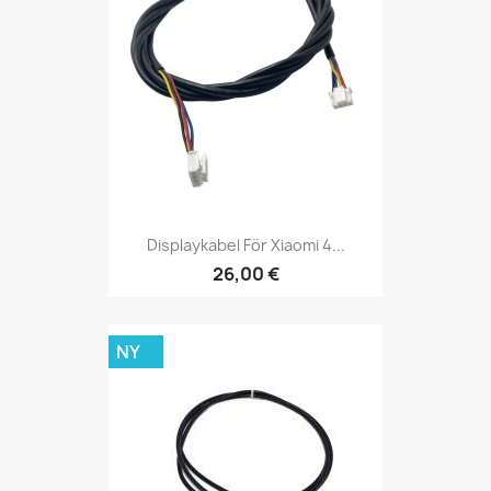
Displaykabel För Xiaomi 4...
26,00 €
NY