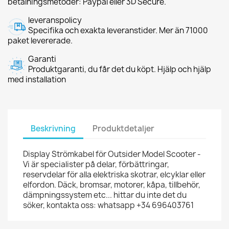
betalningsmetoder: Paypal eller 3D Secure.
leveranspolicy
Specifika och exakta leveranstider. Mer än 71000
paket levererade.
Garanti
Produktgaranti, du får det du köpt. Hjälp och hjälp
med installation
Beskrivning
Produktdetaljer
Display Strömkabel för Outsider Model Scooter -
Vi är specialister på delar, förbättringar,
reservdelar för alla elektriska skotrar, elcyklar eller
elfordon. Däck, bromsar, motorer, kåpa, tillbehör,
dämpningssystem etc... hittar du inte det du
söker, kontakta oss: whatsapp +34 696403761