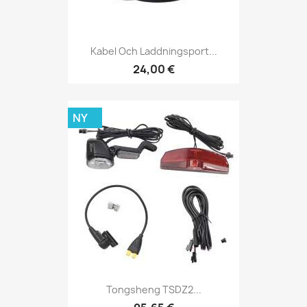
Kabel Och Laddningsport...
24,00 €
NY
Tongsheng TSDZ2...