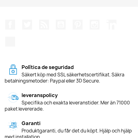
Facebook
Twitter
RSS
YouTube
Pinterest
Instagram
LinkedIn
TikTok
Política de seguridad
Säkert köp med SSL säkerhetscertifikat. Säkra
betalningsmetoder: Paypal eller 3D Secure.
leveranspolicy
Specifika och exakta leveranstider. Mer än 71000
paket levererade.
Garanti
Produktgaranti, du får det du köpt. Hjälp och hjälp
med installation