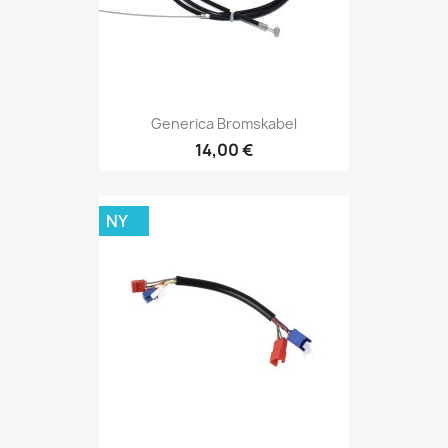
Generica Bromskabel
14,00 €
NY