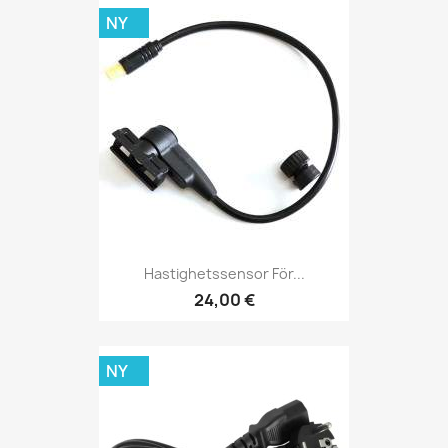
NY
Hastighetssensor För...
24,00 €
NY