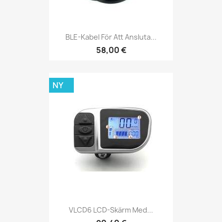
BLE-Kabel För Att Ansluta...
58,00 €
NY
VLCD6 LCD-Skärm Med...