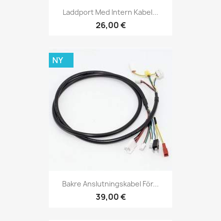
Laddport Med Intern Kabel...
26,00 €
NY
Bakre Anslutningskabel För...
39,00 €