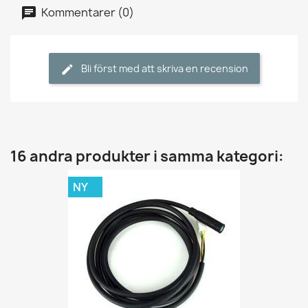
Kommentarer (0)
Bli först med att skriva en recension
16 andra produkter i samma kategori:
NY