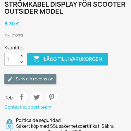
STRÖMKABEL DISPLAY FÖR SCOOTER
OUTSIDER MODEL
8,30 €
Inkl. moms
Kvantitet

LÄGG TILL I VARUKORGEN
Skriv din recension
Dela
Contact support team
Política de seguridad
Säkert köp med SSL säkerhetscertifikat. Säkra