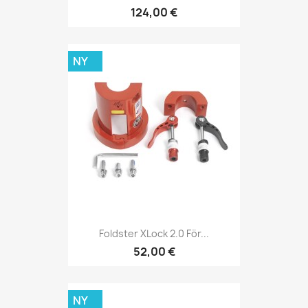
124,00 €
NY
Foldster XLock 2.0 För...
52,00 €
NY