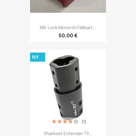
MX-Lock Monorim Fällbart...
50,00 €
NY
(1)
Sharkset Extender Til...