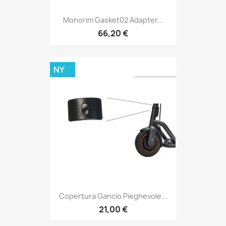
Monorim Gasket02 Adapter...
66,20 €
NY
Copertura Gancio Pieghevole...
21,00 €