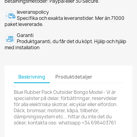
betalningsmetoder: Paypal eller 3D Secure.
leveranspolicy
Specifika och exakta leveranstider. Mer än 71000
paket levererade.
Garanti
Produktgaranti, du får det du köpt. Hjälp och hjälp
med installation
Beskrivning
Produktdetaljer
Blue Rubber Pack Outsider Bongo Model - Vi är
specialister på delar, förbättringar, reservdelar
för alla elektriska skotrar, elcyklar eller elfordon.
Däck, bromsar, motorer, kåpa, tillbehör,
dämpningssystem etc... hittar du inte det du
söker, kontakta oss: whatsapp +34 696403761