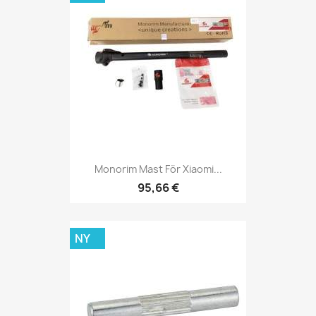
Monorim Mast För Xiaomi...
95,66 €
NY