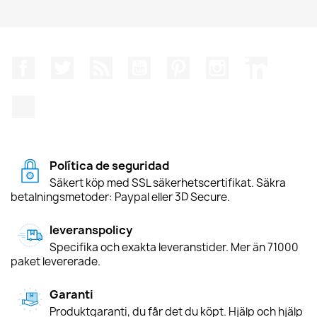
Facebook
Twitter
RSS
YouTube
Pinterest
Instagram
LinkedIn
TikTok
Política de seguridad
Säkert köp med SSL säkerhetscertifikat. Säkra
betalningsmetoder: Paypal eller 3D Secure.
leveranspolicy
Specifika och exakta leveranstider. Mer än 71000
paket levererade.
Garanti
Produktgaranti, du får det du köpt. Hjälp och hjälp