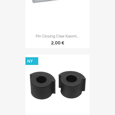
Pin Closing Claw Xiaomi...
2,00 €
NY