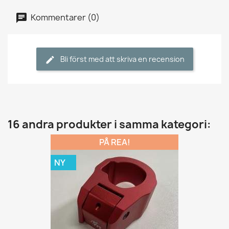
Kommentarer (0)
Bli först med att skriva en recension
16 andra produkter i samma kategori:
PÅ REA!
NY