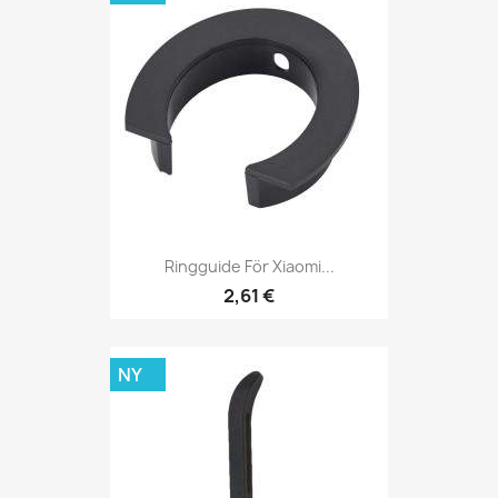
Ringguide För Xiaomi...
2,61 €
NY