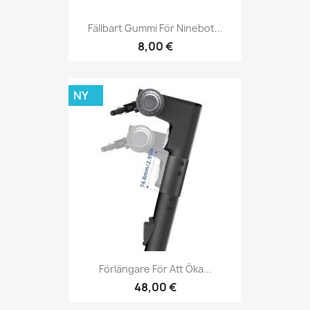
Fällbart Gummi För Ninebot...
8,00 €
NY
Förlängare För Att Öka...
48,00 €