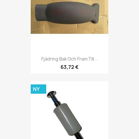
Fjädring Bak Och Fram Till...
63,72 €
NY