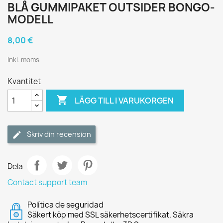
BLÅ GUMMIPAKET OUTSIDER BONGO-
MODELL
8,00 €
Inkl. moms
Kvantitet

LÄGG TILL I VARUKORGEN
Skriv din recension
Dela
Contact support team
Política de seguridad
Säkert köp med SSL säkerhetscertifikat. Säkra