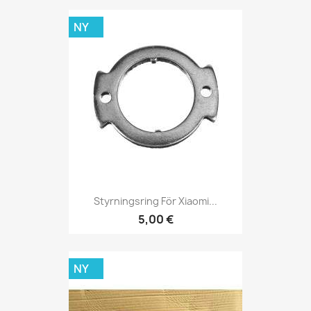
NY
Styrningsring För Xiaomi...
5,00 €
NY