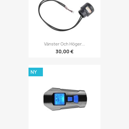
Vänster Och Höger...
30,00 €
NY