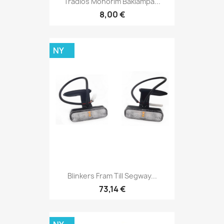
Trådlös Monorim Baklampa...
8,00 €
NY
Blinkers Fram Till Segway...
73,14 €