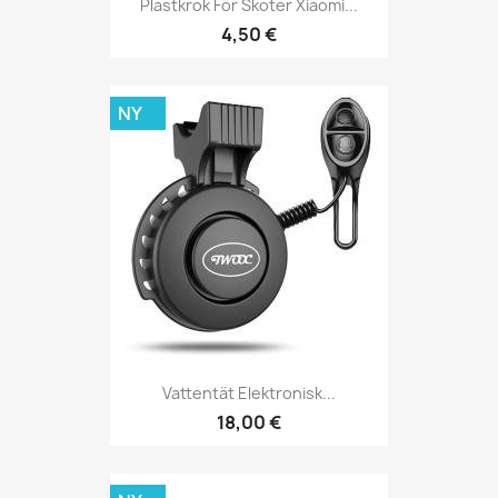
Plastkrok För Skoter Xiaomi...
4,50 €
NY
Vattentät Elektronisk...
18,00 €