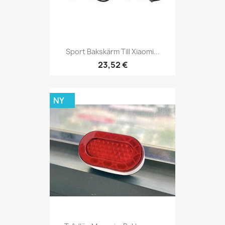
Sport Bakskärm Till Xiaomi...
23,52 €
NY