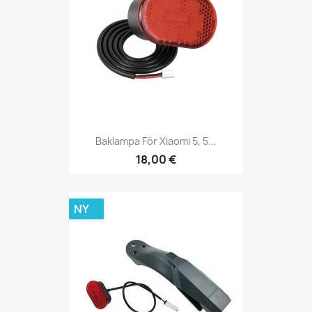
Baklampa För Xiaomi 5, 5...
18,00 €
NY