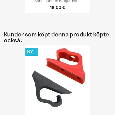
Kabelbunden Bakljus För...
18,00 €
Kunder som köpt denna produkt köpte
också:
NY