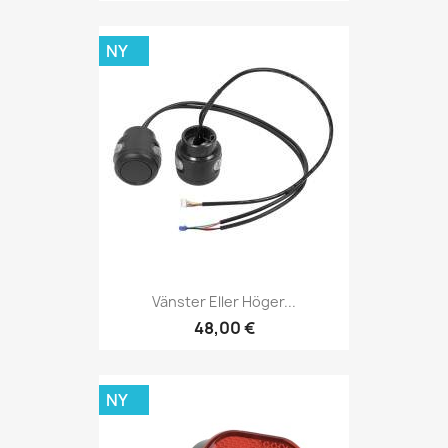
NY
Vänster Eller Höger...
48,00 €
NY