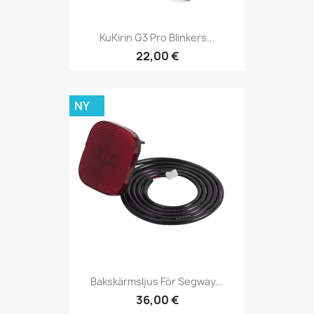
KuKirin G3 Pro Blinkers...
22,00 €
NY
Bakskärmsljus För Segway...
36,00 €