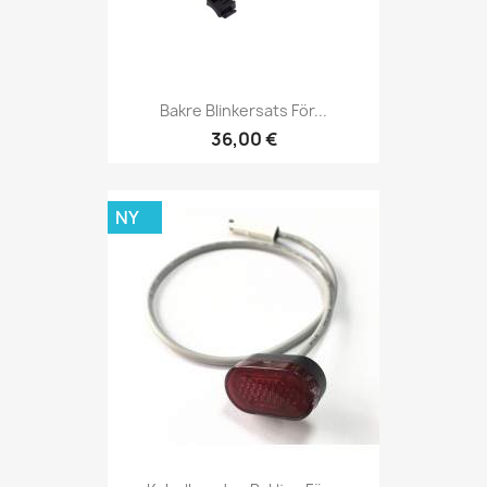
Bakre Blinkersats För...
36,00 €
NY