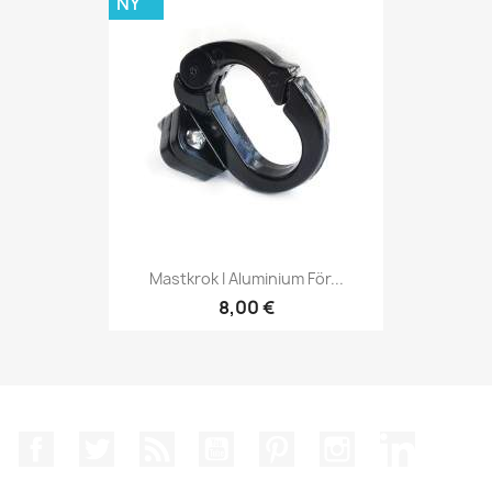
NY
Mastkrok I Aluminium För...
8,00 €
Facebook
Twitter
RSS
YouTube
Pinterest
Instagram
LinkedIn