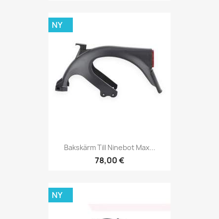
NY
Bakskärm Till Ninebot Max...
78,00 €
NY