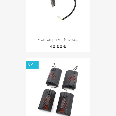
Framlampa For Navee...
40,00 €
NY