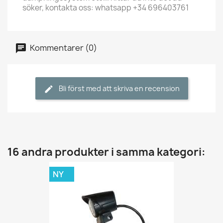
söker, kontakta oss: whatsapp +34 696403761
Kommentarer (0)
Bli först med att skriva en recension
16 andra produkter i samma kategori:
NY