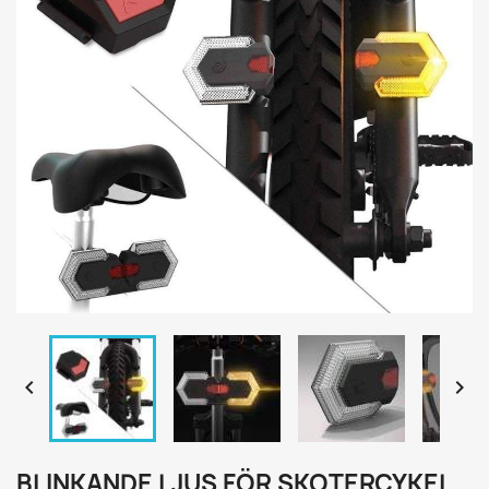


BLINKANDE LJUS FÖR SKOTERCYKEL