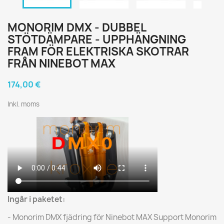
MONORIM DMX - DUBBEL
STÖTDÄMPARE - UPPHÄNGNING
FRAM FÖR ELEKTRISKA SKOTRAR
FRÅN NINEBOT MAX
174,00 €
Inkl. moms
Ingår i paketet:
- Monorim DMX fjädring för Ninebot MAX Support Monorim