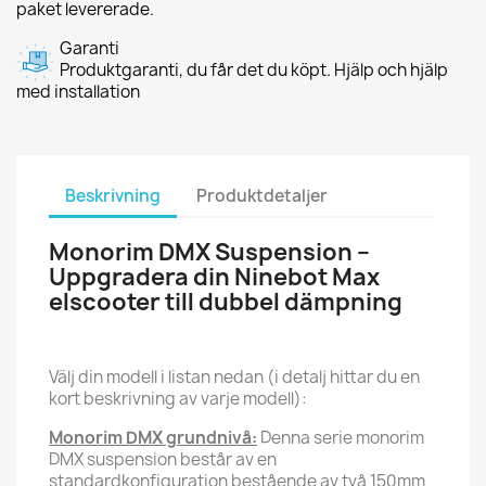
paket levererade.
Garanti
Produktgaranti, du får det du köpt. Hjälp och hjälp
med installation
Beskrivning
Produktdetaljer
Monorim DMX Suspension –
Uppgradera din Ninebot Max
elscooter till dubbel dämpning
Välj din modell i listan nedan (i detalj hittar du en
kort beskrivning av varje modell):
Monorim DMX grundnivå:
Denna serie monorim
DMX suspension består av en
standardkonfiguration bestående av två 150mm