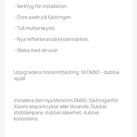
- Verktyg för installation.
- Övre axeln på fjädringen.
- Två mutterskydd.
- Nya reflekterande klistermärken.
- Väska med skruvar.
Uppgradera monorimfjädring till DMX0 - dubbla
spjäll
Installera den nya Monorim DMX0-fjädringenför
Xiaomi elsparkcyklar eller liknande. Dubbel
stötdämpare, dubbel säkerhet, dubbel
konsistens.