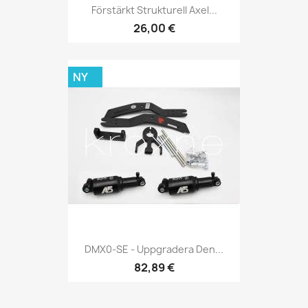
Förstärkt Strukturell Axel...
26,00 €
NY
DMX0-SE - Uppgradera Den...
82,89 €