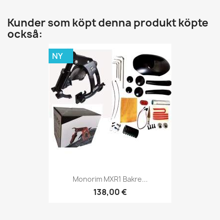
Kunder som köpt denna produkt köpte
också:
NY
Monorim MXR1 Bakre...
138,00 €