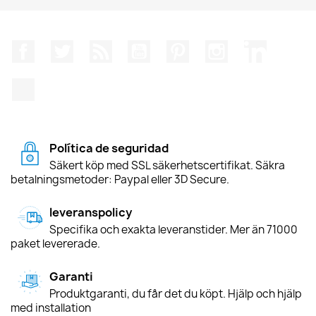
Facebook
Twitter
RSS
YouTube
Pinterest
Instagram
LinkedIn
TikTok
Política de seguridad
Säkert köp med SSL säkerhetscertifikat. Säkra
betalningsmetoder: Paypal eller 3D Secure.
leveranspolicy
Specifika och exakta leveranstider. Mer än 71000
paket levererade.
Garanti
Produktgaranti, du får det du köpt. Hjälp och hjälp
med installation