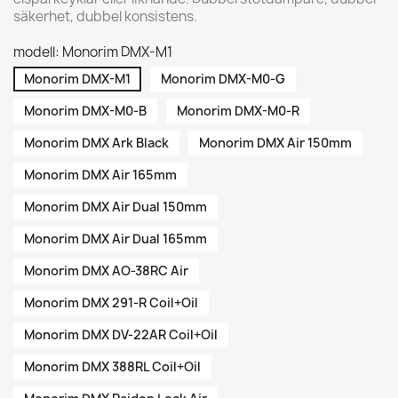
säkerhet, dubbel konsistens.
modell: Monorim DMX-M1
Monorim DMX-M1
Monorim DMX-M0-G
Monorim DMX-M0-B
Monorim DMX-M0-R
Monorim DMX Ark Black
Monorim DMX Air 150mm
Monorim DMX Air 165mm
Monorim DMX Air Dual 150mm
Monorim DMX Air Dual 165mm
Monorim DMX AO-38RC Air
Monorim DMX 291-R Coil+Oil
Monorim DMX DV-22AR Coil+Oil
Monorim DMX 388RL Coil+Oil