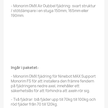
- Monorim DMX Air Dubbel fjädring: svart struktur
/ stötdämpare i en stuga 150mm, 165mm eller
190mm.
Ingår i paketet:
- Monorim DMX fjädring för Ninebot MAX Support
Monorim FS för att installera den främre fendern
på fjädringens nedre axel, innehåller ett
säkerhetslås för att förhindra att axeln rör sig.
- Två fjädrar: blå fjäder upp till 70kg till 100kg och
röd fjäder från 70 till 120kg.