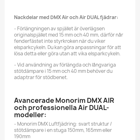
Nackdelar med DMX Air och Air DUAL fjädrar:
- Förlängningen av spjället är överlägsen
originalspjället med 15 mm och 40 mm, därför når
fenderfästet inte styrkroken när du viker
elsparkcykeln. Du kan göra anpassningar för att
lösa detta eller göra utan att vika elsparkcykeln.
- Vid användning av förlängda och långvariga
stötdämpare i 15 mm och 40 mm behöver du
adaptrar för stödbenet.
Avancerade Monorim DMX AIR
och professionella Air DUAL-
modeller:
- Monorim DMX Luftfjädring: svart struktur /
stötdämpare i en stuga 150mm, 165mm eller
190mm