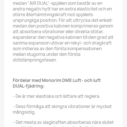
medan "AIR DUAL"-spjällen som består av en
andra negativ hytt har en extra elasticitet och en
större återhämtningskraft mot spjällets
ursprungliga position. För att uttrycka det enkelt:
medan den positiva kabinen komprimeras genom
att absorbera vibrationer eller direkta stötar,
expanderar den negativa kabinen till den grad att
samma expansion utövar en rekyl- och dragkraft
som initieras av den första kompensationen
mellan stugorna under den första
stötdämpningsfasen.
Fördelar med Monorim DMX Luft- och luft
DUAL-fjädring:
- De är mer elastiska och lättare att reglera.
- Dess förmåga att skingra vibrationer är mycket
mångsidig.
- Det mesta av slagkraften absorberas nära slutet