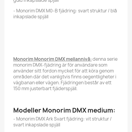
guld inkapslade spjäll
- Monorim DMX M0-B fjädring: svart struktur / blå
inkapslade spjäll
Monorim Monorim DMX mellannivå:
denna serie
monorim DMX-fjädring är för användare som
använder sitt fordon mycket för att köra genom
områden där det vanligtvis finns oegentligheter i
vägbanan eller vägen. Fjädringen består av ett
150 mm justerbart fjäderspjäll.
Modeller Monorim DMX medium:
- Monorim DMX Ark Svart fjädring: vit struktur /
svart inkapslade spjäll