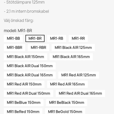
- Stötdämpare 125mm
- 2,1 m intern bromskabel
Välj önskad färg:
modell: MR1-BR
MR1-BB
MR1-BR
MR1-RB
MR1-RR
MR1-BBR
MR1-RBR
MR1 Black AIR 125mm
MR1 Black AIR 150mm
MR1 Black AIR 165mm
MR1 Black AIR Dual 150mm
MR1 Black AIR Dual 165mm
MR1 Red AIR 125mm
MR1 Red AIR 150mm
MR1 Red AIR 165mm
MR1 Red AIR Dual 150mm
MR1 Red AIR Dual 165mm
MR1 BeBlue 150mm
MR1 BeBlack 150mm
MR1 BeRed 150mm
MR1 BeGold 150mm