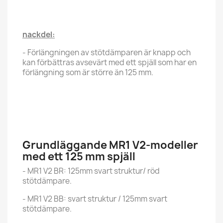
nackdel:
- Förlängningen av stötdämparen är knapp och
kan förbättras avsevärt med ett spjäll som har en
förlängning som är större än 125 mm.
Grundläggande MR1 V2-modeller
med ett 125 mm spjäll
- MR1 V2 BR: 125mm svart struktur/ röd
stötdämpare.
- MR1 V2 BB: svart struktur / 125mm svart
stötdämpare.