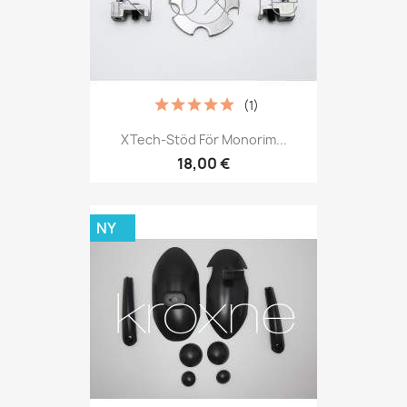
(1)
XTech-Stöd För Monorim...
18,00 €
NY