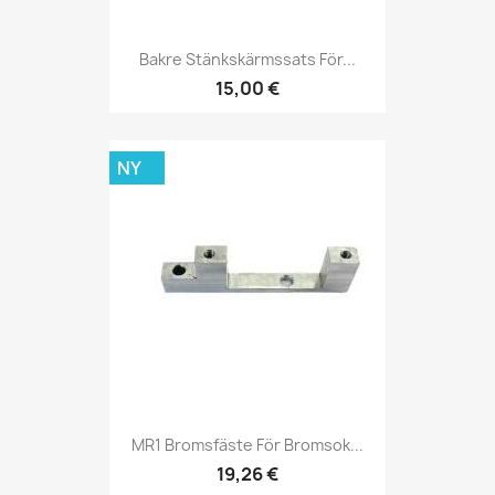
Bakre Stänkskärmssats För...
15,00 €
NY
MR1 Bromsfäste För Bromsok...
19,26 €