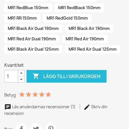
MR1 RedBlue 150mm
MR1 RedBlack 150mm
MR1 RR 150mm
MR1 RedGold 150mm
MR1 Black Air Dual 190mm
MR1 Black Air 190mm
MR1 Red Air Dual 190mm
MR1 Red Air 190mm
MR1 Black Air Dual 125mm
MR1 Red Air Dual 125mm
Kvantitet

LÄGG TILL I VARUKORGEN
Betyg
Läs användarnas recensioner (1)
Skriv din
recension