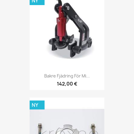
NY
Bakre Fjädring För Mi...
142,00 €
NY