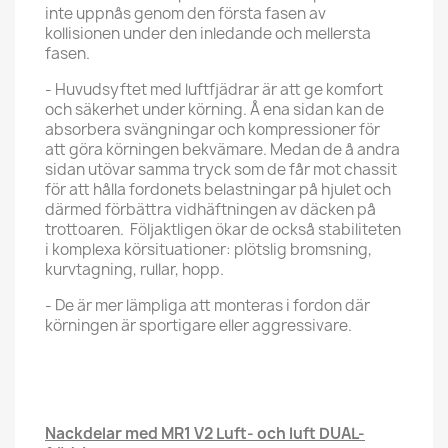
inte uppnås genom den första fasen av
kollisionen under den inledande och mellersta
fasen.
- Huvudsyftet med luftfjädrar är att ge komfort
och säkerhet under körning. Å ena sidan kan de
absorbera svängningar och kompressioner för
att göra körningen bekvämare. Medan de å andra
sidan utövar samma tryck som de får mot chassit
för att hålla fordonets belastningar på hjulet och
därmed förbättra vidhäftningen av däcken på
trottoaren. Följaktligen ökar de också stabiliteten
i komplexa körsituationer: plötslig bromsning,
kurvtagning, rullar, hopp.
- De är mer lämpliga att monteras i fordon där
körningen är sportigare eller aggressivare.
Nackdelar med MR1 V2 Luft- och luft DUAL-