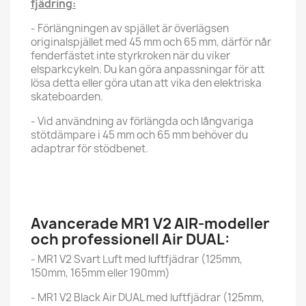
fjädring:
- Förlängningen av spjället är överlägsen
originalspjället med 45 mm och 65 mm, därför når
fenderfästet inte styrkroken när du viker
elsparkcykeln. Du kan göra anpassningar för att
lösa detta eller göra utan att vika den elektriska
skateboarden.
- Vid användning av förlängda och långvariga
stötdämpare i 45 mm och 65 mm behöver du
adaptrar för stödbenet.
Avancerade MR1 V2 AIR-modeller
och professionell Air DUAL:
- MR1 V2 Svart Luft med luftfjädrar (125mm,
150mm, 165mm eller 190mm)
- MR1 V2 Black Air DUAL med luftfjädrar (125mm,