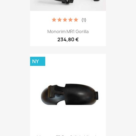
(1)
Monorim MR1 Gorilla
234,80 €
NY