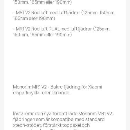
150mm, 165mm eller 190mm)
- MR1 V2 Röd luft med luftfjädrar (125mm, 150mm,
165mm eller 190mm)
- MR1 V2 Röd luft DUAL med luftfjädrar (125mm,
150mm, 165mm eller 190mm)
Monorim MR1 V2 - Bakre fjädring för Xiaomi
elsparkcyklar eller liknande.
Installerar den nya förbättrade Monorim MR1 V2-
fjädringen som är kompatibel med standard
xtech-stödet, förstärkt toppaxel och