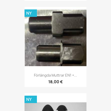
NY
Förlängda Muttrar EN1 +...
18,00 €
NY