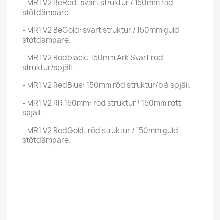
- MR1 V2 BeRed: svart struktur / 150mm röd
stötdämpare.
- MR1 V2 BeGold: svart struktur / 150mm guld
stötdämpare.
- MR1 V2 Rödblack: 150mm Ark Svart röd
struktur/spjäll.
- MR1 V2 RedBlue: 150mm röd struktur/blå spjäll.
- MR1 V2 RR 150mm: röd struktur / 150mm rött
spjäll.
- MR1 V2 RedGold: röd struktur / 150mm guld
stötdämpare.