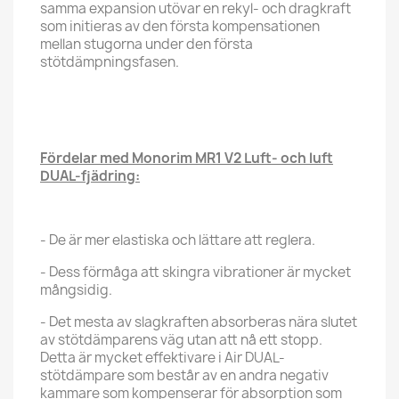
samma expansion utövar en rekyl- och dragkraft
som initieras av den första kompensationen
mellan stugorna under den första
stötdämpningsfasen.
Fördelar med Monorim MR1 V2 Luft- och luft
DUAL-fjädring:
- De är mer elastiska och lättare att reglera.
- Dess förmåga att skingra vibrationer är mycket
mångsidig.
- Det mesta av slagkraften absorberas nära slutet
av stötdämparens väg utan att nå ett stopp.
Detta är mycket effektivare i Air DUAL-
stötdämpare som består av en andra negativ
kammare som kompenserar för absorption som