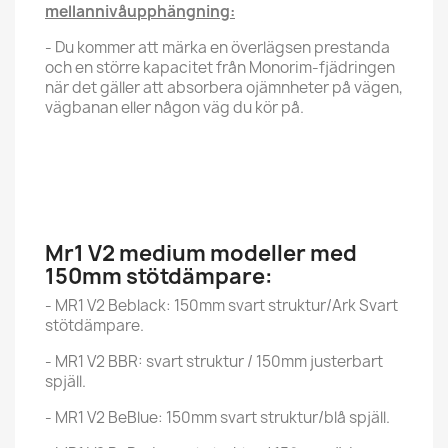
mellannivåupphängning:
- Du kommer att märka en överlägsen prestanda
och en större kapacitet från Monorim-fjädringen
när det gäller att absorbera ojämnheter på vägen,
vägbanan eller någon väg du kör på.
Mr1 V2 medium modeller med
150mm stötdämpare:
- MR1 V2 Beblack: 150mm svart struktur/Ark Svart
stötdämpare.
- MR1 V2 BBR: svart struktur / 150mm justerbart
spjäll.
- MR1 V2 BeBlue: 150mm svart struktur/blå spjäll.