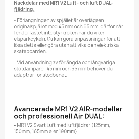
Nackdelar med MR1 V2 Luft- och luft DUAL-
fjädring:
- Förlängningen av spjället är överlägsen
originalspjället med 45 mm och 65 mm, därför når
fenderfästet inte styrkroken när du viker
elsparkcykeln. Du kan göra anpassningar för att
lösa detta eller göra utan att vika den elektriska
skateboarden.
- Vid användning av förlängda och långvariga
stötdämpare i 45 mm och 65 mm behöver du
adaptrar för stödbenet.
Avancerade MR1 V2 AIR-modeller
och professionell Air DUAL:
- MR1 V2 Svart Luft med luftfjädrar (125mm,
150mm, 165mm eller 190mm)