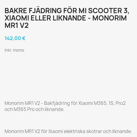
BAKRE FJÄDRING FÖR MI SCOOTER 3,
XIAOMI ELLER LIKNANDE - MONORIM
MR1 V2
142,00 €
Inkl. moms
Monorim MR1 V2 - Bakfjädring för Xiaomi M365, 1S, Pro2
och M365 Pro och liknande.
Monorim MR1 V2 för Xiaomi elektriska skotrar och liknande.