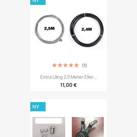
NY
(1)
Extra Lång 2,5 Meter Eller...
11,00 €
NY