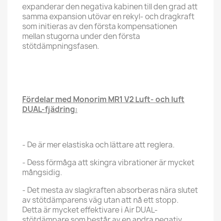
expanderar den negativa kabinen till den grad att
samma expansion utövar en rekyl- och dragkraft
som initieras av den första kompensationen
mellan stugorna under den första
stötdämpningsfasen.
Fördelar med Monorim MR1 V2 Luft- och luft
DUAL-fjädring:
- De är mer elastiska och lättare att reglera.
- Dess förmåga att skingra vibrationer är mycket
mångsidig.
- Det mesta av slagkraften absorberas nära slutet
av stötdämparens väg utan att nå ett stopp.
Detta är mycket effektivare i Air DUAL-
stötdämpare som består av en andra negativ