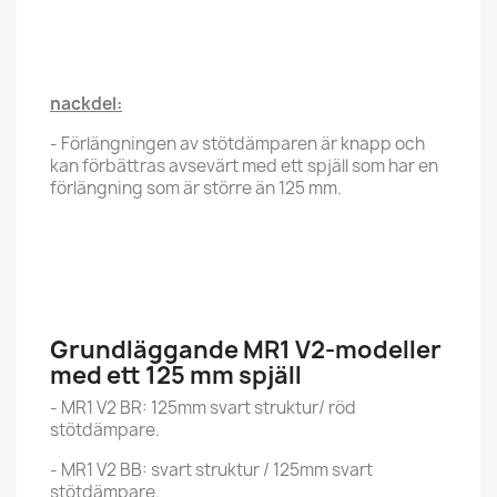
nackdel:
- Förlängningen av stötdämparen är knapp och
kan förbättras avsevärt med ett spjäll som har en
förlängning som är större än 125 mm.
Grundläggande MR1 V2-modeller
med ett 125 mm spjäll
- MR1 V2 BR: 125mm svart struktur/ röd
stötdämpare.
- MR1 V2 BB: svart struktur / 125mm svart
stötdämpare.