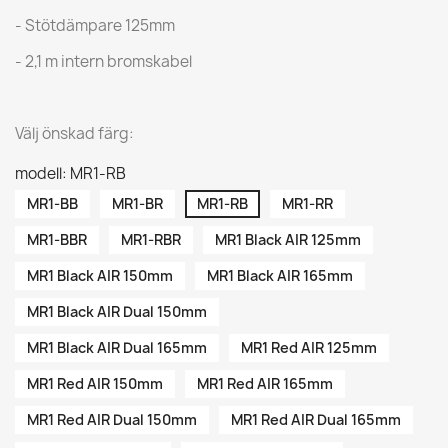
- Stötdämpare 125mm
- 2,1 m intern bromskabel
Välj önskad färg:
modell: MR1-RB
MR1-BB
MR1-BR
MR1-RB
MR1-RR
MR1-BBR
MR1-RBR
MR1 Black AIR 125mm
MR1 Black AIR 150mm
MR1 Black AIR 165mm
MR1 Black AIR Dual 150mm
MR1 Black AIR Dual 165mm
MR1 Red AIR 125mm
MR1 Red AIR 150mm
MR1 Red AIR 165mm
MR1 Red AIR Dual 150mm
MR1 Red AIR Dual 165mm