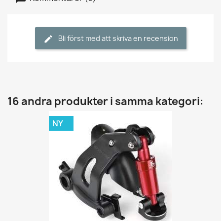
Bli först med att skriva en recension
16 andra produkter i samma kategori:
NY