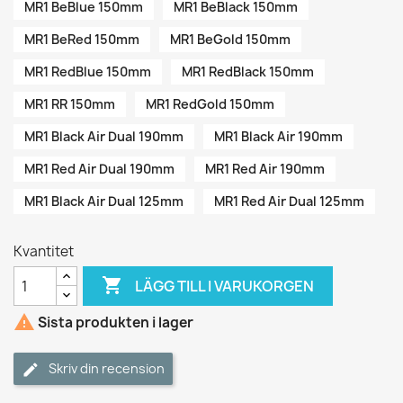
MR1 BeBlue 150mm
MR1 BeBlack 150mm
MR1 BeRed 150mm
MR1 BeGold 150mm
MR1 RedBlue 150mm
MR1 RedBlack 150mm
MR1 RR 150mm
MR1 RedGold 150mm
MR1 Black Air Dual 190mm
MR1 Black Air 190mm
MR1 Red Air Dual 190mm
MR1 Red Air 190mm
MR1 Black Air Dual 125mm
MR1 Red Air Dual 125mm
Kvantitet

LÄGG TILL I VARUKORGEN

Sista produkten i lager
Skriv din recension