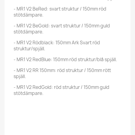
- MR1 V2 BeRed: svart struktur / 150mm röd
stötdämpare.
- MR1 V2 BeGold: svart struktur / 150mm guld
stötdämpare.
- MR1 V2 Rödblack: 150mm Ark Svart röd
struktur/spjäll.
- MR1 V2 RedBlue: 150mm röd struktur/blå spjäll.
- MR1 V2 RR 150mm: röd struktur / 150mm rött
spjäll.
- MR1 V2 RedGold: röd struktur / 150mm guld
stötdämpare.