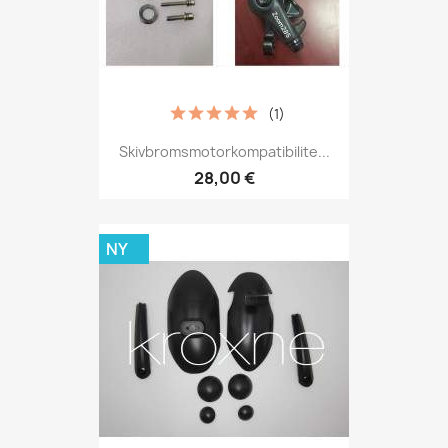
(1)
Skivbromsmotorkompatibilite...
28,00 €
NY