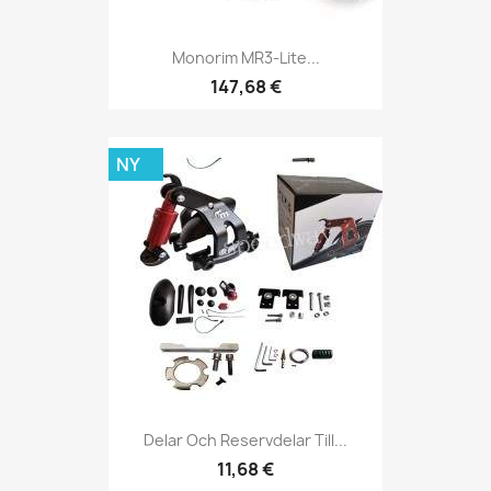
Monorim MR3-Lite...
147,68 €
NY
Delar Och Reservdelar Till...
11,68 €