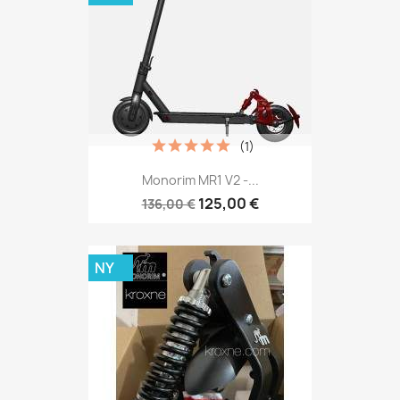
(1)
Monorim MR1 V2 -...
125,00 €
136,00 €
NY