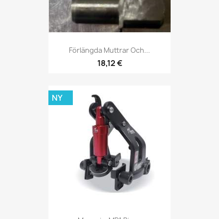
Förlängda Muttrar Och...
18,12 €
NY