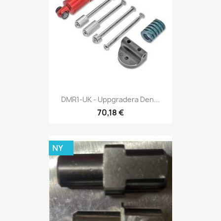
DMR1-UK - Uppgradera Den...
70,18 €
NY