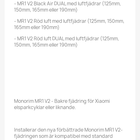
- MR1 V2 Black Air DUAL med luftfjädrar (125mm,
150mm, 165mm eller 190mm)
- MR1 V2 Röd luft med luftfjädrar (125mm, 150mm,
165mm eller 190mm)
- MR1 V2 Röd luft DUAL med luftfjädrar (125mm,
150mm, 165mm eller 190mm)
Monorim MR1 V2 - Bakre fjädring för Xiaomi
elsparkcyklar eller liknande.
Installerar den nya förbättrade Monorim MR1 V2-
fjädringen som är kompatibel med standard