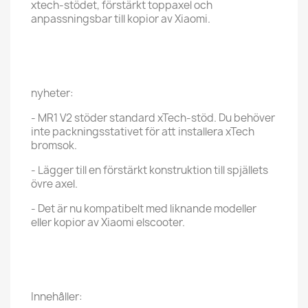
xtech-stödet, förstärkt toppaxel och
anpassningsbar till kopior av Xiaomi.
nyheter:
- MR1 V2 stöder standard xTech-stöd. Du behöver
inte packningsstativet för att installera xTech
bromsok.
- Lägger till en förstärkt konstruktion till spjällets
övre axel.
- Det är nu kompatibelt med liknande modeller
eller kopior av Xiaomi elscooter.
Innehåller: