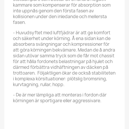
kammare som kompenserar för absorption som
inte uppnås genom den första fasen av
kollisionen under den inledande och mellersta
fasen.
- Huvudsyftet med luftfjädrar är att ge komfort
och säkerhet under körning. Å ena sidan kan de
absorbera svängningar och kompressioner för
att göra körningen bekvämare. Medan de å andra
sidan utövar samma tryck som de får mot chassit
för att hålla fordonets belastningar på hjulet och
därmed förbättra vidhäftningen av däcken på
trottoaren. Följaktligen ökar de också stabiliteten
i komplexa körsituationer: plötslig bromsning,
kurvtagning, rullar, hopp.
- De är mer lämpliga att monteras i fordon där
körningen är sportigare eller aggressivare.