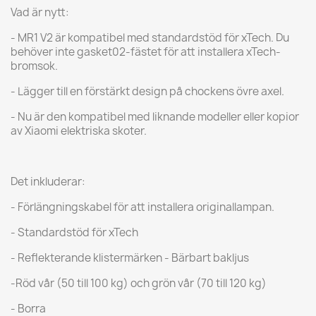
Vad är nytt:
- MR1 V2 är kompatibel med standardstöd för xTech. Du
behöver inte gasket02-fästet för att installera xTech-
bromsok.
- Lägger till en förstärkt design på chockens övre axel.
- Nu är den kompatibel med liknande modeller eller kopior
av Xiaomi elektriska skoter.
Det inkluderar:
- Förlängningskabel för att installera originallampan.
- Standardstöd för xTech
- Reflekterande klistermärken - Bärbart bakljus
-Röd vår (50 till 100 kg) och grön vår (70 till 120 kg)
- Borra