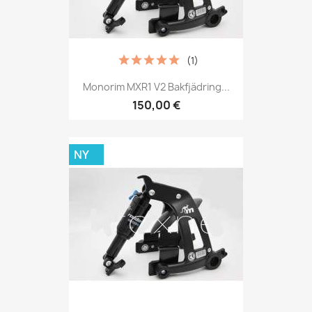
(1)
Monorim MXR1 V2 Bakfjädring...
150,00 €
NY