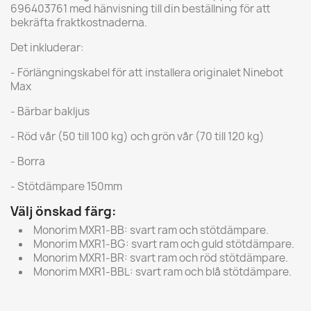
696403761 med hänvisning till din beställning för att
bekräfta fraktkostnaderna.
Det inkluderar:
- Förlängningskabel för att installera originalet Ninebot
Max
- Bärbar bakljus
- Röd vår (50 till 100 kg) och grön vår (70 till 120 kg)
- Borra
- Stötdämpare 150mm
Välj önskad färg:
Monorim MXR1-BB: svart ram och stötdämpare.
Monorim MXR1-BG: svart ram och guld stötdämpare.
Monorim MXR1-BR: svart ram och röd stötdämpare.
Monorim MXR1-BBL: svart ram och blå stötdämpare.