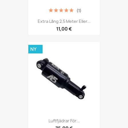
(1)
Extra Lång 2,5 Meter Eller...
11,00 €
NY
Luftfjädrar För...