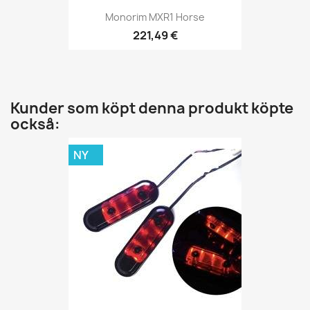
Monorim MXR1 Horse
221,49 €
Kunder som köpt denna produkt köpte
också:
NY