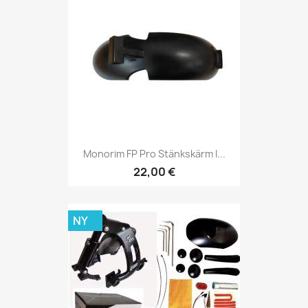
Monorim FP Pro Stänkskärm I...
22,00 €
NY