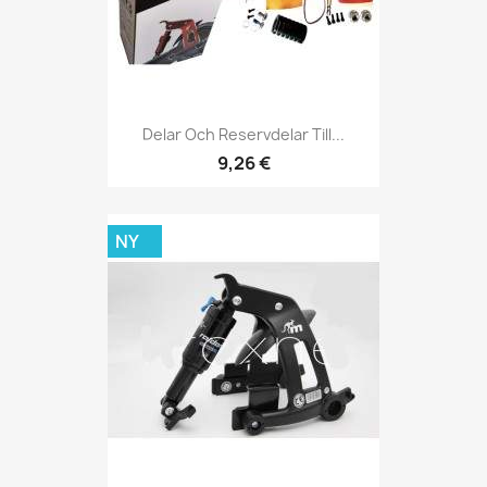
Delar Och Reservdelar Till...
9,26 €
NY