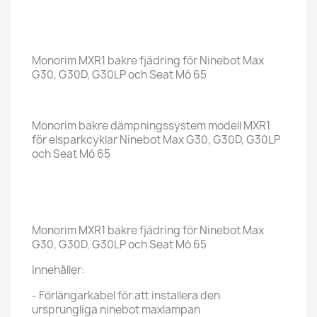
Monorim MXR1 bakre fjädring för Ninebot Max
G30, G30D, G30LP och Seat Mó 65
Monorim bakre dämpningssystem modell MXR1
för elsparkcyklar Ninebot Max G30, G30D, G30LP
och Seat Mó 65
Monorim MXR1 bakre fjädring för Ninebot Max
G30, G30D, G30LP och Seat Mó 65
Innehåller:
- Förlängarkabel för att installera den
ursprungliga ninebot maxlampan