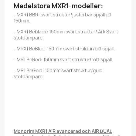
Medelstora MXR1-modeller:
- MXR1 BBR: svart struktur/justerbar spjäll på
150mm.
- MXR1 Beblack: 150mm svart struktur/ Ark Svart
stötdämpare.
- MRX1 BeBlue: 150mm svart struktur/blå spjäll.
- MR1 BeRed: 150mm svart struktur/rött spjäll.
- MR1 BeGold: 150mm svart struktur/guld
stötdämpare.
Monorim MXR1 AIR avancerad och AIR DUAL