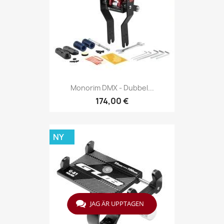
Monorim DMX - Dubbel...
174,00 €
NY
JAG ÄR UPPTAGEN