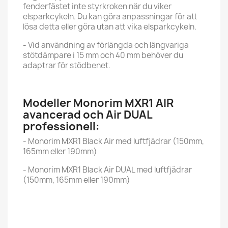
fenderfästet inte styrkroken när du viker
elsparkcykeln. Du kan göra anpassningar för att
lösa detta eller göra utan att vika elsparkcykeln.
- Vid användning av förlängda och långvariga
stötdämpare i 15 mm och 40 mm behöver du
adaptrar för stödbenet.
Modeller Monorim MXR1 AIR
avancerad och Air DUAL
professionell:
- Monorim MXR1 Black Air med luftfjädrar (150mm,
165mm eller 190mm)
- Monorim MXR1 Black Air DUAL med luftfjädrar
(150mm, 165mm eller 190mm)