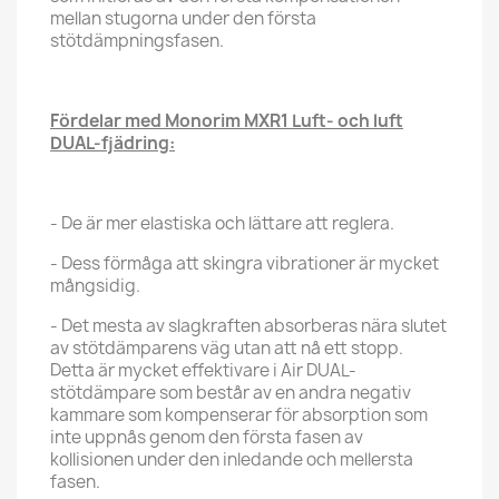
mellan stugorna under den första
stötdämpningsfasen.
Fördelar med Monorim MXR1 Luft- och luft
DUAL-fjädring:
- De är mer elastiska och lättare att reglera.
- Dess förmåga att skingra vibrationer är mycket
mångsidig.
- Det mesta av slagkraften absorberas nära slutet
av stötdämparens väg utan att nå ett stopp.
Detta är mycket effektivare i Air DUAL-
stötdämpare som består av en andra negativ
kammare som kompenserar för absorption som
inte uppnås genom den första fasen av
kollisionen under den inledande och mellersta
fasen.