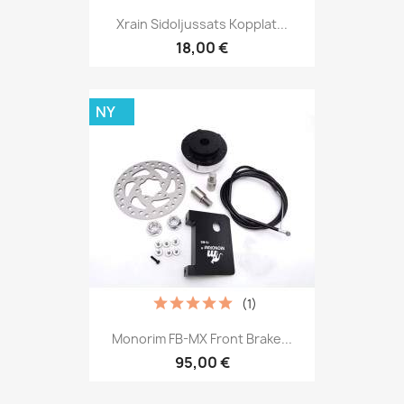
Xrain Sidoljussats Kopplat...
18,00 €
NY
(1)
Monorim FB-MX Front Brake...
95,00 €