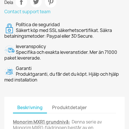
Dela
Contact support team
Política de seguridad
Säkert köp med SSL säkerhetscertifikat. Säkra
betalningsmetoder: Paypal eller 3D Secure.
leveranspolicy
Specifika och exakta leveranstider. Mer än 71000
paket levererade.
Garanti
Produktgaranti, du får det du köpt. Hjälp och hjälp
med installation
Beskrivning
Produktdetaljer
Monorim MXR1 grundnivå:
Denna serie av
Monorim MXR1-fjädringen består av en