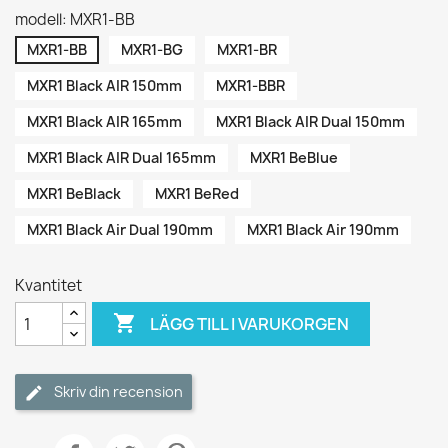
modell: MXR1-BB
MXR1-BB
MXR1-BG
MXR1-BR
MXR1 Black AIR 150mm
MXR1-BBR
MXR1 Black AIR 165mm
MXR1 Black AIR Dual 150mm
MXR1 Black AIR Dual 165mm
MXR1 BeBlue
MXR1 BeBlack
MXR1 BeRed
MXR1 Black Air Dual 190mm
MXR1 Black Air 190mm
Kvantitet

LÄGG TILL I VARUKORGEN
Skriv din recension