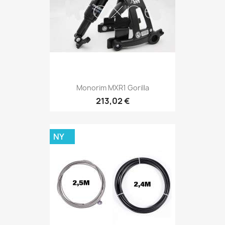
Monorim MXR1 Gorilla
213,02 €
NY