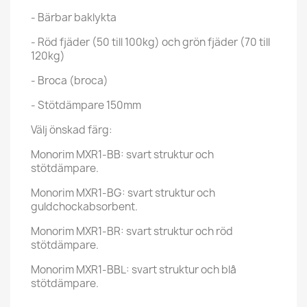
- Bärbar baklykta
- Röd fjäder (50 till 100kg) och grön fjäder (70 till
120kg)
- Broca (broca)
- Stötdämpare 150mm
Välj önskad färg:
Monorim MXR1-BB: svart struktur och
stötdämpare.
Monorim MXR1-BG: svart struktur och
guldchockabsorbent.
Monorim MXR1-BR: svart struktur och röd
stötdämpare.
Monorim MXR1-BBL: svart struktur och blå
stötdämpare.