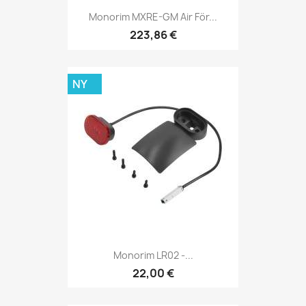
Monorim MXRE-GM Air För...
223,86 €
NY
Monorim LR02 -...
22,00 €