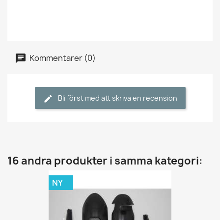
Kommentarer (0)
Bli först med att skriva en recension
16 andra produkter i samma kategori:
NY