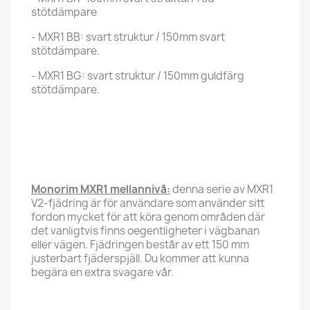
stötdämpare
- MXR1 BB: svart struktur / 150mm svart
stötdämpare.
- MXR1 BG: svart struktur / 150mm guldfärg
stötdämpare.
Monorim MXR1 mellannivå:
denna serie av MXR1
V2-fjädring är för användare som använder sitt
fordon mycket för att köra genom områden där
det vanligtvis finns oegentligheter i vägbanan
eller vägen. Fjädringen består av ett 150 mm
justerbart fjäderspjäll. Du kommer att kunna
begära en extra svagare vår.