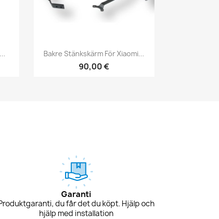
Snabbvy

..
Bakre Stänkskärm För Xiaomi...
90,00 €
Garanti
Produktgaranti, du får det du köpt. Hjälp och
hjälp med installation