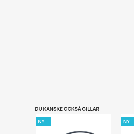
DU KANSKE OCKSÅ GILLAR
NY
NY