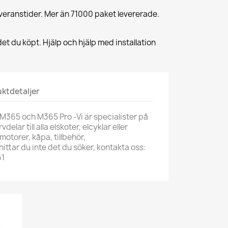
veranstider. Mer än 71000 paket levererade.
et du köpt. Hjälp och hjälp med installation
ktdetaljer
 M365 och M365 Pro -Vi är specialister på
delar till alla elskoter, elcyklar eller
motorer, kåpa, tillbehör,
ittar du inte det du söker, kontakta oss:
61