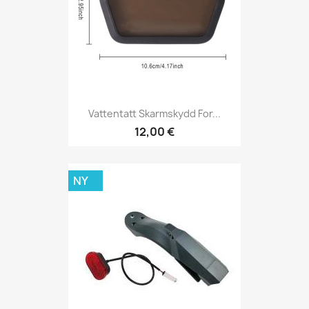
Vattentatt Skarmskydd For...
12,00 €
NY