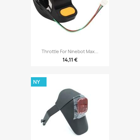
Throttle For Ninebot Max...
14,11 €
NY