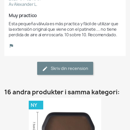
Av Alexander L.
Muy practico
Esta pequeña válvula es más practica y fácil de utilizar que 
la extensión original que viene con el patinete.... no tiene 
perdida de aire al enroscarla. 10 sobre 10. Recomendado.
Skriv din recension
16 andra produkter i samma kategori:
NY