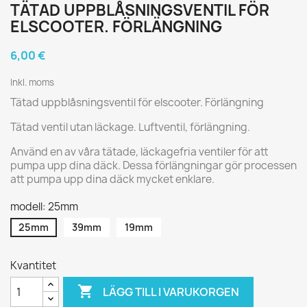
TÄTAD UPPBLÅSNINGSVENTIL FÖR
ELSCOOTER. FÖRLÄNGNING
6,00 €
Inkl. moms
Tätad uppblåsningsventil för elscooter. Förlängning
Tätad ventil utan läckage. Luftventil, förlängning.
Använd en av våra tätade, läckagefria ventiler för att
pumpa upp dina däck. Dessa förlängningar gör processen
att pumpa upp dina däck mycket enklare.
modell: 25mm
25mm
39mm
19mm
Kvantitet

LÄGG TILL I VARUKORGEN