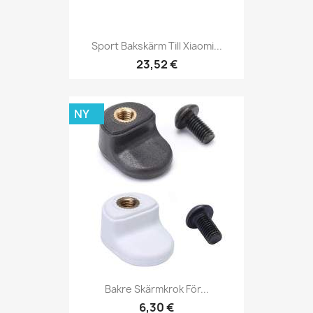
Sport Bakskärm Till Xiaomi...
23,52 €
NY
Bakre Skärmkrok För...
6,30 €