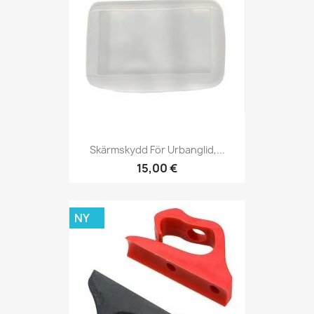
Skärmskydd För Urbanglid,...
15,00 €
NY