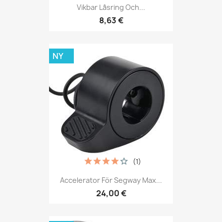
Vikbar Låsring Och...
8,63 €
NY
(1)
Accelerator För Segway Max...
24,00 €