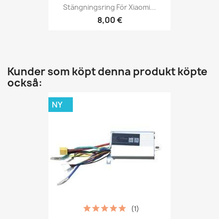
Stängningsring För Xiaomi...
8,00 €
Kunder som köpt denna produkt köpte
också:
NY
(1)