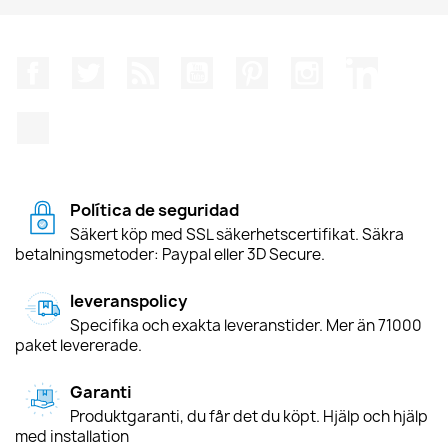
Facebook
Twitter
RSS
YouTube
Pinterest
Instagram
LinkedIn
TikTok
Política de seguridad
Säkert köp med SSL säkerhetscertifikat. Säkra
betalningsmetoder: Paypal eller 3D Secure.
leveranspolicy
Specifika och exakta leveranstider. Mer än 71000
paket levererade.
Garanti
Produktgaranti, du får det du köpt. Hjälp och hjälp
med installation