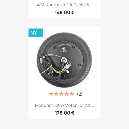
48V-Kontroller För Pack U5...
148,00 €
NY
(2)
Monorim 500w Motor För Att...
178,00 €