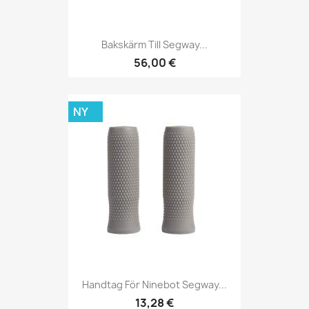
Bakskärm Till Segway...
56,00 €
NY
Handtag För Ninebot Segway...
13,28 €