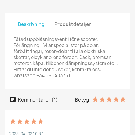
Beskrivning
Produktdetaljer
Tätad uppblåsningsventil för elscooter.
Förlängning - Vi är specialister på delar,
förbättringar, reservdelar till alla elektriska
skotrar, elcyklar eller elfordon. Däck, bromsar,
motorer, kåpa, tillbehör, dämpningssystem etc...
Hittar du inte det du söker, kontakta oss:
whatsapp +34 696403761
Kommentarer (1)
Betyg
2023-04-02 10:37