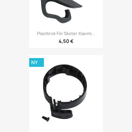
Plastkrok För Skoter Xiaomi...
4,50 €
NY