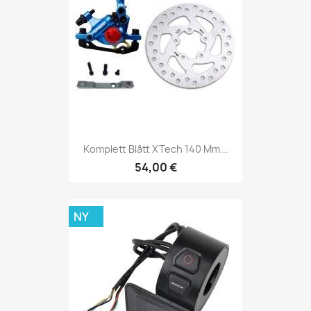
Komplett Blått XTech 140 Mm...
54,00 €
NY