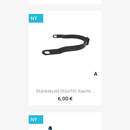
NY
Stänkskydd Stöd För Xiaomi...
6,00 €
NY