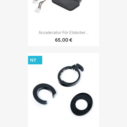
Accelerator För Elskoter...
65,00 €
NY