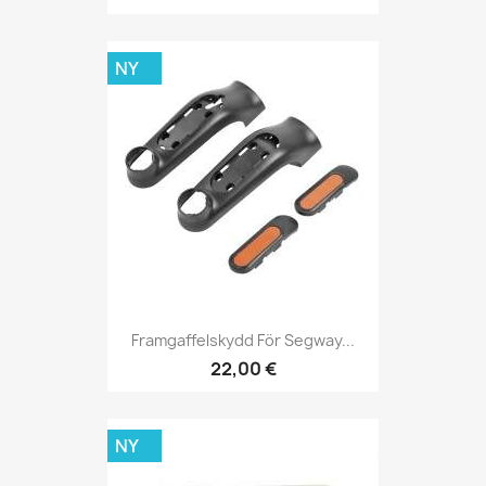
NY
Framgaffelskydd För Segway...
22,00 €
NY