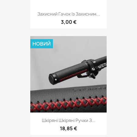
Захисний Гачок Із Захисним...
3,00 €
НОВИЙ
Шкіряні Шкіряні Ручки З...
18,85 €