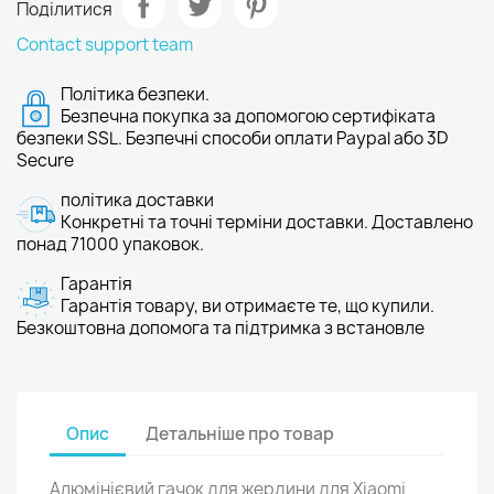
Поділитися
Contact support team
Політика безпеки.
Безпечна покупка за допомогою сертифіката
безпеки SSL. Безпечні способи оплати Paypal або 3D
Secure
політика доставки
Конкретні та точні терміни доставки. Доставлено
понад 71000 упаковок.
Гарантія
Гарантія товару, ви отримаєте те, що купили.
Безкоштовна допомога та підтримка з встановле
Опис
Детальніше про товар
Алюмінієвий гачок для жердини для Xiaomi