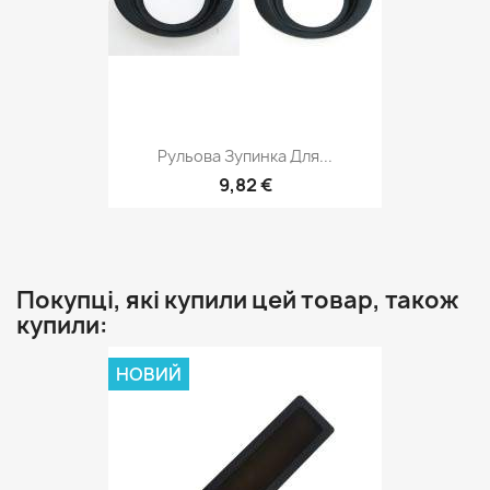
Рульова Зупинка Для...
9,82 €
Покупці, які купили цей товар, також
купили:
НОВИЙ