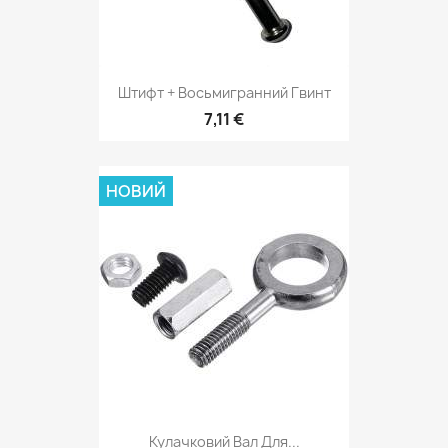
Штифт + Восьмигранний Гвинт
7,11 €
НОВИЙ
Кулачковий Вал Для...