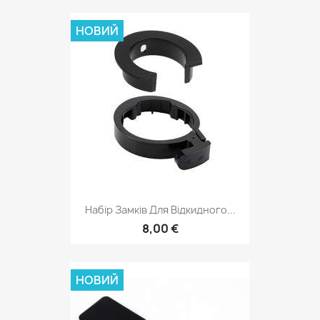
НОВИЙ
Набір Замків Для Відкидного...
8,00 €
НОВИЙ