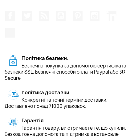
Facebook
Щебетати
Rss
YouTube
Pinterest
Instagram
LinkedIn
TikTok
Політика безпеки.
Безпечна покупка за допомогою сертифіката
безпеки SSL. Безпечні способи оплати Paypal або 3D
Secure
політика доставки
Конкретні та точні терміни доставки.
Доставлено понад 71000 упаковок.
Гарантія
Гарантія товару, ви отримаєте те, що купили.
Безкоштовна допомога та підтримка з встановле