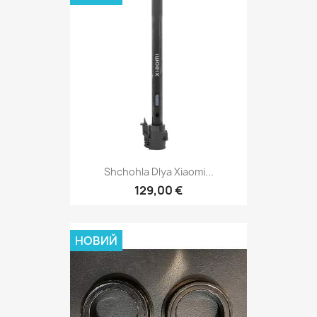
Shchohla Dlya Xiaomi...
129,00 €
НОВИЙ