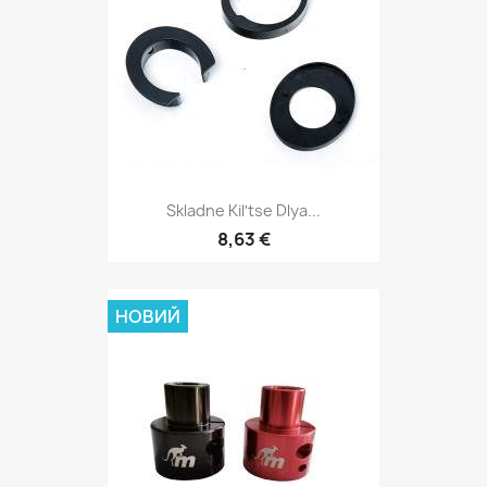
Skladne Kilʹtse Dlya...
8,63 €
НОВИЙ