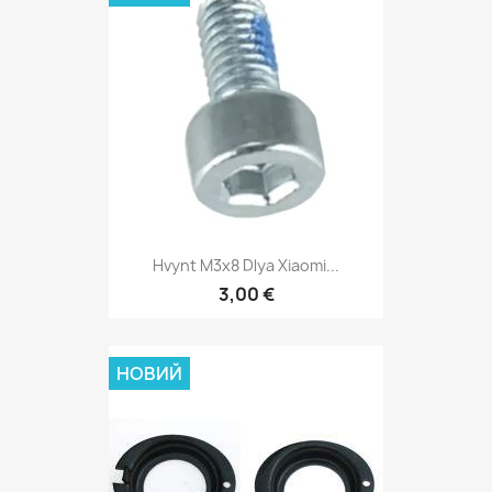
Hvynt M3x8 Dlya Xiaomi...
3,00 €
НОВИЙ