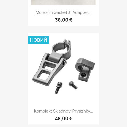
Monorim Gasket01 Adapter...
38,00 €
НОВИЙ
Komplekt Skladnoyi Pryazhky...
48,00 €