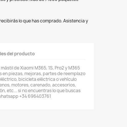
recibirás lo que has comprado. Asistencia y
les del producto
mástil de Xiaomi M365, 1S, Pro2 y M365
s en piezas, mejoras, partes de reemplazo
léctrico, bicicleta eléctrica o vehículo
renos, motores, carenado, accesorios,
n, etc... si no encuentras lo que buscas
 whatsapp +34 696403761