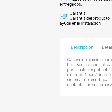
entregados.
Garantía
Garantía del producto, 
ayuda en la instalación
Descripción
Detal
Gancho de aluminio para 
Pro - Somos especialista
para cualquier patinete e
eléctrico. Neumáticos, f
sistemas de amortiguació
contacta con nosotros: