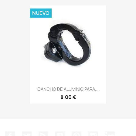
NUEVO
GANCHO DE ALUMINIO PARA...
8,00 €
Facebook
Twitter
Rss
YouTube
Pinterest
Instagram
LinkedIn