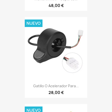
48,00 €
NUEVO
Gatillo O Acelerador Para...
28,00 €
NUEVO