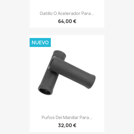
Gatillo O Acelerador Para...
64,00 €
NUEVO
Puños Del Manillar Para...
32,00 €