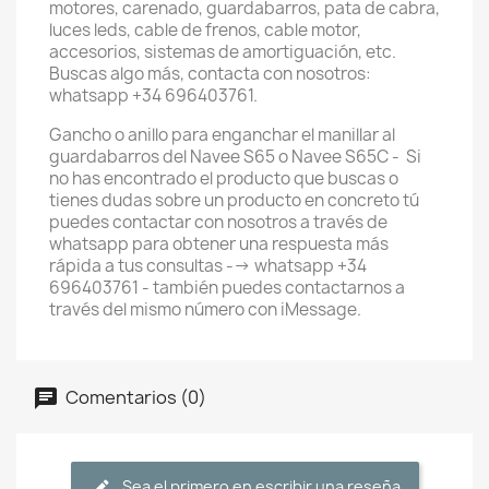
motores, carenado, guardabarros, pata de cabra,
luces leds, cable de frenos, cable motor,
accesorios, sistemas de amortiguación, etc.
Buscas algo más, contacta con nosotros:
whatsapp +34 696403761.
Gancho o anillo para enganchar el manillar al
guardabarros del Navee S65 o Navee S65C - Si
no has encontrado el producto que buscas o
tienes dudas sobre un producto en concreto tú
puedes contactar con nosotros a través de
whatsapp para obtener una respuesta más
rápida a tus consultas --> whatsapp +34
696403761 - también puedes contactarnos a
través del mismo número con iMessage.
Comentarios (0)
Sea el primero en escribir una reseña