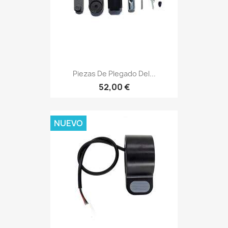
Piezas De Plegado Del...
52,00 €
NUEVO