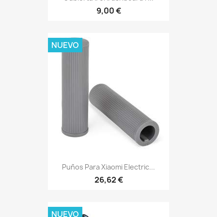
9,00 €
NUEVO
Puños Para Xiaomi Electric...
26,62 €
NUEVO