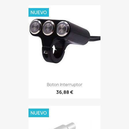
NUEVO
Boton Interruptor
36,88 €
NUEVO