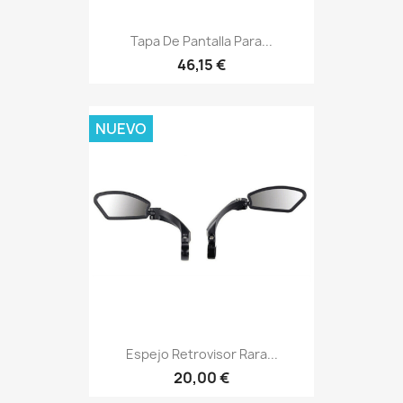
Tapa De Pantalla Para...
46,15 €
NUEVO
Espejo Retrovisor Rara...
20,00 €