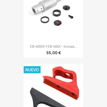
EB-M365 Y EB-MAX - Instala...
55,00 €
NUEVO