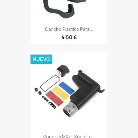
Gancho Plastico Para...
4,50 €
NUEVO
Monorim MX7 - Soporte...