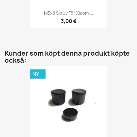
M3x8 Skruv För Xiaomi...
3,00 €
Kunder som köpt denna produkt köpte
också:
NY