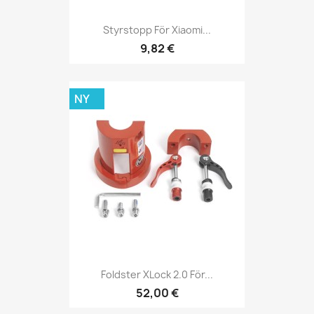
Styrstopp För Xiaomi...
9,82 €
NY
Foldster XLock 2.0 För...
52,00 €