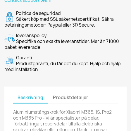
Contact support team
Política de seguridad
Säkert köp med SSL säkerhetscertifikat. Säkra
betalningsmetoder: Paypal eller 3D Secure.
leveranspolicy
Specifika och exakta leveranstider. Mer än 71000
paket levererade.
Garanti
Produktgaranti, du får det du köpt. Hjälp och hjälp
med installation
Beskrivning
Produktdetaljer
Aluminiumstångskrok för Xiaomi M365, 1S, Pro2
och M365 Pro - Vi är specialister på delar,
förbättringar, reservdelar till alla elektriska
skotrar, elcyklar eller elfordon. Däck, bromsar,