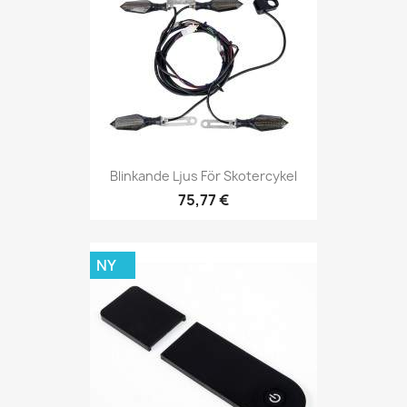
Blinkande Ljus För Skotercykel
75,77 €
NY