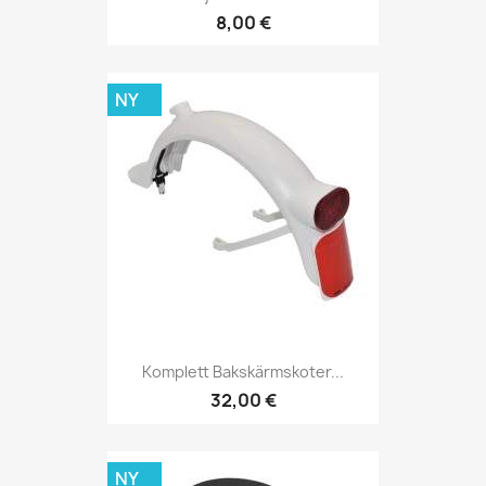
8,00 €
NY
Komplett Bakskärmskoter...
32,00 €
NY