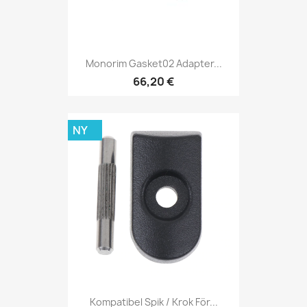
Monorim Gasket02 Adapter...
66,20 €
NY
Kompatibel Spik / Krok För...