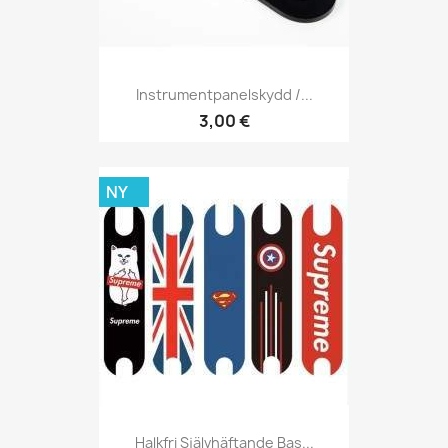
Instrumentpanelskydd /...
3,00 €
NY
Halkfri Självhäftande Bas...