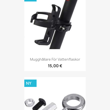
Mugghållare För Vattenflaskor
15,00 €
NY