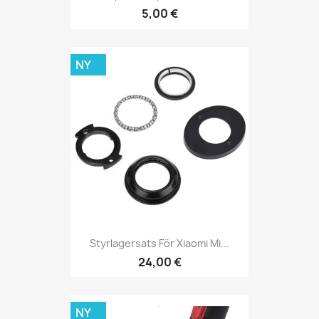
5,00 €
NY
Styrlagersats För Xiaomi Mi...
24,00 €
NY