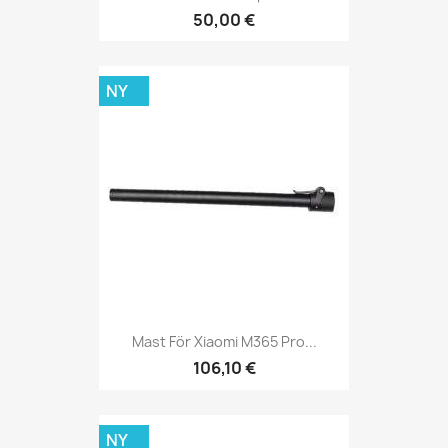
50,00 €
NY
Mast För Xiaomi M365 Pro...
106,10 €
NY