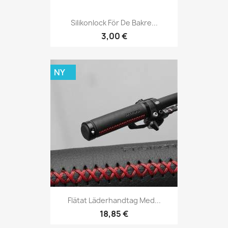
Silikonlock För De Bakre...
3,00 €
NY
Flätat Läderhandtag Med...
18,85 €