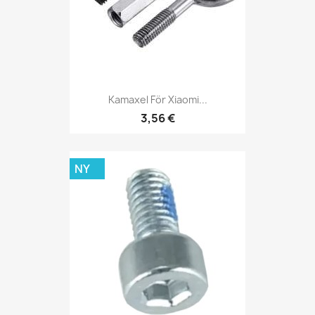
Kamaxel För Xiaomi...
3,56 €
NY