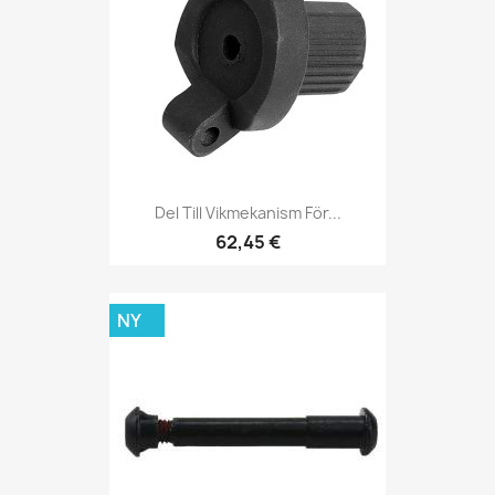
Del Till Vikmekanism För...
62,45 €
NY