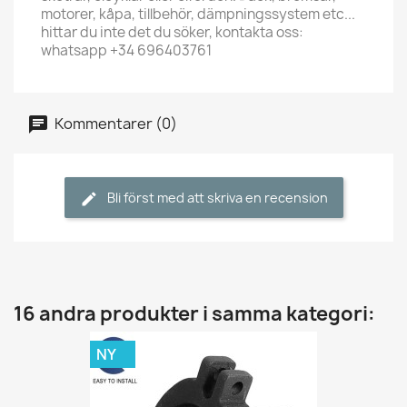
motorer, kåpa, tillbehör, dämpningssystem etc...
hittar du inte det du söker, kontakta oss:
whatsapp +34 696403761
Kommentarer (0)
Bli först med att skriva en recension
16 andra produkter i samma kategori:
NY