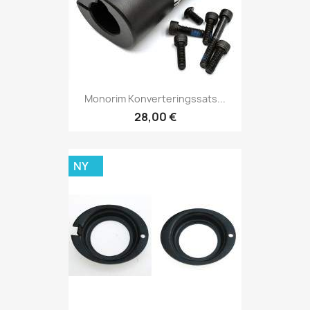
Monorim Konverteringssats...
28,00 €
NY