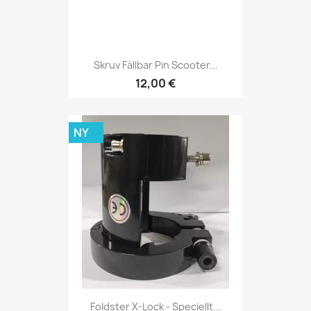
Skruv Fällbar Pin Scooter...
12,00 €
NY
Foldster X-Lock - Speciellt...