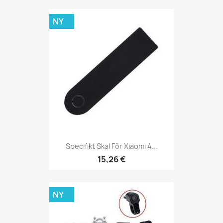
NY
Specifikt Skal För Xiaomi 4...
15,26 €
NY