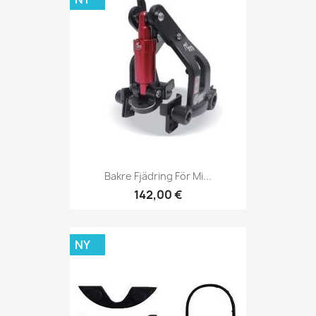
Bakre Fjädring För Mi...
142,00 €
NY