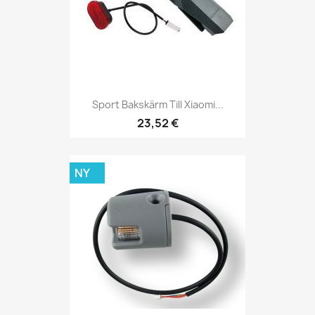
Sport Bakskärm Till Xiaomi...
23,52 €
NY