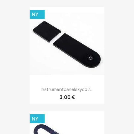
NY
Instrumentpanelskydd /...
3,00 €
NY