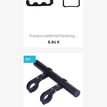
Framljus Vattentät Packning...
8,84 €
NY