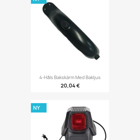
4-Håls Bakskärm Med Bakljus
20,04 €
NY