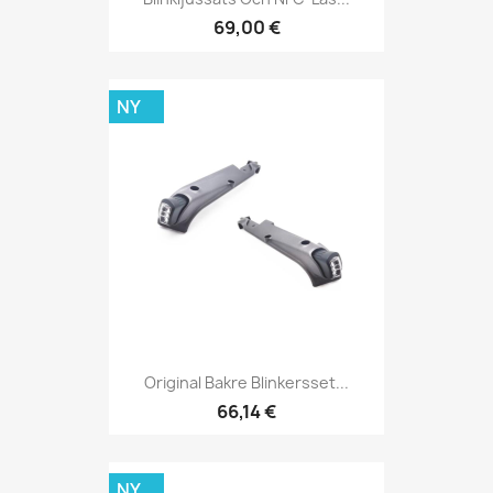
69,00 €
NY
Original Bakre Blinkersset...
66,14 €
NY