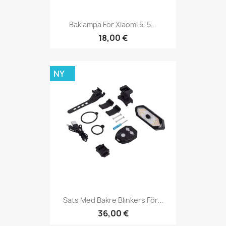
Baklampa För Xiaomi 5, 5...
18,00 €
NY
Sats Med Bakre Blinkers För...
36,00 €