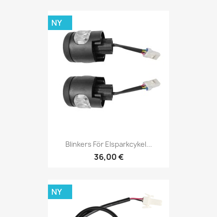
NY
Blinkers För Elsparkcykel...
36,00 €
NY