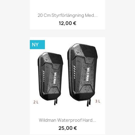
20 Cm Styrförlängning Med...
12,00 €
NY
Wildman Waterproof Hard...
25,00 €