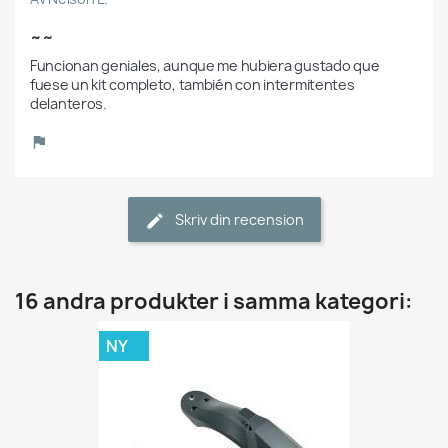
~~
Funcionan geniales, aunque me hubiera gustado que 
fuese un kit completo, también con intermitentes 
delanteros.
Skriv din recension
16 andra produkter i samma kategori:
NY