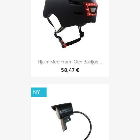
Hjälm Med Fram- Och Bakljus...
58,47 €
NY