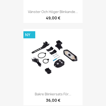
Vänster Och Höger Blinkande...
49,00 €
NY
Bakre Blinkersats För...
36,00 €