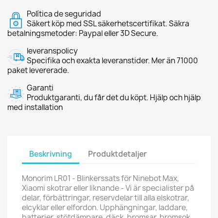
Política de seguridad
Säkert köp med SSL säkerhetscertifikat. Säkra
betalningsmetoder: Paypal eller 3D Secure.
leveranspolicy
Specifika och exakta leveranstider. Mer än 71000
paket levererade.
Garanti
Produktgaranti, du får det du köpt. Hjälp och hjälp
med installation
Beskrivning
Produktdetaljer
Monorim LR01 - Blinkerssats för Ninebot Max,
Xiaomi skotrar eller liknande - Vi är specialister på
delar, förbättringar, reservdelar till alla elskotrar,
elcyklar eller elfordon. Upphängningar, laddare,
batterier, stötdämpare, däck, bromsar, bromsok,