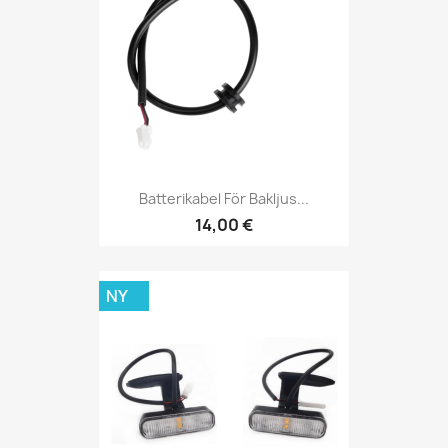
Batterikabel För Bakljus...
14,00 €
NY