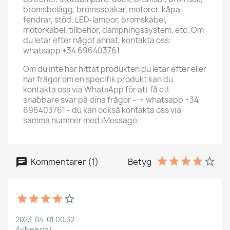
bromsbelägg, bromsspakar, motorer, kåpa,
fendrar, stöd, LED-lampor, bromskabel,
motorkabel, tillbehör, dämpningssystem, etc. Om
du letar efter något annat, kontakta oss:
whatsapp +34 696403761
Om du inte har hittat produkten du letar efter eller
har frågor om en specifik produkt kan du
kontakta oss via WhatsApp för att få ett
snabbare svar på dina frågor --> whatsapp +34
696403761 - du kan också kontakta oss via
samma nummer med iMessage.
Kommentarer (1)
Betyg
2023-04-01 00:32
Av Nelson L.