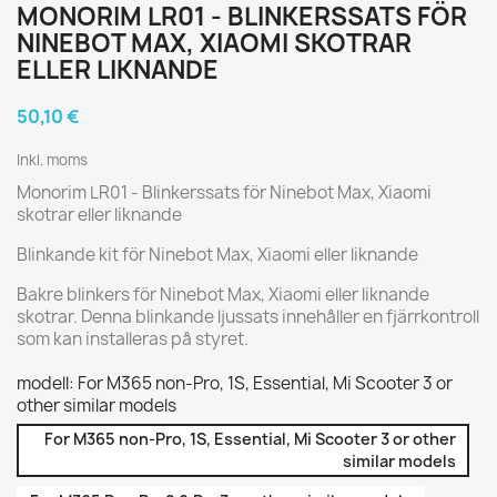
MONORIM LR01 - BLINKERSSATS FÖR
NINEBOT MAX, XIAOMI SKOTRAR
ELLER LIKNANDE
50,10 €
Inkl. moms
Monorim LR01 - Blinkerssats för Ninebot Max, Xiaomi
skotrar eller liknande
Blinkande kit för Ninebot Max, Xiaomi eller liknande
Bakre blinkers för Ninebot Max, Xiaomi eller liknande
skotrar. Denna blinkande ljussats innehåller en fjärrkontroll
som kan installeras på styret.
modell: For M365 non-Pro, 1S, Essential, Mi Scooter 3 or
other similar models
For M365 non-Pro, 1S, Essential, Mi Scooter 3 or other
similar models