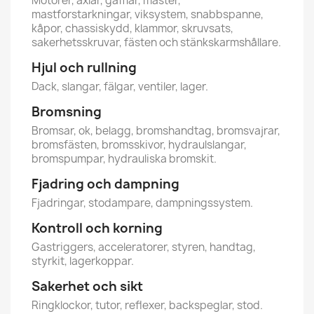
Motorer, axlar, gafflar, master,
mastforstarkningar, viksystem, snabbspanne,
kåpor, chassiskydd, klammor, skruvsats,
sakerhetsskruvar, fästen och stänkskarmshållare.
Hjul och rullning
Dack, slangar, fälgar, ventiler, lager.
Bromsning
Bromsar, ok, belagg, bromshandtag, bromsvajrar,
bromsfästen, bromsskivor, hydraulslangar,
bromspumpar, hydrauliska bromskit.
Fjadring och dampning
Fjadringar, stodampare, dampningssystem.
Kontroll och korning
Gastriggers, acceleratorer, styren, handtag,
styrkit, lagerkoppar.
Sakerhet och sikt
Ringklockor, tutor, reflexer, backspeglar, stod.