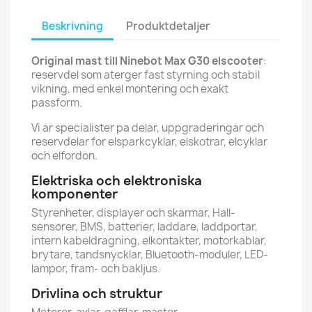
Beskrivning
Produktdetaljer
Original mast till Ninebot Max G30 elscooter
:
reservdel som aterger fast styrning och stabil
vikning, med enkel montering och exakt
passform.
Vi ar specialister pa delar, uppgraderingar och
reservdelar for elsparkcyklar, elskotrar, elcyklar
och elfordon.
Elektriska och elektroniska
komponenter
Styrenheter, displayer och skarmar, Hall-
sensorer, BMS, batterier, laddare, laddportar,
intern kabeldragning, elkontakter, motorkablar,
brytare, tandsnycklar, Bluetooth-moduler, LED-
lampor, fram- och bakljus.
Drivlina och struktur