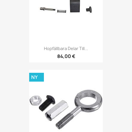
Hopfällbara Delar Till...
84,00 €
NY