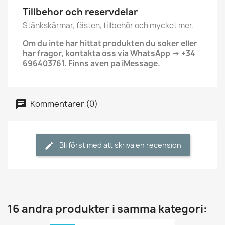
Tillbehor och reservdelar
Stänkskärmar, fästen, tillbehör och mycket mer.
Om du inte har hittat produkten du soker eller
har fragor, kontakta oss via WhatsApp -> +34
696403761. Finns aven pa iMessage.
Kommentarer (0)
Bli först med att skriva en recension
16 andra produkter i samma kategori: