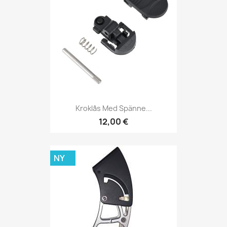
Kroklås Med Spänne...
12,00 €
NY