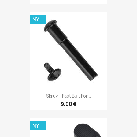
NY
Skruv + Fast Bult För...
9,00 €
NY