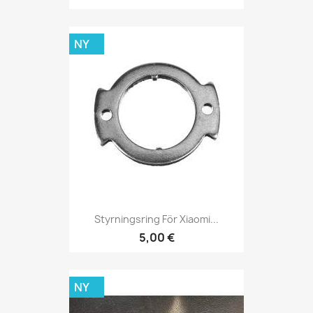
NY
Styrningsring För Xiaomi...
5,00 €
NY