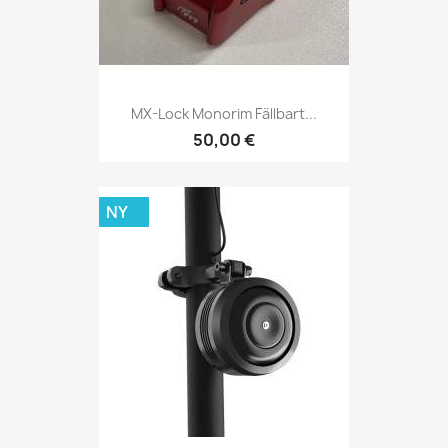
MX-Lock Monorim Fällbart...
50,00 €
NY