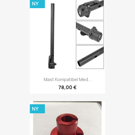
NY
Mast Kompatibel Med...
78,00 €
NY