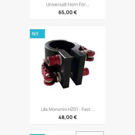
Universalt Horn För...
65,00 €
NY
Lås Monorim HZ01 - Fast...
48,00 €