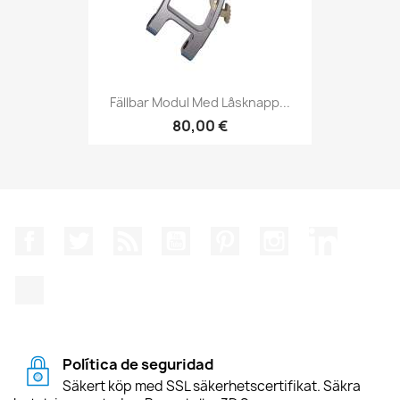
Fällbar Modul Med Låsknapp...
80,00 €
Facebook
Twitter
RSS
YouTube
Pinterest
Instagram
LinkedIn
TikTok
Política de seguridad
Säkert köp med SSL säkerhetscertifikat. Säkra