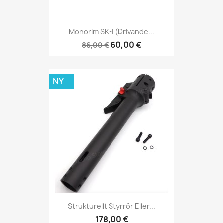
Monorim SK-I (drivande...
60,00 €
86,00 €
NY
Strukturellt Styrrör Eller...
178,00 €