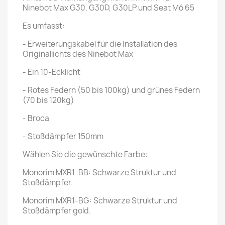
Ninebot Max G30, G30D, G30LP und Seat Mó 65
Es umfasst:
- Erweiterungskabel für die Installation des
Originallichts des Ninebot Max
- Ein 10-Ecklicht
- Rotes Federn (50 bis 100kg) und grünes Federn
(70 bis 120kg)
- Broca
- Stoßdämpfer 150mm
Wählen Sie die gewünschte Farbe:
Monorim MXR1-BB: Schwarze Struktur und
Stoßdämpfer.
Monorim MXR1-BG: Schwarze Struktur und
Stoßdämpfer gold.