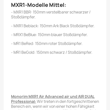
MXR1-Modelle Mittel:
- MXR1 BBR: 150mm verstellbarer schwarzer /
Stoßdämpfer.
- MXR1 Beblack: 150mm Ark Black Stoßdämpfer.
- MRX1 BeBlue: 150mm blauer Stoßdämpfer.
- MR1 BeRed: 150mm roter Stoßdämpfer.
- MR1 BeGold: 150mm schwarz / Stoßdämpfer.
Monorim MXR1 Air Advanced air und AIR DUAL
Professional:
Wir treten in den fortgeschrittenen
Bereich ein, wenn wir von einer hohen Fähigkeit