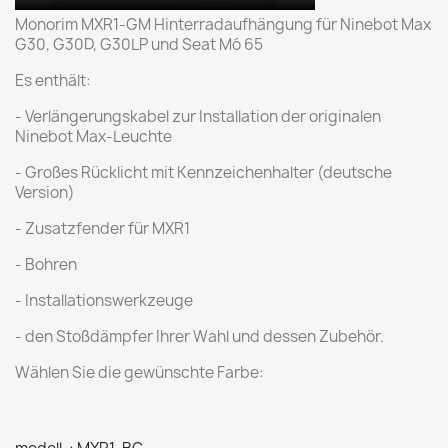
Monorim MXR1-GM Hinterradaufhängung für Ninebot Max
G30, G30D, G30LP und Seat Mó 65
Es enthält:
- Verlängerungskabel zur Installation der originalen
Ninebot Max-Leuchte
- Großes Rücklicht mit Kennzeichenhalter (deutsche
Version)
- Zusatzfender für MXR1
- Bohren
- Installationswerkzeuge
- den Stoßdämpfer Ihrer Wahl und dessen Zubehör.
Wählen Sie die gewünschte Farbe: