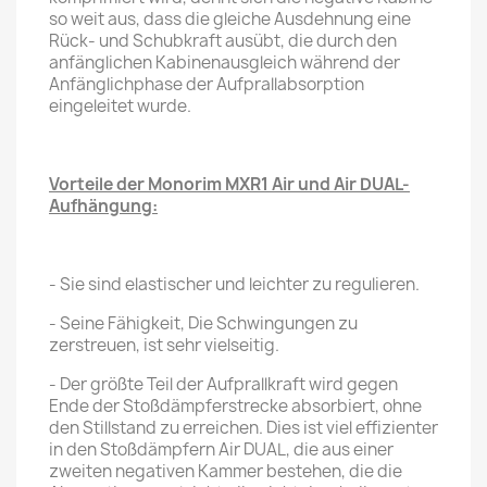
so weit aus, dass die gleiche Ausdehnung eine
Rück- und Schubkraft ausübt, die durch den
anfänglichen Kabinenausgleich während der
Anfänglichphase der Aufprallabsorption
eingeleitet wurde.
Vorteile der Monorim MXR1 Air und Air DUAL-
Aufhängung:
- Sie sind elastischer und leichter zu regulieren.
- Seine Fähigkeit, Die Schwingungen zu
zerstreuen, ist sehr vielseitig.
- Der größte Teil der Aufprallkraft wird gegen
Ende der Stoßdämpferstrecke absorbiert, ohne
den Stillstand zu erreichen. Dies ist viel effizienter
in den Stoßdämpfern Air DUAL, die aus einer
zweiten negativen Kammer bestehen, die die