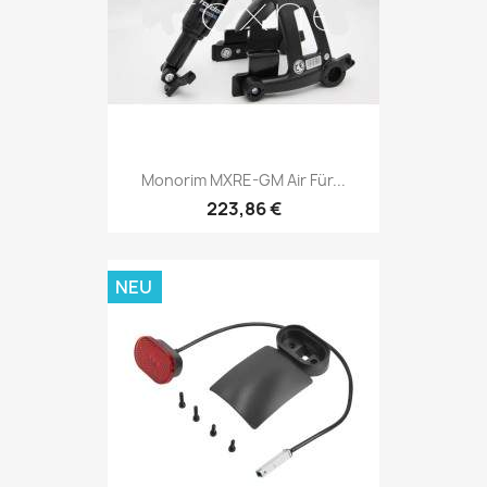
Monorim MXRE-GM Air Für...
223,86 €
NEU