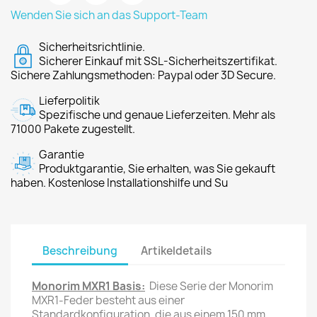
Wenden Sie sich an das Support-Team
Sicherheitsrichtlinie.
Sicherer Einkauf mit SSL-Sicherheitszertifikat.
Sichere Zahlungsmethoden: Paypal oder 3D Secure.
Lieferpolitik
Spezifische und genaue Lieferzeiten. Mehr als
71000 Pakete zugestellt.
Garantie
Produktgarantie, Sie erhalten, was Sie gekauft
haben. Kostenlose Installationshilfe und Su
Beschreibung
Artikeldetails
Monorim MXR1 Basis:
Diese Serie der Monorim
MXR1-Feder besteht aus einer
Standardkonfiguration, die aus einem 150 mm