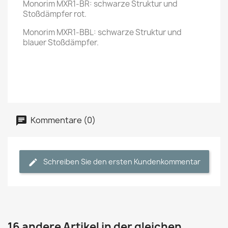
Monorim MXR1-BR: schwarze Struktur und
Stoßdämpfer rot.
Monorim MXR1-BBL: schwarze Struktur und
blauer Stoßdämpfer.
Kommentare (0)
Schreiben Sie den ersten Kundenkommentar
16 andere Artikel in der gleichen