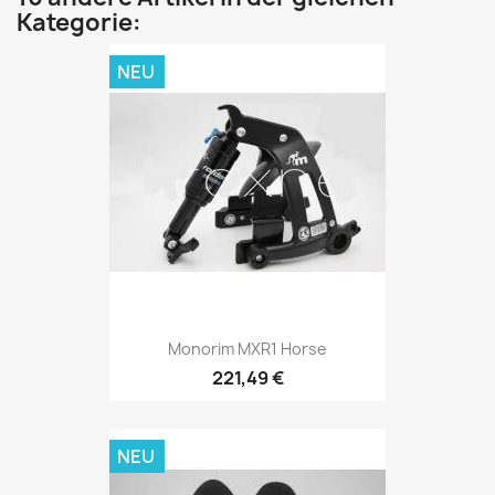
Kategorie:
NEU
Monorim MXR1 Horse
221,49 €
NEU