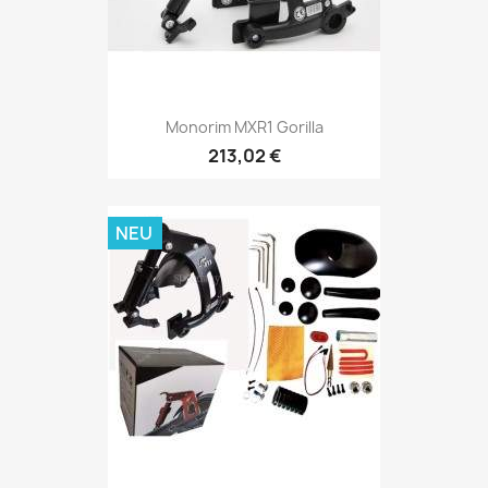
Monorim MXR1 Gorilla
213,02 €
NEU