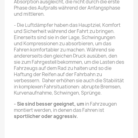
Absorption ausgleicht, die nicht durch die erste
Phase des Aufpralls während der Anfangsphase
und mittleren.
- Die Luftdämpfer haben das Hauptziel, Komfort
und Sicherheit während der Fahrt zu bringen.
Einerseits sind sie in der Lage, Schwingungen
und Kompressionen zu absorbieren, um das
Fahren komfortabler zu machen. Während sie
andererseits den gleichen Druck ausüben, den
sie zum Fahrgestell bekommen, um die Lasten des
Fahrzeugs auf dem Rad zu halten und so die
Haftung der Reifen auf der Fahrbahn zu
verbessern. Daher erhöhen sie auch die Stabilität
in komplexen Fahrsituationen: abrupte Bremsen,
Kurvenaufnahme, Schwingen, Sprünge.
- Sie sind besser geeignet, um
in Fahrzeugen
montiert werden, in denen das Fahren ist
sportlicher oder aggressiv.