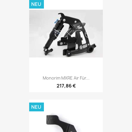
NEU
Monorim MXRE Air Für...
217,86 €
NEU