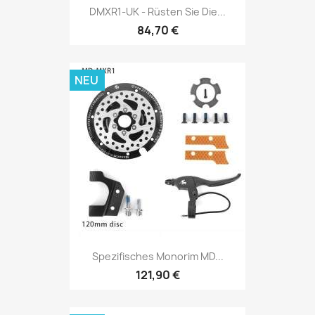
DMXR1-UK - Rüsten Sie Die...
84,70 €
NEU
Spezifisches Monorim MD...
121,90 €