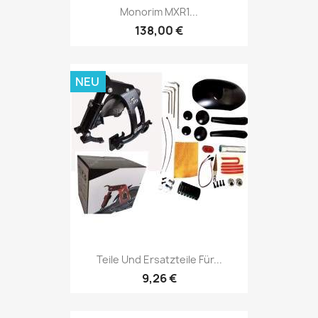
Monorim MXR1...
138,00 €
NEU
Teile Und Ersatzteile Für...
9,26 €