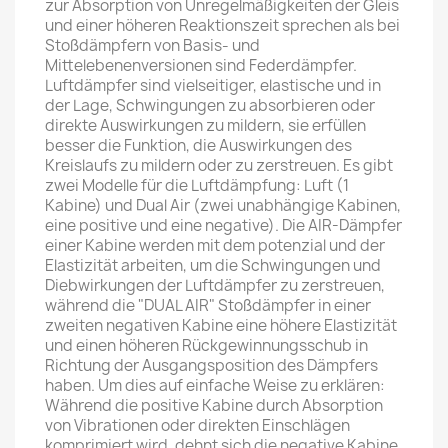
zur Absorption von Unregelmäßigkeiten der Gleis
und einer höheren Reaktionszeit sprechen als bei
Stoßdämpfern von Basis- und
Mittelebenenversionen sind Federdämpfer.
Luftdämpfer sind vielseitiger, elastische und in
der Lage, Schwingungen zu absorbieren oder
direkte Auswirkungen zu mildern, sie erfüllen
besser die Funktion, die Auswirkungen des
Kreislaufs zu mildern oder zu zerstreuen. Es gibt
zwei Modelle für die Luftdämpfung: Luft (1
Kabine) und Dual Air (zwei unabhängige Kabinen,
eine positive und eine negative). Die AIR-Dämpfer
einer Kabine werden mit dem potenzial und der
Elastizität arbeiten, um die Schwingungen und
Diebwirkungen der Luftdämpfer zu zerstreuen,
während die "DUAL AIR" Stoßdämpfer in einer
zweiten negativen Kabine eine höhere Elastizität
und einen höheren Rückgewinnungsschub in
Richtung der Ausgangsposition des Dämpfers
haben. Um dies auf einfache Weise zu erklären:
Während die positive Kabine durch Absorption
von Vibrationen oder direkten Einschlägen
komprimiert wird, dehnt sich die negative Kabine