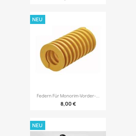
NEU
Federn Für Monorim-Vorder-...
8,00 €
NEU