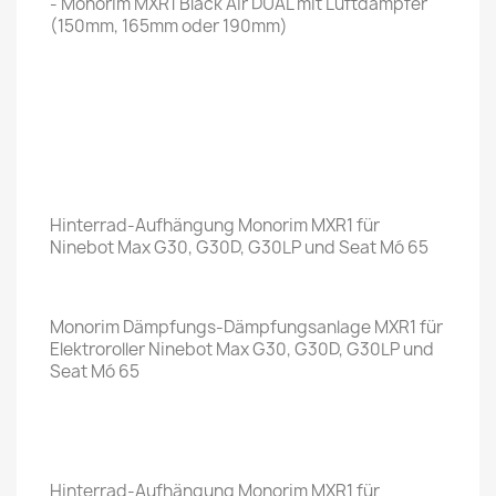
- Monorim MXR1 Black Air DUAL mit Luftdämpfer
(150mm, 165mm oder 190mm)
Hinterrad-Aufhängung Monorim MXR1 für
Ninebot Max G30, G30D, G30LP und Seat Mó 65
Monorim Dämpfungs-Dämpfungsanlage MXR1 für
Elektroroller Ninebot Max G30, G30D, G30LP und
Seat Mó 65
Hinterrad-Aufhängung Monorim MXR1 für