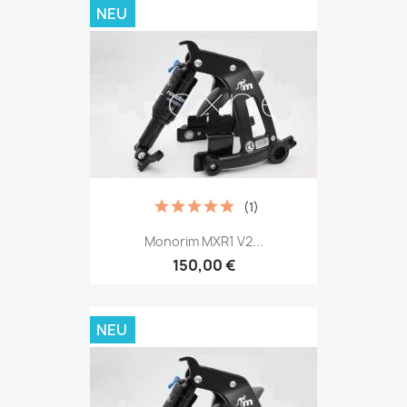
NEU
(1)
Monorim MXR1 V2...
150,00 €
NEU