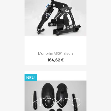
Monorim MXR1 Bison
164,62 €
NEU