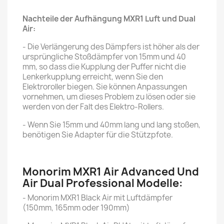
Nachteile der Aufhängung MXR1 Luft und Dual
Air:
- Die Verlängerung des Dämpfers ist höher als der
ursprüngliche Stoßdämpfer von 15mm und 40
mm, so dass die Kupplung der Puffer nicht die
Lenkerkupplung erreicht, wenn Sie den
Elektroroller biegen. Sie können Anpassungen
vornehmen, um dieses Problem zu lösen oder sie
werden von der Falt des Elektro-Rollers.
- Wenn Sie 15mm und 40mm lang und lang stoßen,
benötigen Sie Adapter für die Stützpfote.
Monorim MXR1 Air Advanced Und
Air Dual Professional Modelle:
- Monorim MXR1 Black Air mit Luftdämpfer
(150mm, 165mm oder 190mm)