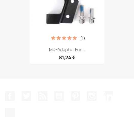
(1)
MD-Adapter Für...
81,24 €
Facebook
Twitter
RSS
YouTube
Pinterest
Instagram
LinkedIn
TikTok