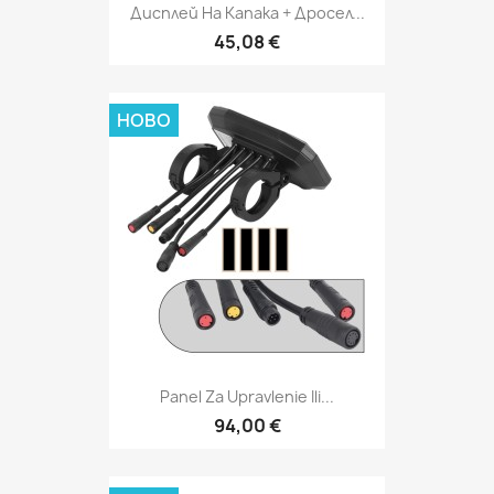
Дисплей На Капака + Дросел...
45,08 €
НОВО
Panel Za Upravlenie Ili...
94,00 €