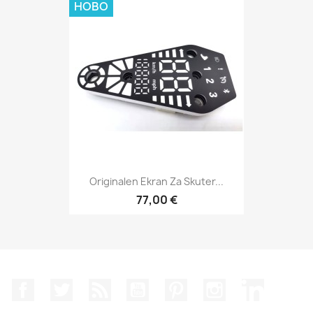
НОВО
Originalen Ekran Za Skuter...
77,00 €
Facebook
Twitter
RSS
YouTube
Pinterest
Instagram Feed
LinkedIn