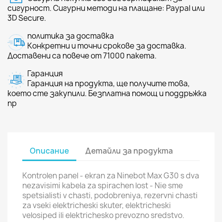
сигурност. Сигурни методи на плащане: Paypal или
3D Secure.
политика за доставка
Конкретни и точни срокове за доставка.
Доставени са повече от 71000 пакета.
Гаранция
Гаранция на продукта, ще получите това,
което сте закупили. Безплатна помощ и поддръжка
пр
Описание
Детайли за продукта
Kontrolen panel - ekran za Ninebot Max G30 s dva
nezavisimi kabela za spirachen lost - Nie sme
spetsialisti v chasti, podobreniya, rezervni chasti
za vseki elektricheski skuter, elektricheski
velosiped ili elektrichesko prevozno sredstvo.