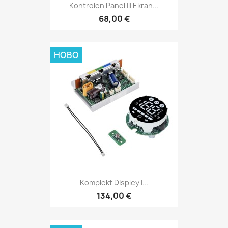
Kontrolen Panel Ili Ekran...
68,00 €
НОВО
Komplekt Displey I...
134,00 €