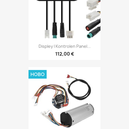
Displey I Kontrolen Panel...
112,00 €
НОВО