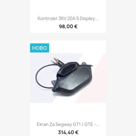
Kontroler 36V 20A S Displey...
98,00 €
НОВО
Ekran Za Segway GT1 / GTE -...
314,40 €