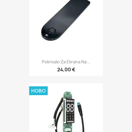
Pokrivalo Za Ekrana Na...
24,00 €
НОВО