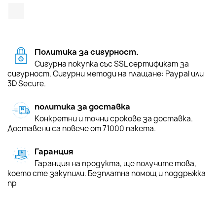
TikTok
Политика за сигурност.
Сигурна покупка със SSL сертификат за
сигурност. Сигурни методи на плащане: Paypal или
3D Secure.
политика за доставка
Конкретни и точни срокове за доставка.
Доставени са повече от 71000 пакета.
Гаранция
Гаранция на продукта, ще получите това,
което сте закупили. Безплатна помощ и поддръжка
пр