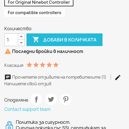
For Original Ninebot Controller
For compatible controllers
Количество

ДОБАВИ В КОЛИЧКАТА

Последни бройки в наличност
Класация
Прочетете отзивите на потребителите (1)
Напишете свой отзив
Споделяне
Contact support team
Политика за сигурност.
Сигурна покупка със SSL сертификат за