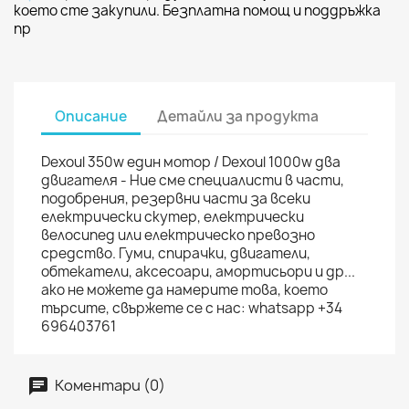
което сте закупили. Безплатна помощ и поддръжка
пр
Описание
Детайли за продукта
Dexoul 350w един мотор / Dexoul 1000w два
двигателя - Ние сме специалисти в части,
подобрения, резервни части за всеки
електрически скутер, електрически
велосипед или електрическо превозно
средство. Гуми, спирачки, двигатели,
обтекатели, аксесоари, амортисьори и др...
ако не можете да намерите това, което
търсите, свържете се с нас: whatsapp +34
696403761
Коментари (0)