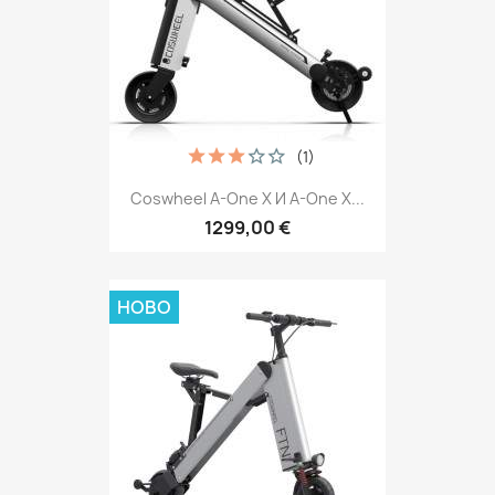
(1)
Coswheel A-One X И A-One X...
1299,00 €
НОВО