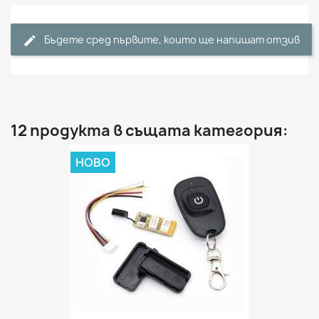
Бъдете сред първите, които ще напишат отзив
12 продукта в същата категория:
НОВО