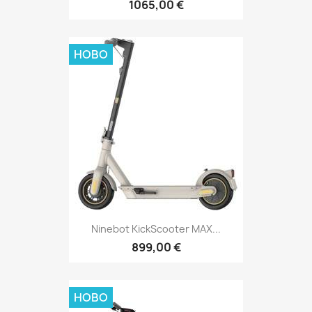
1065,00 €
НОВО
Ninebot KickScooter MAX...
899,00 €
НОВО