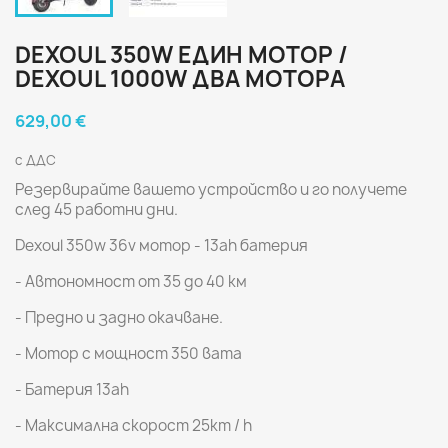
DEXOUL 350W ЕДИН МОТОР /
DEXOUL 1000W ДВА МОТОРА
629,00 €
с ДДС
Резервирайте вашето устройство и го получете
след 45 работни дни.
Dexoul 350w 36v мотор - 13ah батерия
- Автономност от 35 до 40 км
- Предно и задно окачване.
- Мотор с мощност 350 вата
- Батерия 13ah
- Максимална скорост 25km / h