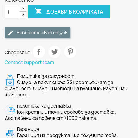

ДОБАВИ В КОЛИЧКАТА
Напишете свой отзив
Споделяне
Contact support team
Политика за сигурност.
Сигурна покупка със SSL сертификат за
сигурност. Сигурни методи на плащане: Paypal или
3D Secure.
политика за доставка
Конкретни и точни срокове за доставка.
Доставени са повече от 71000 пакета.
Гаранция
Гаранция на продукта, ще получите това,