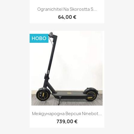
Ogranichitel Na Skorostta S...
64,00 €
НОВО
Международна Версия Ninebot...
739,00 €