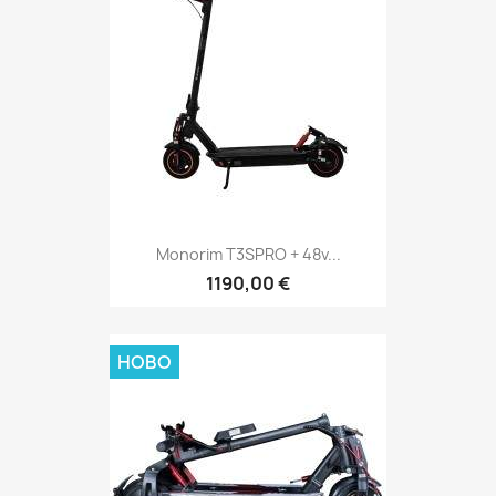
Monorim T3SPRO + 48v...
1190,00 €
НОВО