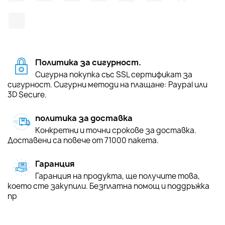
TikTok
Политика за сигурност.
Сигурна покупка със SSL сертификат за
сигурност. Сигурни методи на плащане: Paypal или
3D Secure.
политика за доставка
Конкретни и точни срокове за доставка.
Доставени са повече от 71000 пакета.
Гаранция
Гаранция на продукта, ще получите това,
което сте закупили. Безплатна помощ и поддръжка
пр