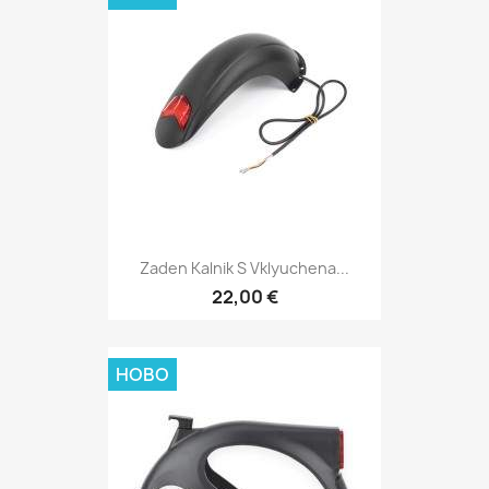
Zaden Kalnik S Vklyuchena...
22,00 €
НОВО