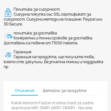
Политика за сигурност.
Сигурна покупка със SSL сертификат за
сигурност. Сигурни методи на плащане: Paypal или
3D Secure.
политика за доставка
Конкретни и точни срокове за доставка.
Доставени са повече от 71000 пакета.
Гаранция
Гаранция на продукта, ще получите това,
което сте закупили. Безплатна помощ и поддръжка
пр
Описание
Детайли за продукта
Kalnik Monorim Faston ot edna chast za zadno
okachvane MR1, DMR1, MXR1 i DMXR1 - Nie sme