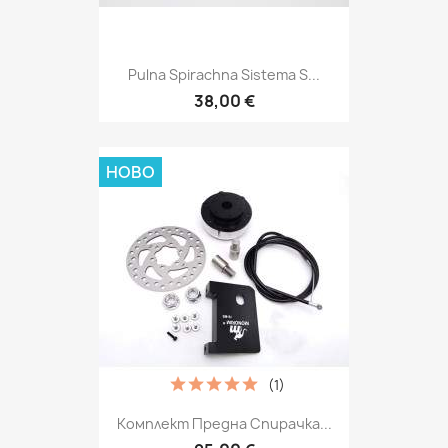
Pulna Spirachna Sistema S...
38,00 €
НОВО
(1)
Комплект Предна Спирачка...