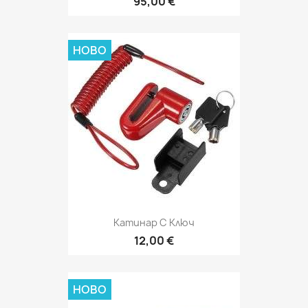
95,00 €
НОВО
Катинар С Ключ
12,00 €
НОВО