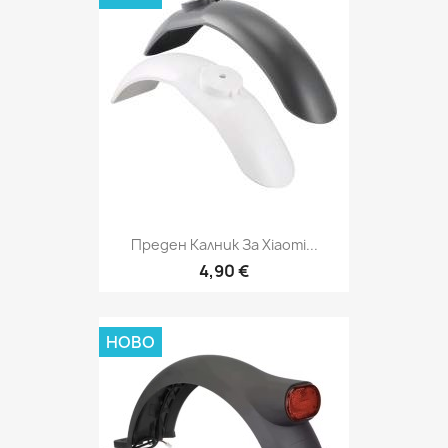
Преден Калник За Xiaomi...
4,90 €
НОВО