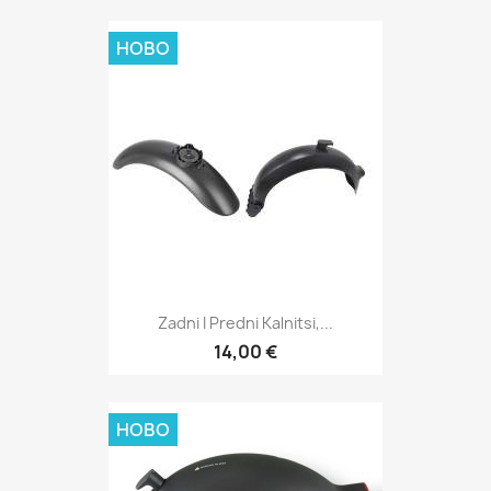
НОВО
Zadni I Predni Kalnitsi,...
14,00 €
НОВО