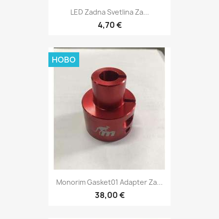
LED Zadna Svetlina Za...
4,70 €
НОВО
Monorim Gasket01 Adapter Za...
38,00 €