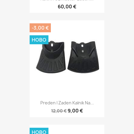
60,00 €
-3,00 €
НОВО
Preden I Zaden Kalnik Na...
9,00 €
12,00 €
НОВО