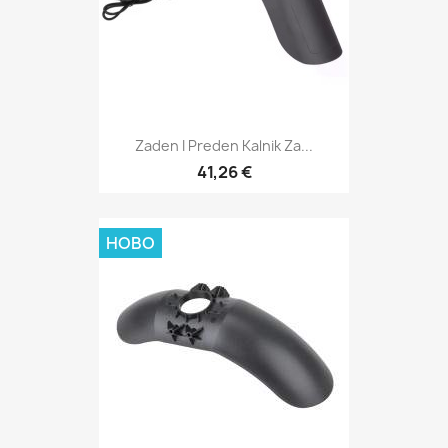
Zaden I Preden Kalnik Za...
41,26 €
НОВО