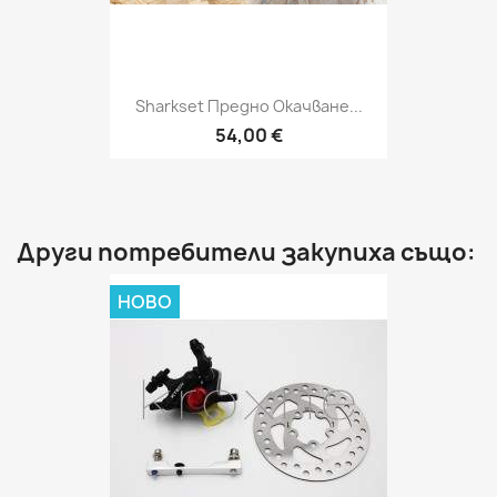
Sharkset Предно Окачване...
54,00 €
Други потребители закупиха също:
НОВО