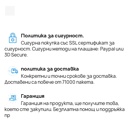
TikTok
Политика за сигурност.
Сигурна покупка със SSL сертификат за
сигурност. Сигурни методи на плащане: Paypal или
3D Secure.
политика за доставка
Конкретни и точни срокове за доставка.
Доставени са повече от 71000 пакета.
Гаранция
Гаранция на продукта, ще получите това,
което сте закупили. Безплатна помощ и поддръжка
пр