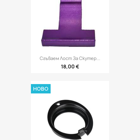
Сгъваем Лост За Скутер...
18,00 €
НОВО