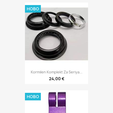
НОВО
Kormilen Komplekt Za Seriya...
24,00 €
НОВО