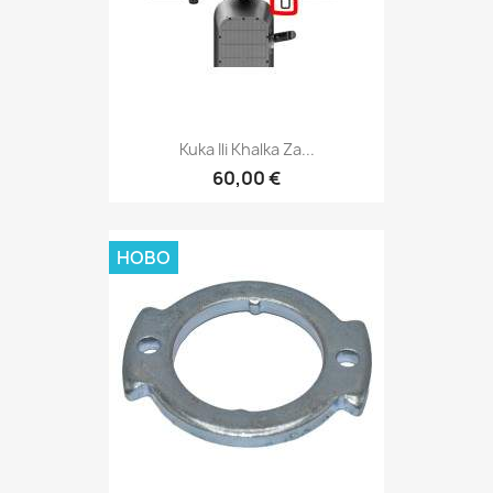
Kuka Ili Khalka Za...
60,00 €
НОВО