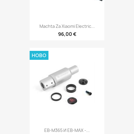
Machta Za Xiaomi Electric...
96,00 €
НОВО
EB-M365 И EB-MAX -...