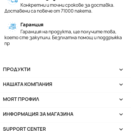
Конкретни и точни срокове за доставка.
Доставени са повече от 71000 пакета.
Гаранция
Гаранция на продукта, ще получите това,
което сте закупили. Безплатна помощ и поддръжка
пр
ПРОДУКТИ

НАШАТА КОМПАНИЯ

МОЯТ ПРОФИЛ

ИНФОРМАЦИЯ ЗА МАГАЗИНА
keyboard_arrow_down
SUPPORT CENTER
