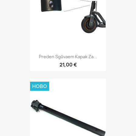
Preden Sgŭvaem Kapak Za...
21,00 €
НОВО