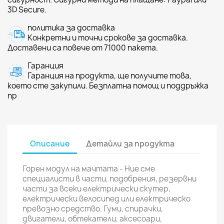
3D Secure.
политика за доставка
Конкретни и точни срокове за доставка.
Доставени са повече от 71000 пакета.
Гаранция
Гаранция на продукта, ще получите това,
което сте закупили. Безплатна помощ и поддръжка
пр
Описание
Детайли за продукта
Горен модул на мачтата - Ние сме
специалисти в части, подобрения, резервни
части за всеки електрически скутер,
електрически велосипед или електрическо
превозно средство. Гуми, спирачки,
двигатели, обтекатели, аксесоари,