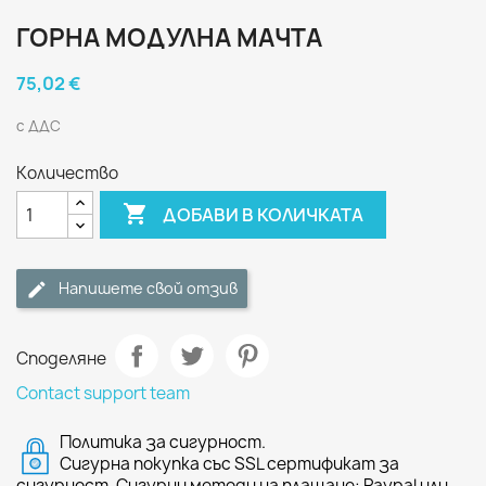
ГОРНА МОДУЛНА МАЧТА
75,02 €
с ДДС
Количество

ДОБАВИ В КОЛИЧКАТА
Напишете свой отзив
Споделяне
Contact support team
Политика за сигурност.
Сигурна покупка със SSL сертификат за
сигурност. Сигурни методи на плащане: Paypal или