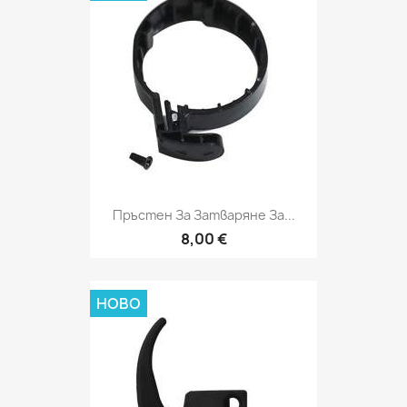
Пръстен За Затваряне За...
8,00 €
НОВО