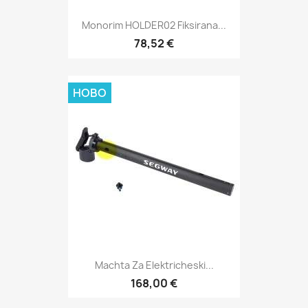
Monorim HOLDER02 Fiksirana...
78,52 €
НОВО
Machta Za Elektricheski...
168,00 €