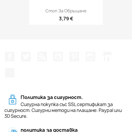
Стоп За Обръщане
3,79 €
Facebook
Twitter
RSS
YouTube
Pinterest
Instagram Feed
LinkedIn
TikTok
Политика за сигурност.
Сигурна покупка със SSL сертификат за
сигурност. Сигурни методи на плащане: Paypal или
3D Secure.
политика за доставка