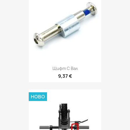
Щифт С Вал
9,37 €
НОВО