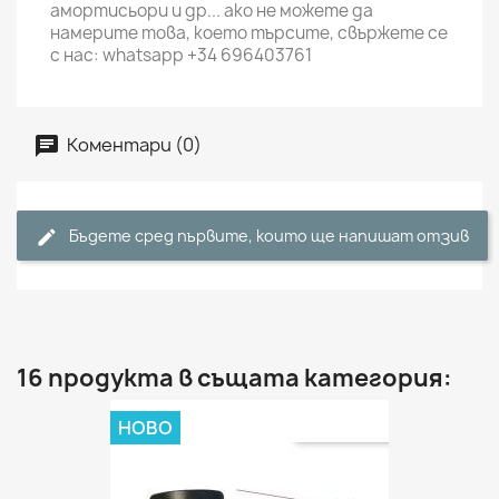
амортисьори и др... ако не можете да
намерите това, което търсите, свържете се
с нас: whatsapp +34 696403761
Коментари (0)
Бъдете сред първите, които ще напишат отзив
16 продукта в същата категория:
НОВО