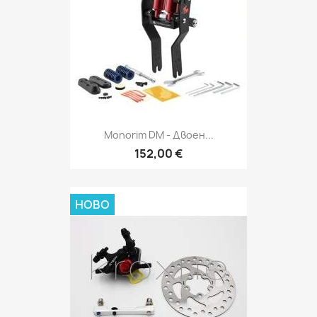
Monorim DM - Двоен...
152,00 €
НОВО