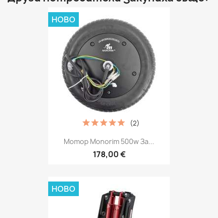
НОВО
(2)
Мотор Monorim 500w За...
178,00 €
НОВО