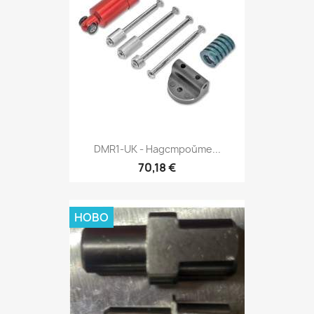
DMR1-UK - Надстройте...
70,18 €
НОВО