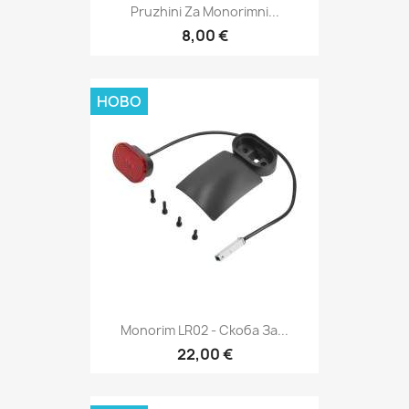
Pruzhini Za Monorimni...
8,00 €
НОВО
Monorim LR02 - Скоба За...
22,00 €