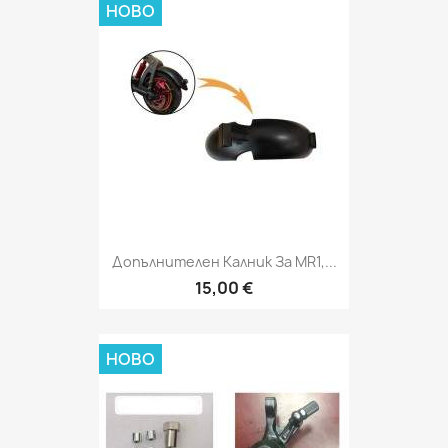
НОВО
Допълнителен Калник За MR1,...
15,00 €
НОВО