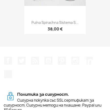
Pulna Spirachna Sistema S...
38,00 €
Facebook
Twitter
RSS
YouTube
Pinterest
Instagram Feed
LinkedIn
TikTok
Политика за сигурност.
Сигурна покупка със SSL сертификат за
сигурност. Сигурни методи на плащане: Paypal или