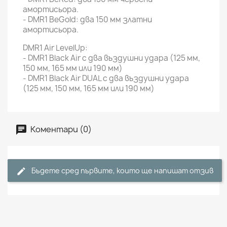
амортисьора.
- DMR1 BeGold: два 150 мм златни
амортисьора.
DMR1 Air LevelUp:
- DMR1 Black Air с два въздушни удара (125 мм,
150 мм, 165 мм или 190 мм)
- DMR1 Black Air DUAL с два въздушни удара
(125 мм, 150 мм, 165 мм или 190 мм)
Коментари (0)
Бъдете сред първите, които ще напишат отзив