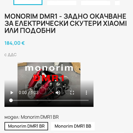
MONORIM DMR1 - ЗАДНО ОКАЧВАНЕ
ЗА ЕЛЕКТРИЧЕСКИ СКУТЕРИ XIAOMI
ИЛИ ПОДОБНИ
184,00 €
с ДДС
модел: Monorim DMR1 BR
Monorim DMR1 BR
Monorim DMR1 BB