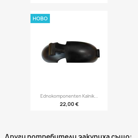
НОВО
Ednokomponenten Kalnik...
22,00 €
Други потребители закупиха също: