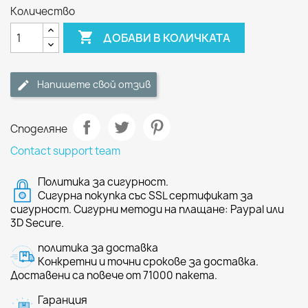
Количество

ДОБАВИ В КОЛИЧКАТА
Напишете свой отзив
Споделяне
Contact support team
Политика за сигурност.
Сигурна покупка със SSL сертификат за
сигурност. Сигурни методи на плащане: Paypal или
3D Secure.
политика за доставка
Конкретни и точни срокове за доставка.
Доставени са повече от 71000 пакета.
Гаранция