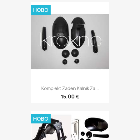
НОВО
Komplekt Zaden Kalnik Za...
15,00 €
НОВО