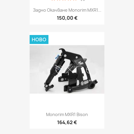
Задно Окачване Monorim MXR1...
150,00 €
НОВО
Monorim MXR1 Bison
164,62 €