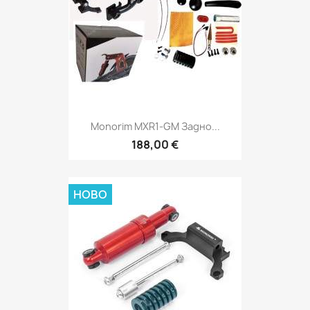
Monorim MXR1-GM Задно...
188,00 €
НОВО