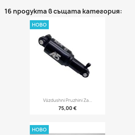
16 продукта в същата категория:
НОВО
Vŭzdushni Pruzhini Za...
75,00 €
НОВО