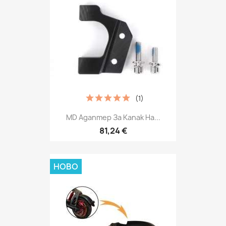
(1)
MD Адаптер За Капак На...
81,24 €
НОВО