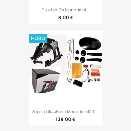
Pruzhini Za Monorimni...
8,00 €
НОВО
Задно Окачване Monorim MXR1...
138,00 €