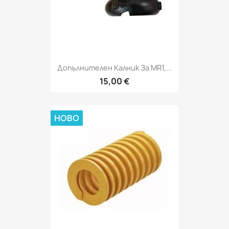
Допълнителен Калник За MR1,...
15,00 €
НОВО