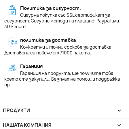
Политика за сигурност.
Сигурна покупка със SSL сертификат за
сигурност. Сигурни методи на плащане: Paypal или
3D Secure.
политика за доставка
Конкретни и точни срокове за доставка.
Доставени са повече от 71000 пакета.
Гаранция
Гаранция на продукта, ще получите това,
което сте закупили. Безплатна помощ и поддръжка
пр
ПРОДУКТИ

НАШАТА КОМПАНИЯ
