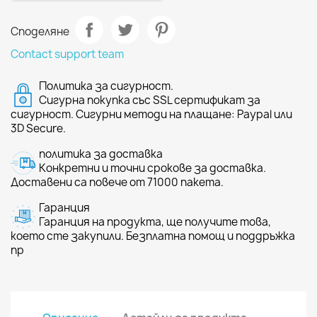
Споделяне
Contact support team
Политика за сигурност.
Сигурна покупка със SSL сертификат за
сигурност. Сигурни методи на плащане: Paypal или
3D Secure.
политика за доставка
Конкретни и точни срокове за доставка.
Доставени са повече от 71000 пакета.
Гаранция
Гаранция на продукта, ще получите това,
което сте закупили. Безплатна помощ и поддръжка
пр