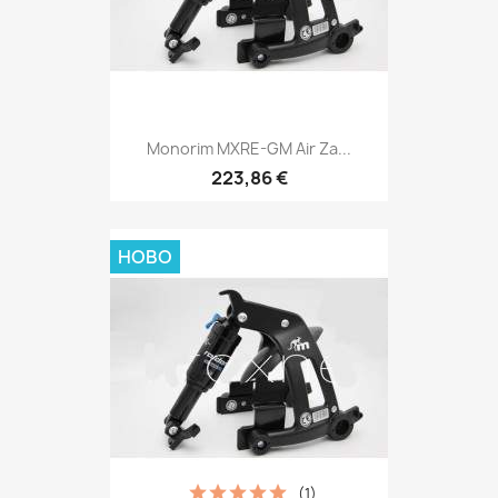
Monorim MXRE-GM Air Za...
223,86 €
НОВО
(1)