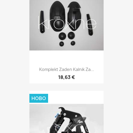
Komplekt Zaden Kalnik Za...
18,63 €
НОВО