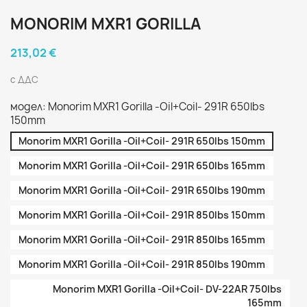
MONORIM MXR1 GORILLA
213,02 €
с ДДС
модел: Monorim MXR1 Gorilla -Oil+Coil- 291R 650lbs
150mm
Monorim MXR1 Gorilla -Oil+Coil- 291R 650lbs 150mm
Monorim MXR1 Gorilla -Oil+Coil- 291R 650lbs 165mm
Monorim MXR1 Gorilla -Oil+Coil- 291R 650lbs 190mm
Monorim MXR1 Gorilla -Oil+Coil- 291R 850lbs 150mm
Monorim MXR1 Gorilla -Oil+Coil- 291R 850lbs 165mm
Monorim MXR1 Gorilla -Oil+Coil- 291R 850lbs 190mm
Monorim MXR1 Gorilla -Oil+Coil- DV-22AR 750lbs
165mm