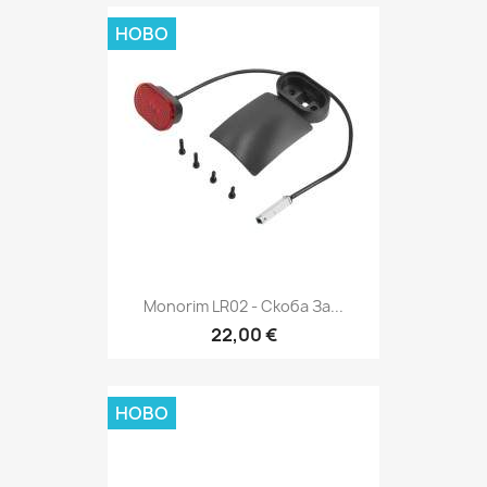
НОВО
Monorim LR02 - Скоба За...
22,00 €
НОВО