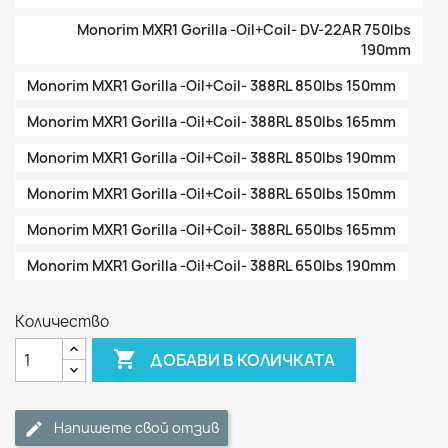
Monorim MXR1 Gorilla -Oil+Coil- DV-22AR 750lbs
190mm
Monorim MXR1 Gorilla -Oil+Coil- 388RL 850lbs 150mm
Monorim MXR1 Gorilla -Oil+Coil- 388RL 850lbs 165mm
Monorim MXR1 Gorilla -Oil+Coil- 388RL 850lbs 190mm
Monorim MXR1 Gorilla -Oil+Coil- 388RL 650lbs 150mm
Monorim MXR1 Gorilla -Oil+Coil- 388RL 650lbs 165mm
Monorim MXR1 Gorilla -Oil+Coil- 388RL 650lbs 190mm
Количество

ДОБАВИ В КОЛИЧКАТА
Напишете свой отзив