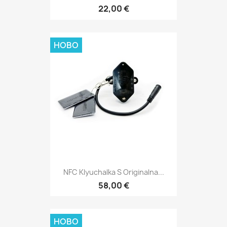
22,00 €
НОВО
NFC Klyuchalka S Originalna...
58,00 €
НОВО