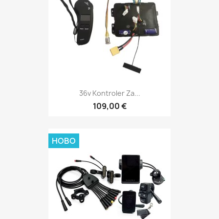
36v Kontroler Za...
109,00 €
НОВО