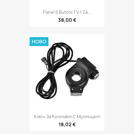
Panel S Butoni 7 V 1 Za...
38,00 €
НОВО
Ключ За Контакт С Мултицет
18,02 €