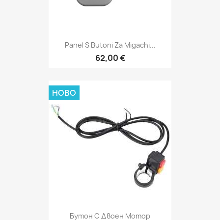
Panel S Butoni Za Migachi...
62,00 €
НОВО
Бутон С Двоен Мотор