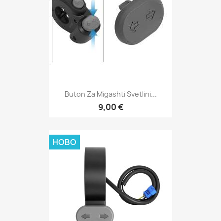
Buton Za Migashti Svetlini...
9,00 €
НОВО