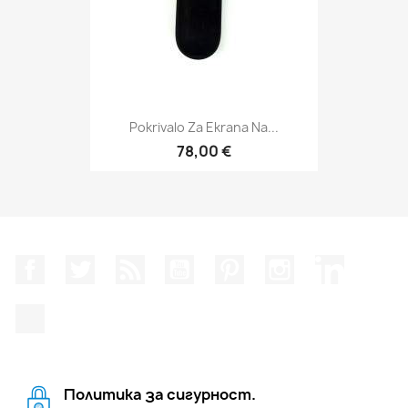
Pokrivalo Za Ekrana Na...
78,00 €
Facebook
Twitter
RSS
YouTube
Pinterest
Instagram Feed
LinkedIn
TikTok
Политика за сигурност.