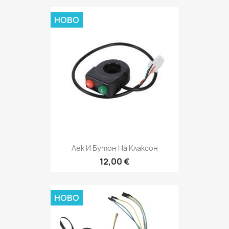
НОВО
Лек И Бутон На Клаксон
12,00 €
НОВО