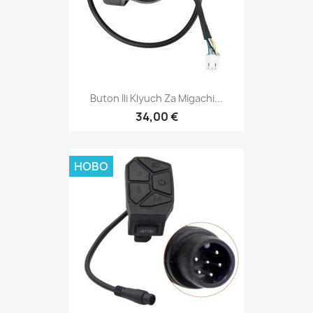
Buton Ili Klyuch Za Migachi...
34,00 €
НОВО