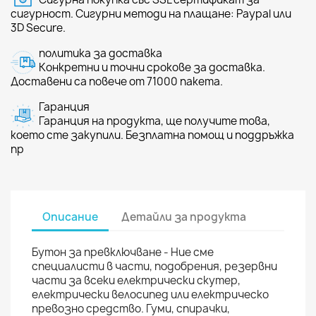
сигурност. Сигурни методи на плащане: Paypal или
3D Secure.
политика за доставка
Конкретни и точни срокове за доставка.
Доставени са повече от 71000 пакета.
Гаранция
Гаранция на продукта, ще получите това,
което сте закупили. Безплатна помощ и поддръжка
пр
Описание
Детайли за продукта
Бутон за превключване - Ние сме
специалисти в части, подобрения, резервни
части за всеки електрически скутер,
електрически велосипед или електрическо
превозно средство. Гуми, спирачки,