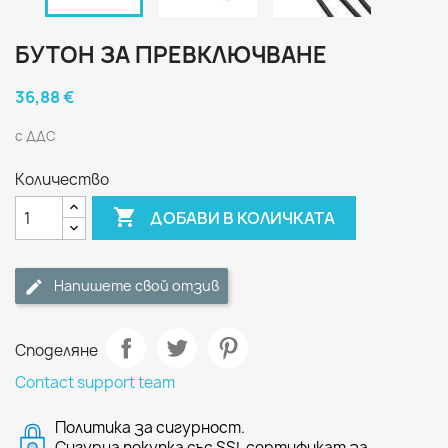
БУТОН ЗА ПРЕВКЛЮЧВАНЕ
36,88 €
с ДДС
Количество

ДОБАВИ В КОЛИЧКАТА
Напишете свой отзив
Споделяне
Contact support team
Политика за сигурност.
Сигурна покупка със SSL сертификат за