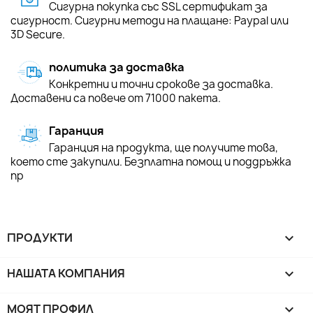
Сигурна покупка със SSL сертификат за
сигурност. Сигурни методи на плащане: Paypal или
3D Secure.
политика за доставка
Конкретни и точни срокове за доставка.
Доставени са повече от 71000 пакета.
Гаранция
Гаранция на продукта, ще получите това,
което сте закупили. Безплатна помощ и поддръжка
пр
ПРОДУКТИ

НАШАТА КОМПАНИЯ

МОЯТ ПРОФИЛ
