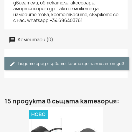
двигатели, обтекатели, аксесоари,
амортисьори и др... ако не можете да
намерите това, което търсите, свържете се
с нас: whatsapp +34 696403761
Коментари (0)
Бъдете сред първите, които ще напишат отзив
15 продукта в същата категория:
НОВО