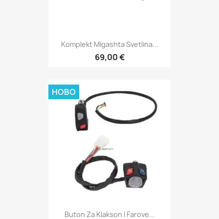
Komplekt Migashta Svetlina...
69,00 €
НОВО
Buton Za Klakson I Farove...