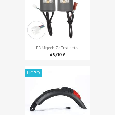
LED Migachi Za Trotineta...
48,00 €
НОВО