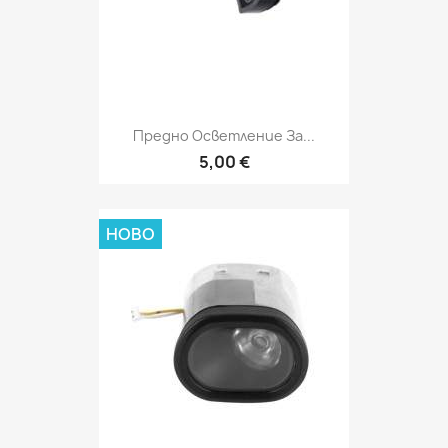
Предно Осветление За...
5,00 €
НОВО