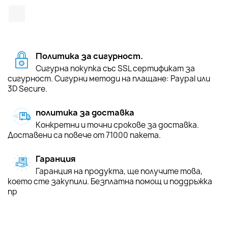
TikTok
Политика за сигурност.
Сигурна покупка със SSL сертификат за
сигурност. Сигурни методи на плащане: Paypal или
3D Secure.
политика за доставка
Конкретни и точни срокове за доставка.
Доставени са повече от 71000 пакета.
Гаранция
Гаранция на продукта, ще получите това,
което сте закупили. Безплатна помощ и поддръжка
пр