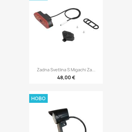
Zadna Svetlina S Migachi Za...
48,00 €
НОВО