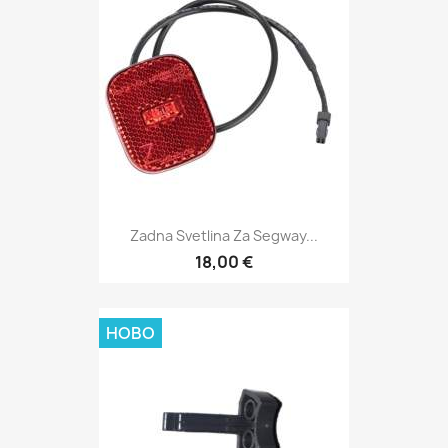
Zadna Svetlina Za Segway...
18,00 €
НОВО