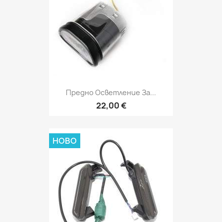
Предно Осветление За...
22,00 €
НОВО