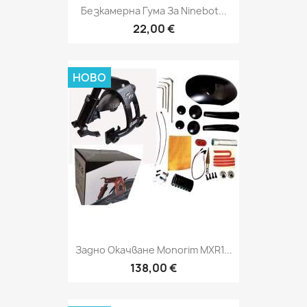
Безкамерна Гума За Ninebot...
22,00 €
НОВО
Задно Окачване Monorim MXR1...
138,00 €