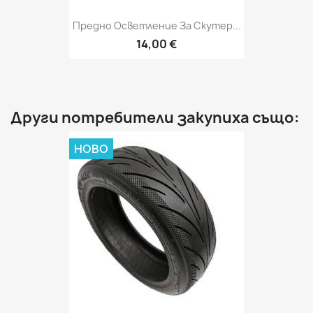
Предно Осветление За Скутер...
14,00 €
Други потребители закупиха също:
НОВО