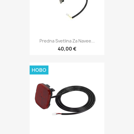
Predna Svetlina Za Navee...
40,00 €
НОВО