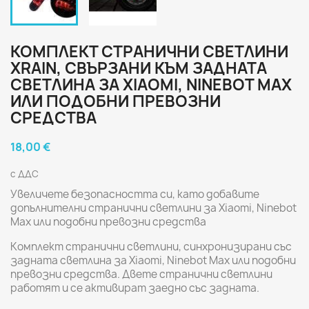
КОМПЛЕКТ СТРАНИЧНИ СВЕТЛИНИ
XRAIN, СВЪРЗАНИ КЪМ ЗАДНАТА
СВЕТЛИНА ЗА XIAOMI, NINEBOT MAX
ИЛИ ПОДОБНИ ПРЕВОЗНИ
СРЕДСТВА
18,00 €
с ДДС
Увеличете безопасността си, като добавите
допълнителни странични светлини за Xiaomi, Ninebot
Max или подобни превозни средства
Комплект странични светлини, синхронизирани със
задната светлина за Xiaomi, Ninebot Max или подобни
превозни средства. Двете странични светлини
работят и се активират заедно със задната.