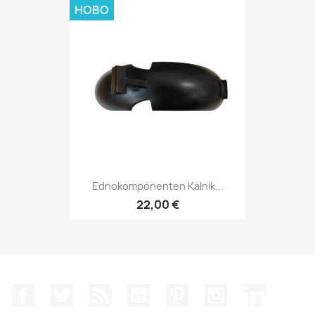
НОВО
Ednokomponenten Kalnik...
22,00 €
Facebook
Twitter
RSS
YouTube
Pinterest
Instagram Feed
LinkedIn