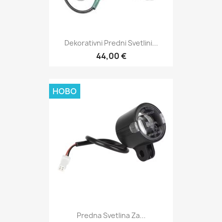
Dekorativni Predni Svetlini...
44,00 €
НОВО
Predna Svetlina Za...