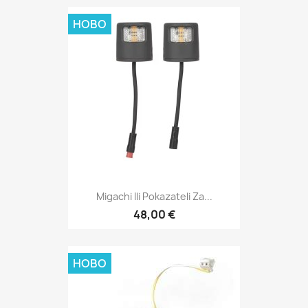
НОВО
Migachi Ili Pokazateli Za...
48,00 €
НОВО