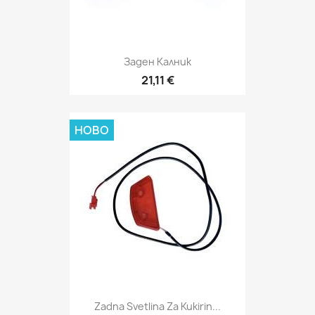
Заден Калник
21,11 €
НОВО
Zadna Svetlina Za Kukirin...