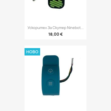
Ускорител За Скутер Ninebot...
18,00 €
НОВО