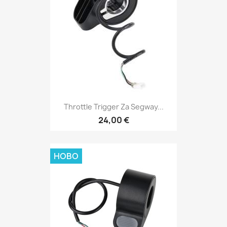
Throttle Trigger Za Segway...
24,00 €
НОВО