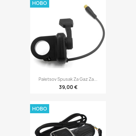
НОВО
Paletsov Spusak Za Gaz Za...
39,00 €
НОВО