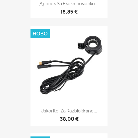
Дросел За Електрически...
18,85 €
НОВО
Uskoritel Za Razblokirane...
38,00 €