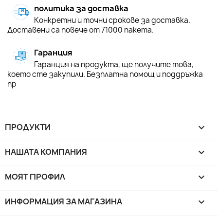
политика за доставка
Конкретни и точни срокове за доставка.
Доставени са повече от 71000 пакета.
Гаранция
Гаранция на продукта, ще получите това,
което сте закупили. Безплатна помощ и поддръжка
пр
ПРОДУКТИ

НАШАТА КОМПАНИЯ

МОЯТ ПРОФИЛ

ИНФОРМАЦИЯ ЗА МАГАЗИНА
keyboard_arrow_down