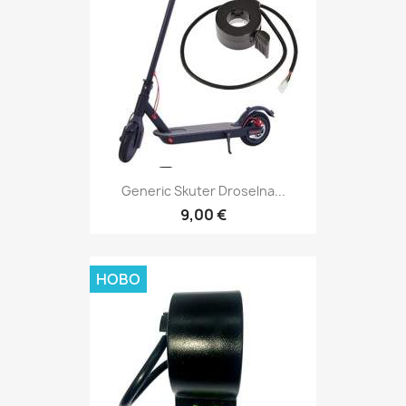
Generic Skuter Droselna...
9,00 €
НОВО