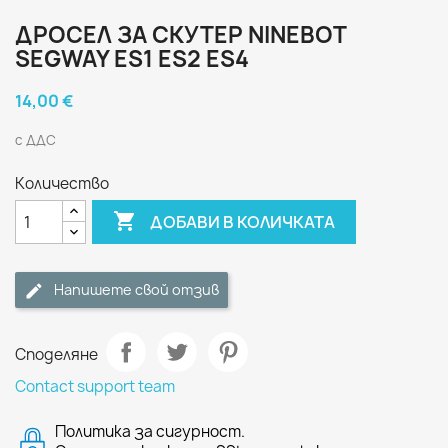
ДРОСЕЛ ЗА СКУТЕР NINEBOT
SEGWAY ES1 ES2 ES4
14,00 €
с ДДС
Количество

ДОБАВИ В КОЛИЧКАТА
Напишете свой отзив
Споделяне
Contact support team
Политика за сигурност.