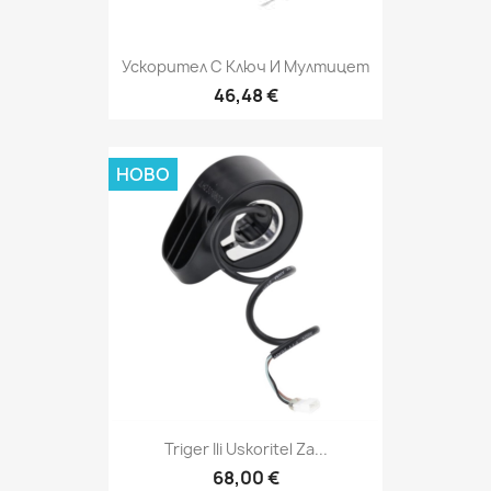
Ускорител С Ключ И Мултицет
46,48 €
НОВО
Triger Ili Uskoritel Za...
68,00 €