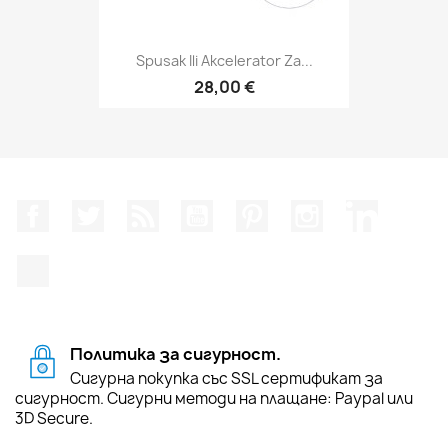
Spusak Ili Akcelerator Za...
28,00 €
Facebook
Twitter
RSS
YouTube
Pinterest
Instagram Feed
LinkedIn
TikTok
Политика за сигурност.
Сигурна покупка със SSL сертификат за
сигурност. Сигурни методи на плащане: Paypal или
3D Secure.