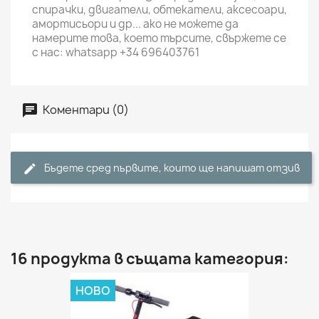
спирачки, двигатели, обтекатели, аксесоари,
амортисьори и др... ако не можете да
намерите това, което търсите, свържете се
с нас: whatsapp +34 696403761
Коментари (0)
Бъдете сред първите, които ще напишат отзив
16 продукта в същата категория:
НОВО