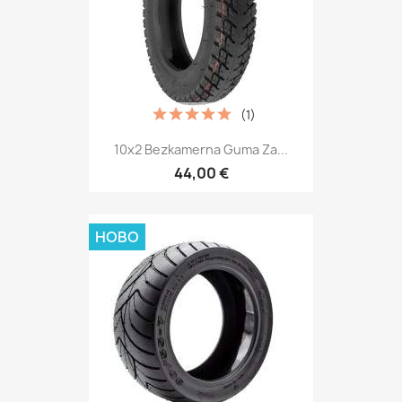
(1)
10x2 Bezkamerna Guma Za...
44,00 €
НОВО