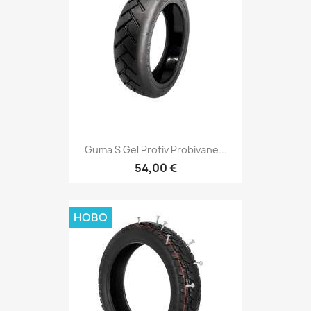
Guma S Gel Protiv Probivane...
54,00 €
НОВО