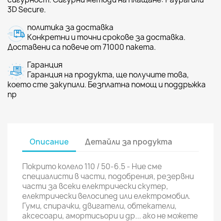
3D Secure.
политика за доставка
Конкретни и точни срокове за доставка.
Доставени са повече от 71000 пакета.
Гаранция
Гаранция на продукта, ще получите това,
което сте закупили. Безплатна помощ и поддръжка
пр
Описание
Детайли за продукта
Покрито колело 110 / 50-6.5 - Ние сме
специалисти в части, подобрения, резервни
части за всеки електрически скутер,
електрически велосипед или електромобил.
Гуми, спирачки, двигатели, обтекатели,
аксесоари, амортисьори и др... ако не можете