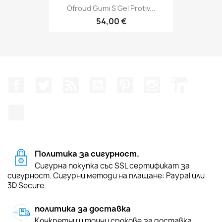
Ofroud Gumi S Gel Protiv...
54,00 €
Facebook
Twitter
RSS
YouTube
Pinterest
Instagram Feed
LinkedIn
TikTok
Политика за сигурност.
Сигурна покупка със SSL сертификат за
сигурност. Сигурни методи на плащане: Paypal или
3D Secure.
политика за доставка
Конкретни и точни срокове за доставка.