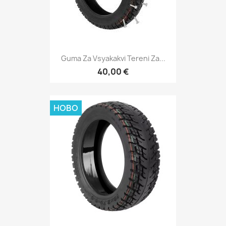
Guma Za Vsyakakvi Tereni Za...
40,00 €
НОВО