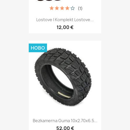
(1)
Lostove I Komplekt Lostove...
12,00 €
НОВО
Bezkamerna Guma 10x2.70x6.5...
52,00 €