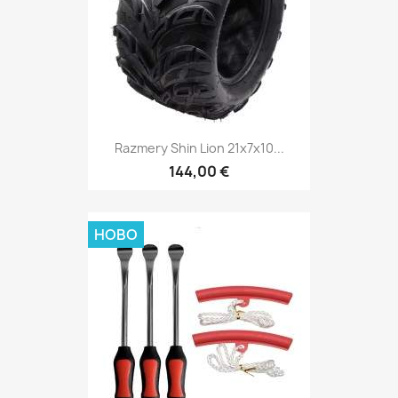
Razmery Shin Lion 21x7x10...
144,00 €
НОВО