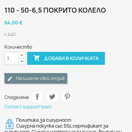
110 - 50-6,5 ПОКРИТО КОЛЕЛО
64,00 €
с ДДС
Количество

ДОБАВИ В КОЛИЧКАТА
Напишете свой отзив
Споделяне
Contact support team
Политика за сигурност.
Сигурна покупка със SSL сертификат за
сигурност. Сигурни методи на плащане: Paypal или