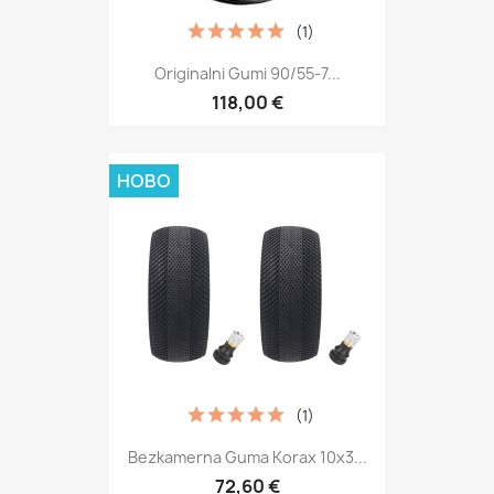
(1)
Originalni Gumi 90/55-7...
118,00 €
НОВО
(1)
Bezkamerna Guma Korax 10x3...
72,60 €