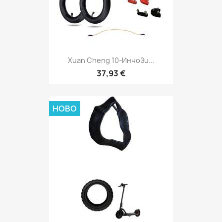
Xuan Cheng 10-Инчови...
37,93 €
НОВО