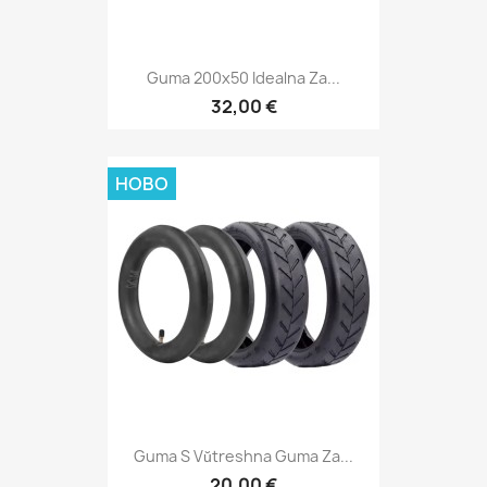
Guma 200x50 Idealna Za...
32,00 €
НОВО
Guma S Vŭtreshna Guma Za...
20,00 €