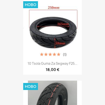
НОВО
(1)
10 Tsola Guma Za Segway F25...
18,00 €
НОВО