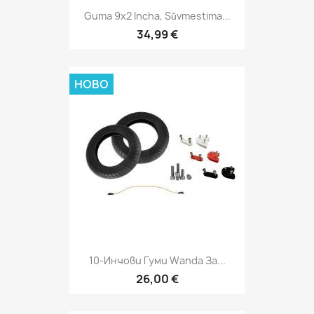
Guma 9x2 Incha, Sŭvmestima...
34,99 €
НОВО
10-Инчови Гуми Wanda За...
26,00 €