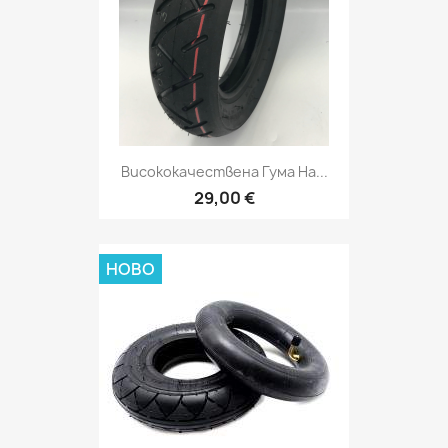
Висококачествена Гума На...
29,00 €
НОВО