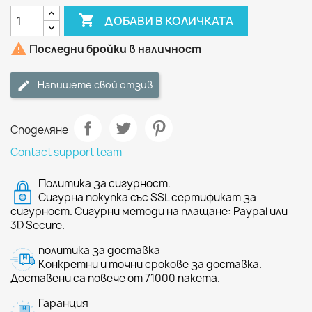

ДОБАВИ В КОЛИЧКАТА

Последни бройки в наличност
Напишете свой отзив
Споделяне
Contact support team
Политика за сигурност.
Сигурна покупка със SSL сертификат за
сигурност. Сигурни методи на плащане: Paypal или
3D Secure.
политика за доставка
Конкретни и точни срокове за доставка.
Доставени са повече от 71000 пакета.
Гаранция