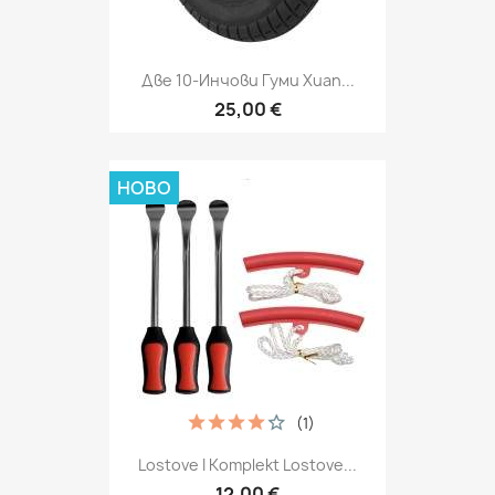
Две 10-Инчови Гуми Xuan...
25,00 €
НОВО
(1)
Lostove I Komplekt Lostove...
12,00 €