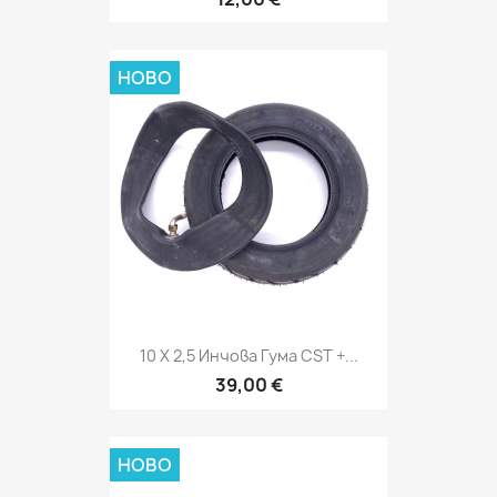
НОВО
10 X 2,5 Инчова Гума CST +...
39,00 €
НОВО