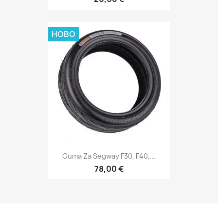
НОВО
Guma Za Segway F30, F40,...
78,00 €