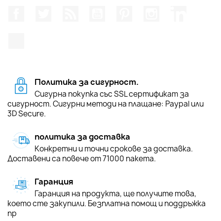
Facebook
Twitter
RSS
YouTube
Pinterest
Instagram Feed
LinkedIn
TikTok
Политика за сигурност.
Сигурна покупка със SSL сертификат за
сигурност. Сигурни методи на плащане: Paypal или
3D Secure.
политика за доставка
Конкретни и точни срокове за доставка.
Доставени са повече от 71000 пакета.
Гаранция
Гаранция на продукта, ще получите това,
което сте закупили. Безплатна помощ и поддръжка
пр