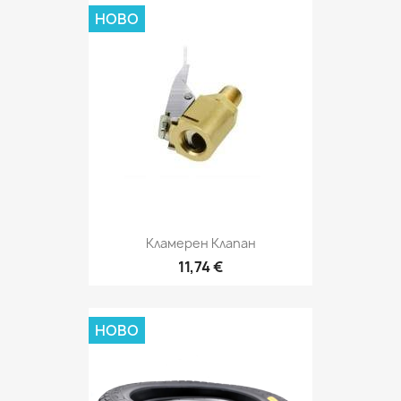
НОВО
Кламерен Клапан
11,74 €
НОВО