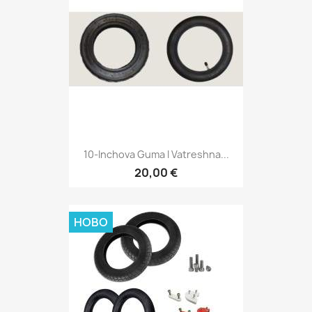
10-Inchova Guma I Vatreshna...
20,00 €
НОВО