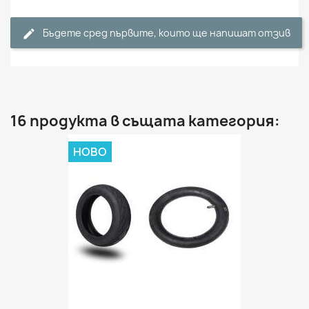
Бъдете сред първите, които ще напишат отзив
16 продукта в същата категория:
НОВО