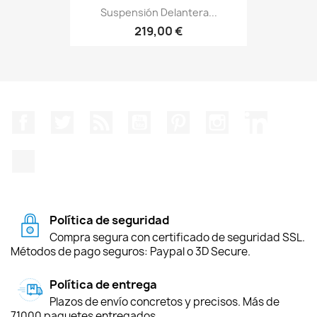
Suspensión Delantera...
219,00 €
Facebook
Twitter
Rss
YouTube
Pinterest
Instagram
LinkedIn
TikTok
Política de seguridad
Compra segura con certificado de seguridad SSL.
Métodos de pago seguros: Paypal o 3D Secure.
Política de entrega
Plazos de envío concretos y precisos. Más de
71000 paquetes entregados.