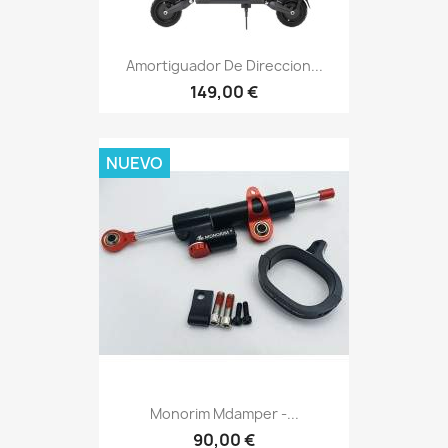
Amortiguador De Direccion...
149,00 €
NUEVO
Monorim Mdamper -...
90,00 €