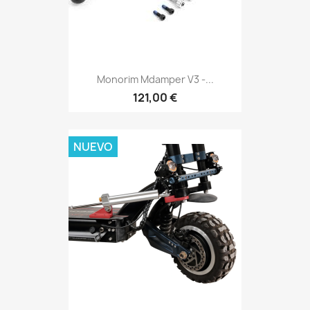
Monorim Mdamper V3 -...
121,00 €
NUEVO