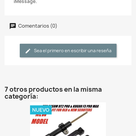
iMessage.
Comentarios (0)
Sea el primero en escribir una reseña
7 otros productos en la misma
categoría:
NUEVO