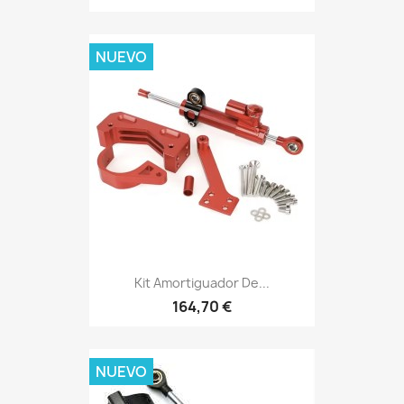
NUEVO
Kit Amortiguador De...
164,70 €
NUEVO