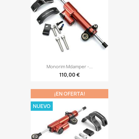
Monorim Mdamper -...
110,00 €
¡EN OFERTA!
NUEVO