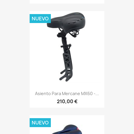
NUEVO
Asiento Para Mercane MX60 -...
210,00 €
NUEVO