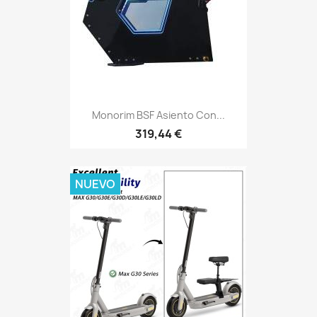
Monorim BSF Asiento Con...
319,44 €
NUEVO