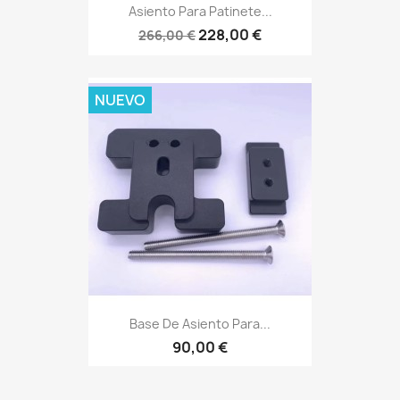
Asiento Para Patinete...
228,00 €
266,00 €
NUEVO
Base De Asiento Para...
90,00 €