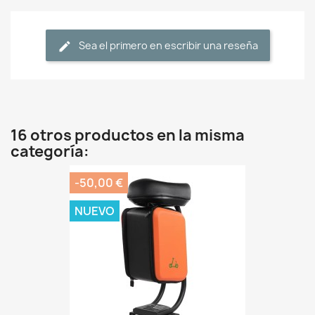
Sea el primero en escribir una reseña
16 otros productos en la misma
categoría:
-50,00 €
NUEVO