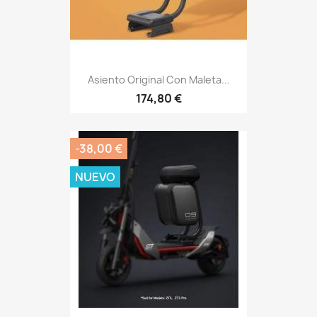
Asiento Original Con Maleta...
174,80 €
-38,00 €
NUEVO