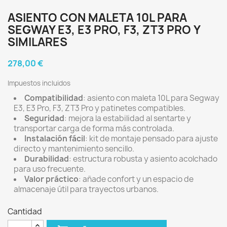
ASIENTO CON MALETA 10L PARA
SEGWAY E3, E3 PRO, F3, ZT3 PRO Y
SIMILARES
278,00 €
Impuestos incluidos
Compatibilidad
: asiento con maleta 10L para Segway
E3, E3 Pro, F3, ZT3 Pro y patinetes compatibles.
Seguridad
: mejora la estabilidad al sentarte y
transportar carga de forma más controlada.
Instalación fácil
: kit de montaje pensado para ajuste
directo y mantenimiento sencillo.
Durabilidad
: estructura robusta y asiento acolchado
para uso frecuente.
Valor práctico
: añade confort y un espacio de
almacenaje útil para trayectos urbanos.
Cantidad