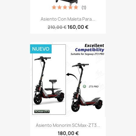
(1)
Asiento Con Maleta Para...
160,00 €
210,00 €
NUEVO
Asiento Monorim SCMax-ZT3...
180,00 €