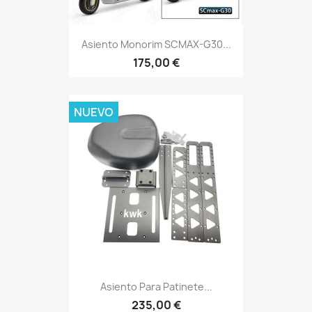
Asiento Monorim SCMAX-G30...
175,00 €
NUEVO
Asiento Para Patinete...
235,00 €