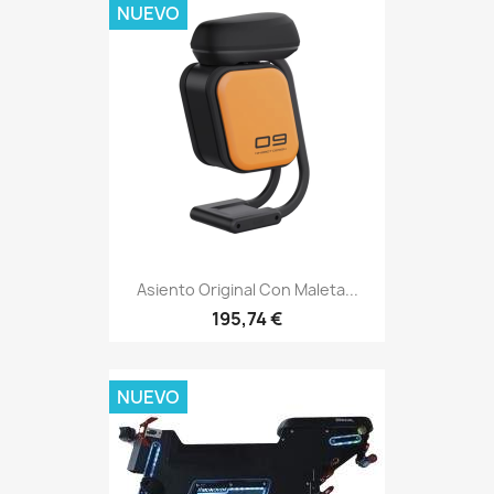
NUEVO
Asiento Original Con Maleta...
195,74 €
NUEVO