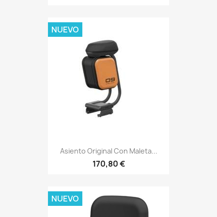
NUEVO
Asiento Original Con Maleta...
170,80 €
NUEVO