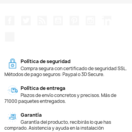
Facebook
Twitter
Rss
YouTube
Pinterest
Instagram
LinkedIn
TikTok
Política de seguridad
Compra segura con certificado de seguridad SSL.
Métodos de pago seguros: Paypal o 3D Secure.
Política de entrega
Plazos de envío concretos y precisos. Más de
71000 paquetes entregados.
Garantía
Garantía del producto, recibirás lo que has
comprado. Asistencia y ayuda en la instalación