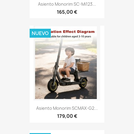
Asiento Monorim SC-Mi123...
165,00 €
NUEVO
Asiento Monorim SCMAX-G2...
179,00 €