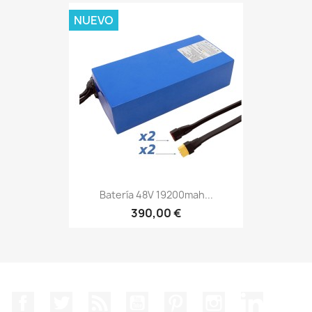
NUEVO
Batería 48V 19200mah...
390,00 €
Facebook
Twitter
Rss
YouTube
Pinterest
Instagram
LinkedIn