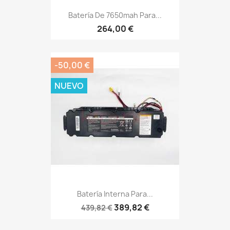
Batería De 7650mah Para...
264,00 €
-50,00 €
NUEVO
Batería Interna Para...
389,82 €
439,82 €