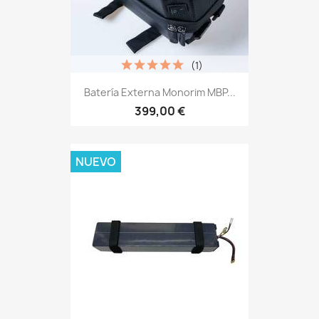
(1)
Batería Externa Monorim MBP...
399,00 €
NUEVO