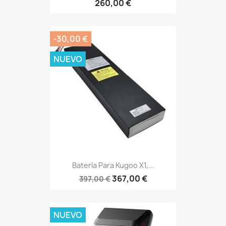
260,00 €
-30,00 €
NUEVO
Batería Para Kugoo X1,...
367,00 €
397,00 €
NUEVO