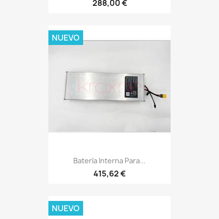
288,00 €
NUEVO
Batería Interna Para...
415,62 €
NUEVO