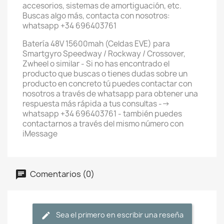
accesorios, sistemas de amortiguación, etc.
Buscas algo más, contacta con nosotros:
whatsapp +34 696403761
Batería 48V 15600mah (Celdas EVE) para
Smartgyro Speedway / Rockway / Crossover,
Zwheel o similar - Si no has encontrado el
producto que buscas o tienes dudas sobre un
producto en concreto tú puedes contactar con
nosotros a través de whatsapp para obtener una
respuesta más rápida a tus consultas -->
whatsapp +34 696403761 - también puedes
contactarnos a través del mismo número con
iMessage
Comentarios (0)
Sea el primero en escribir una reseña