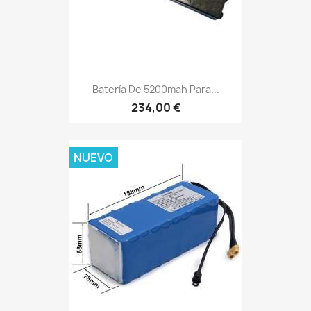
Batería De 5200mah Para...
234,00 €
NUEVO