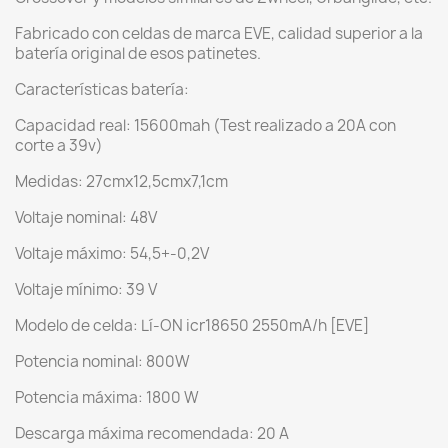
Fabricado con celdas de marca EVE, calidad superior a la
batería original de esos patinetes.
Características batería:
Capacidad real: 15600mah (Test realizado a 20A con
corte a 39v)
Medidas: 27cmx12,5cmx7,1cm
Voltaje nominal: 48V
Voltaje máximo: 54,5+-0,2V
Voltaje mínimo: 39 V
Modelo de celda: Lí-ON icr18650 2550mA/h [EVE]
Potencia nominal: 800W
Potencia máxima: 1800 W
Descarga máxima recomendada: 20 A