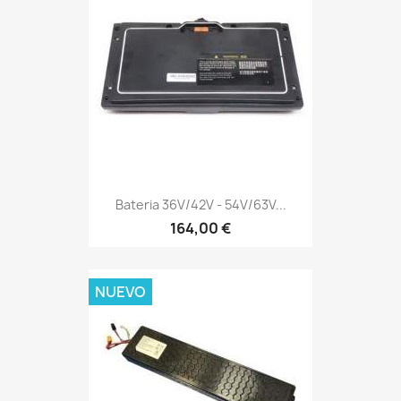
Bateria 36V/42V - 54V/63V...
164,00 €
NUEVO