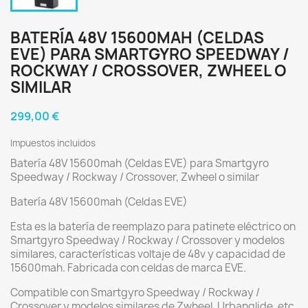
BATERÍA 48V 15600MAH (CELDAS
EVE) PARA SMARTGYRO SPEEDWAY /
ROCKWAY / CROSSOVER, ZWHEEL O
SIMILAR
299,00 €
Impuestos incluidos
Batería 48V 15600mah (Celdas EVE) para Smartgyro
Speedway / Rockway / Crossover, Zwheel o similar
Batería 48V 15600mah (Celdas EVE)
Esta es la batería de reemplazo para patinete eléctrico on
Smartgyro Speedway / Rockway / Crossover y modelos
similares, características voltaje de 48v y capacidad de
15600mah. Fabricada con celdas de marca EVE.
Compatible con Smartgyro Speedway / Rockway /
Crossover y modelos similares de Zwheel, Urbanglide, etc.