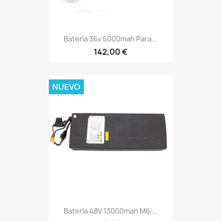
Batería 36v 6000mah Para...
142,00 €
NUEVO
Batería 48V 13000mah M6,...