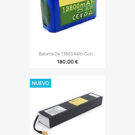
Batería De 13800 MAh Con...
180,00 €
NUEVO