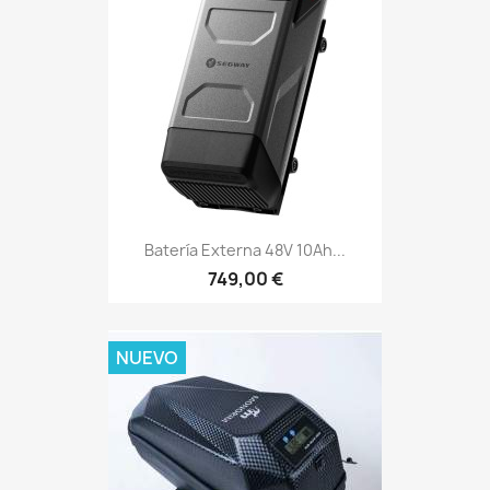
Batería Externa 48V 10Ah...
749,00 €
NUEVO