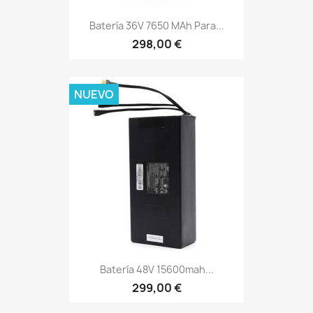
Batería 36V 7650 MAh Para...
298,00 €
NUEVO
Batería 48V 15600mah...
299,00 €