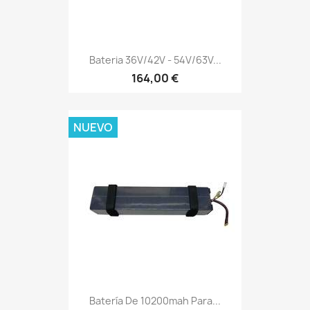
Bateria 36V/42V - 54V/63V...
164,00 €
NUEVO
Batería De 10200mah Para...