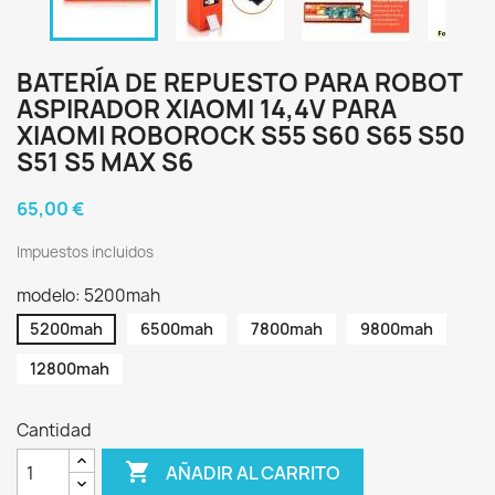
BATERÍA DE REPUESTO PARA ROBOT
ASPIRADOR XIAOMI 14,4V PARA
XIAOMI ROBOROCK S55 S60 S65 S50
S51 S5 MAX S6
65,00 €
Impuestos incluidos
modelo: 5200mah
5200mah
6500mah
7800mah
9800mah
12800mah
Cantidad

AÑADIR AL CARRITO