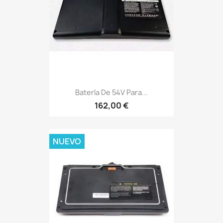
Batería De 54V Para...
162,00 €
NUEVO