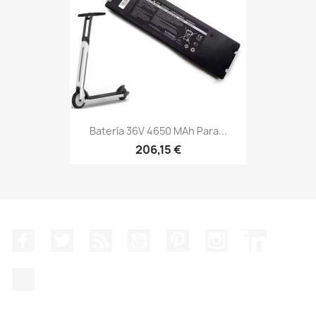
Batería 36V 4650 MAh Para...
206,15 €
Facebook
Twitter
Rss
YouTube
Pinterest
Instagram
LinkedIn
TikTok