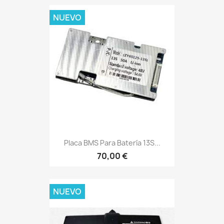
NUEVO
Placa BMS Para Batería 13S...
70,00 €
NUEVO