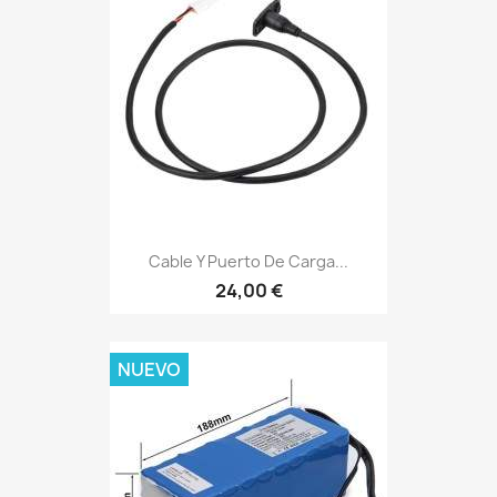
Cable Y Puerto De Carga...
24,00 €
NUEVO