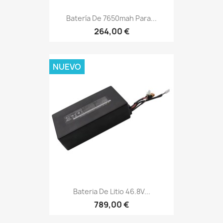
Batería De 7650mah Para...
264,00 €
NUEVO
Bateria De Litio 46.8V...
789,00 €