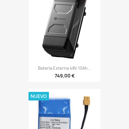
Batería Externa 48V 10Ah...
749,00 €
NUEVO