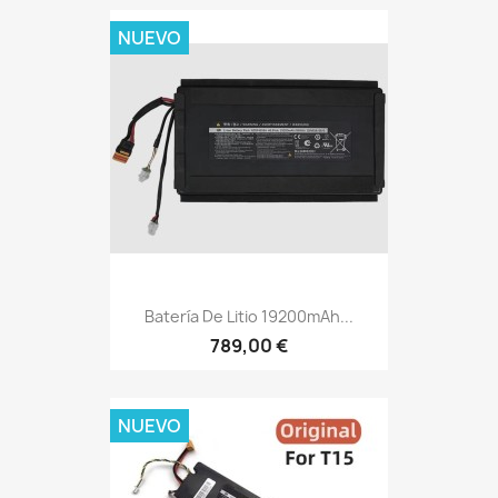
NUEVO
Batería De Litio 19200mAh...
789,00 €
NUEVO