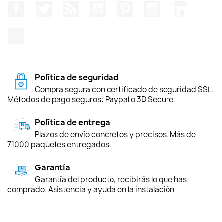
Facebook
Twitter
Rss
YouTube
Pinterest
Instagram
LinkedIn
TikTok
Política de seguridad
Compra segura con certificado de seguridad SSL.
Métodos de pago seguros: Paypal o 3D Secure.
Política de entrega
Plazos de envío concretos y precisos. Más de
71000 paquetes entregados.
Garantía
Garantía del producto, recibirás lo que has
comprado. Asistencia y ayuda en la instalación