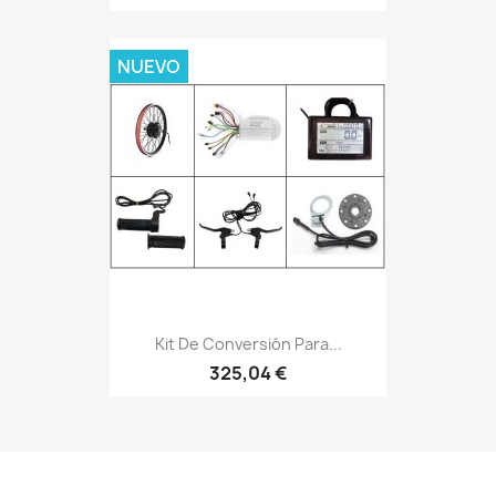
NUEVO
Kit De Conversión Para...
325,04 €