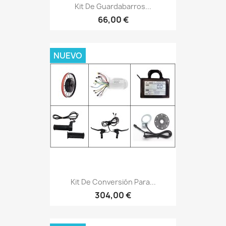
Kit De Guardabarros...
66,00 €
NUEVO
Kit De Conversión Para...
304,00 €