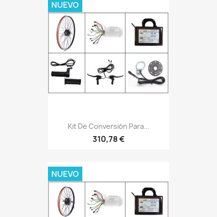
NUEVO
Kit De Conversión Para...
310,78 €
NUEVO