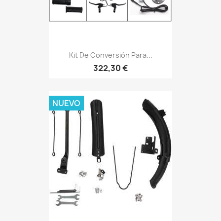
Kit De Conversión Para...
322,30 €
NUEVO