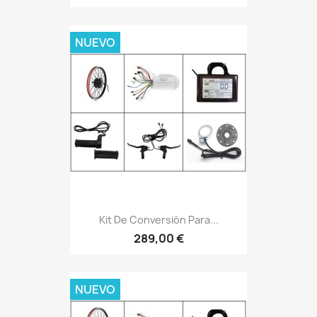
NUEVO
Kit De Conversión Para...
289,00 €
NUEVO