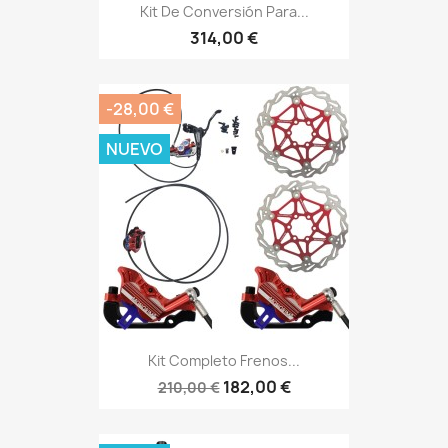
Kit De Conversión Para...
314,00 €
-28,00 €
NUEVO
Kit Completo Frenos...
182,00 €
210,00 €