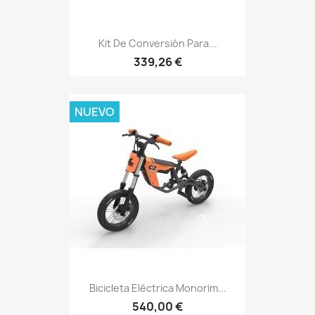
Kit De Conversión Para...
339,26 €
NUEVO
Bicicleta Eléctrica Monorim...
540,00 €