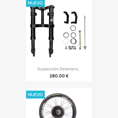
NUEVO
Suspensión Delantera...
280,00 €
NUEVO