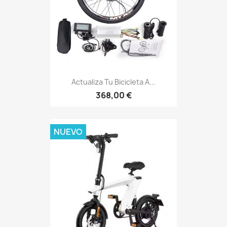
Actualiza Tu Bicicleta A...
368,00 €
NUEVO