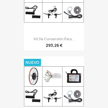
Kit De Conversión Para...
293,26 €
NUEVO