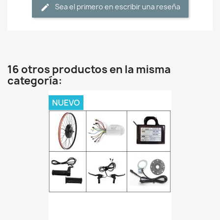
Sea el primero en escribir una reseña
16 otros productos en la misma
categoría:
NUEVO