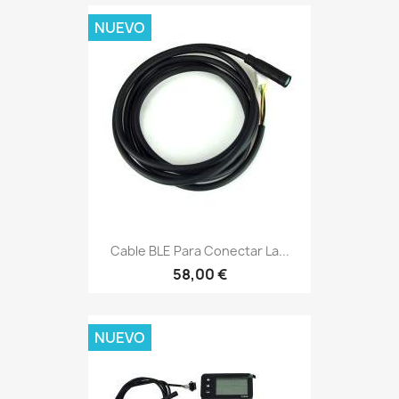
NUEVO
Cable BLE Para Conectar La...
58,00 €
NUEVO