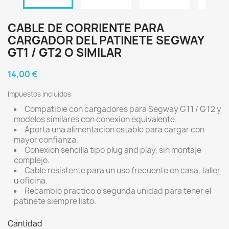
CABLE DE CORRIENTE PARA
CARGADOR DEL PATINETE SEGWAY
GT1 / GT2 O SIMILAR
14,00 €
Impuestos incluidos
Compatible con cargadores para Segway GT1 / GT2 y
modelos similares con conexion equivalente.
Aporta una alimentacion estable para cargar con
mayor confianza.
Conexion sencilla tipo plug and play, sin montaje
complejo.
Cable resistente para un uso frecuente en casa, taller
u oficina.
Recambio practico o segunda unidad para tener el
patinete siempre listo.
Cantidad