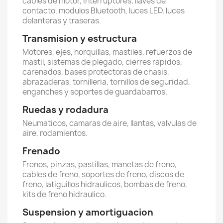
cables de motor, interruptores, llaves de
contacto, modulos Bluetooth, luces LED, luces
delanteras y traseras.
Transmision y estructura
Motores, ejes, horquillas, mastiles, refuerzos de
mastil, sistemas de plegado, cierres rapidos,
carenados, bases protectoras de chasis,
abrazaderas, tornilleria, tornillos de seguridad,
enganches y soportes de guardabarros.
Ruedas y rodadura
Neumaticos, camaras de aire, llantas, valvulas de
aire, rodamientos.
Frenado
Frenos, pinzas, pastillas, manetas de freno,
cables de freno, soportes de freno, discos de
freno, latiguillos hidraulicos, bombas de freno,
kits de freno hidraulico.
Suspension y amortiguacion