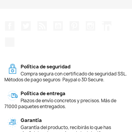
Facebook
Twitter
Rss
YouTube
Pinterest
Instagram
LinkedIn
TikTok
Política de seguridad
Compra segura con certificado de seguridad SSL.
Métodos de pago seguros: Paypal o 3D Secure.
Política de entrega
Plazos de envío concretos y precisos. Más de
71000 paquetes entregados.
Garantía
Garantía del producto, recibirás lo que has