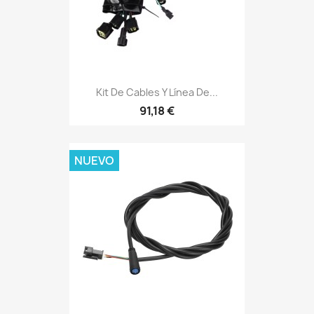
Kit De Cables Y Línea De...
91,18 €
NUEVO