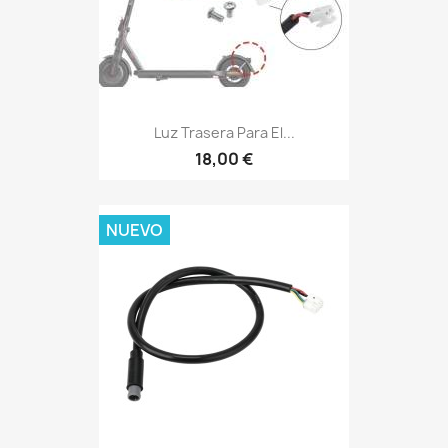
Luz Trasera Para El...
18,00 €
NUEVO