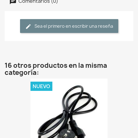
Comentarios (0)
Sea el primero en escribir una reseña
16 otros productos en la misma
categoría:
NUEVO