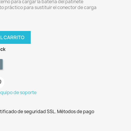
erno para cargar la batería del patinete
o práctico para sustituir el conector de carga
AL CARRITO
ock
equipo de soporte
tificado de seguridad SSL. Métodos de pago