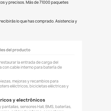
tos y precisos. Más de 71000 paquetes
recibirás lo que has comprado. Asistencia y
les del producto
restaurar la entrada de carga del
a con cable interno para batería de
piezas, mejoras y recambios para
oters eléctricos, bicicletas eléctricas y
icos y electrónicos
 pantallas, sensores Hall, BMS, baterías,