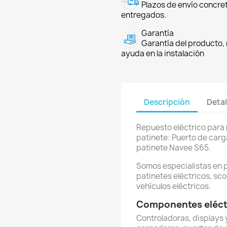
Plazos de envío concre
entregados.
Garantía
Garantía del producto, 
ayuda en la instalación
Descripción
Detal
Repuesto eléctrico para 
patinete: Puerto de carg
patinete Navee S65.
Somos especialistas en 
patinetes eléctricos, sco
vehículos eléctricos.
Componentes eléctr
Controladoras, displays y