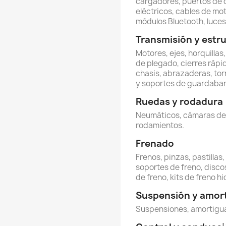
cargadores, puertos de 
eléctricos, cables de mot
módulos Bluetooth, luces 
Transmisión y estr
Motores, ejes, horquillas
de plegado, cierres rápi
chasis, abrazaderas, torn
y soportes de guardabar
Ruedas y rodadura
Neumáticos, cámaras de ai
rodamientos.
Frenado
Frenos, pinzas, pastillas
soportes de freno, discos
de freno, kits de freno hi
Suspensión y amor
Suspensiones, amortigua