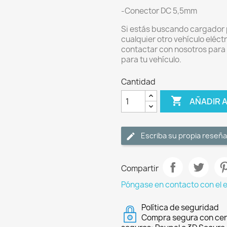
-Conector DC 5,5mm
Si estás buscando cargador pa
cualquier otro vehículo eléct
contactar con nosotros para
para tu vehículo.
Cantidad

AÑADIR 
Escriba su propia reseña
Compartir
Póngase en contacto con el 
Política de seguridad
Compra segura con cer