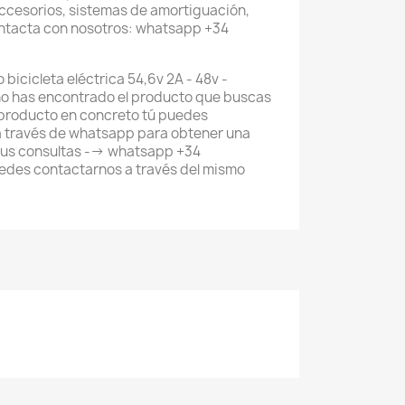
accesorios, sistemas de amortiguación,
ontacta con nosotros: whatsapp +34
bicicleta eléctrica 54,6v 2A - 48v -
no has encontrado el producto que buscas
 producto en concreto tú puedes
a través de whatsapp para obtener una
tus consultas --> whatsapp +34
des contactarnos a través del mismo