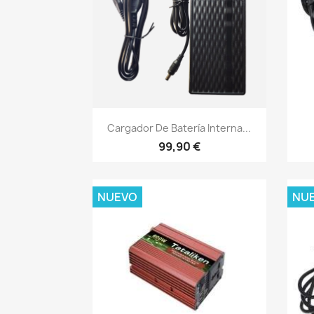
Vista rápida

Cargador De Batería Interna...
99,90 €
NUEVO
NU