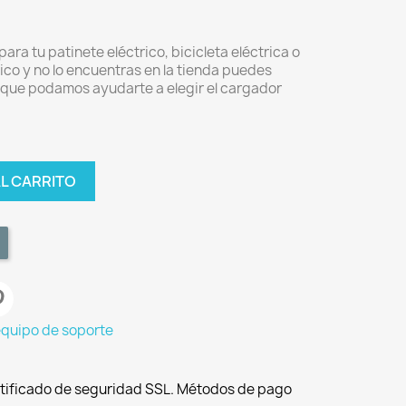
ra tu patinete eléctrico, bicicleta eléctrica o
rico y no lo encuentras en la tienda puedes
 que podamos ayudarte a elegir el cargador
AL CARRITO
equipo de soporte
tificado de seguridad SSL. Métodos de pago