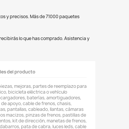
tos y precisos. Más de 71000 paquetes
recibirás lo que has comprado. Asistencia y
les del producto
piezas, mejoras, partes de reemplazo para
co, bicicleta eléctrica o vehículo
 cargadores, baterías, amortiguadores,
 de apoyo, cable de frenos, chasis,
as, pantallas, cableado, llantas, cámaras
os macizos, pinzas de frenos, pastillas de
entos, kit de dirección, manetas de frenos,
abarros, pata de cabra, luces leds, cable