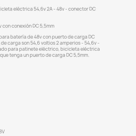
cleta eléctrica 54,6v 2A - 48v - conector DC
8v con conexión DC 5,5mm
para batería de 48v con puerto de carga DC
de carga son 54,6 voltios 2 amperios - 54,6v -
o para patinete eléctrico, bicicleta eléctrica
o que tenga un puerto de carga DC 5,5mm.
48V