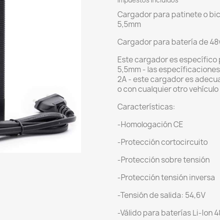
Impuestos incluidos
Cargador para patinete o bici
5,5mm
Cargador para batería de 4
Este cargador es específico 
5,5mm - las específicaciones 
2A - este cargador es adecuad
o con cualquier otro vehícul
Características:
-Homologación CE
-Protección cortocircuito
-Protección sobre tensión
-Protección tensión inversa
-Tensión de salida: 54,6V
-Válido para baterías Li-Ion 