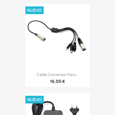
NUEVO
Cable Conversor Para...
16,00 €
NUEVO