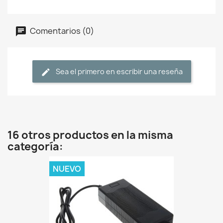
Comentarios (0)
Sea el primero en escribir una reseña
16 otros productos en la misma
categoría:
NUEVO