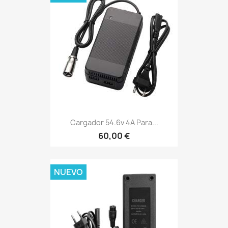
Cargador 54.6v 4A Para...
60,00 €
NUEVO