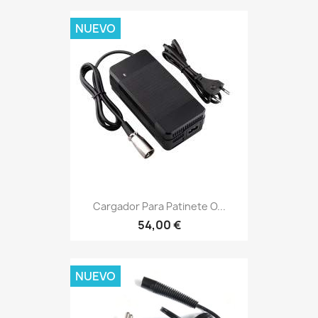
NUEVO
Cargador Para Patinete O...
54,00 €
NUEVO