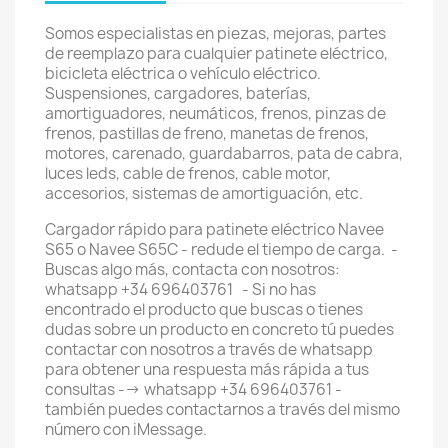
Somos especialistas en piezas, mejoras, partes
de reemplazo para cualquier patinete eléctrico,
bicicleta eléctrica o vehículo eléctrico.
Suspensiones, cargadores, baterías,
amortiguadores, neumáticos, frenos, pinzas de
frenos, pastillas de freno, manetas de frenos,
motores, carenado, guardabarros, pata de cabra,
luces leds, cable de frenos, cable motor,
accesorios, sistemas de amortiguación, etc.
Cargador rápido para patinete eléctrico Navee
S65 o Navee S65C - redude el tiempo de carga. -
Buscas algo más, contacta con nosotros:
whatsapp +34 696403761 - Si no has
encontrado el producto que buscas o tienes
dudas sobre un producto en concreto tú puedes
contactar con nosotros a través de whatsapp
para obtener una respuesta más rápida a tus
consultas --> whatsapp +34 696403761 -
también puedes contactarnos a través del mismo
número con iMessage.