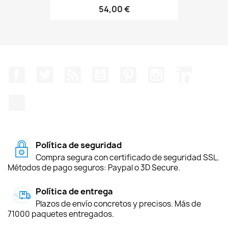
54,00 €
Facebook
Twitter
Rss
YouTube
Pinterest
Instagram
LinkedIn
TikTok
Política de seguridad
Compra segura con certificado de seguridad SSL.
Métodos de pago seguros: Paypal o 3D Secure.
Política de entrega
Plazos de envío concretos y precisos. Más de
71000 paquetes entregados.