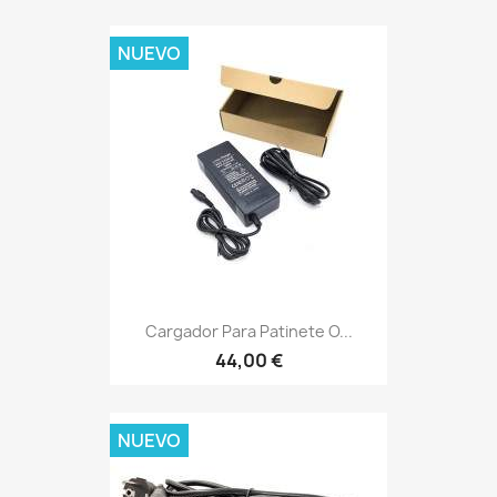
NUEVO
Cargador Para Patinete O...
44,00 €
NUEVO