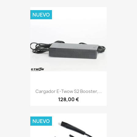
NUEVO
Cargador E-Twow S2 Booster,...
128,00 €
NUEVO