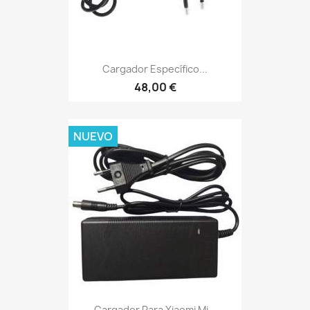
Cargador Específico...
48,00 €
NUEVO
Cargador Para Xiaomi Mi...