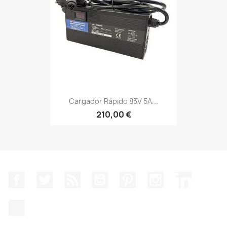
Cargador Rápido 83V 5A...
210,00 €
Facebook
Twitter
Rss
YouTube
Pinterest
Instagram
LinkedIn
TikTok