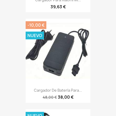
39,63 €
-10,00 €
NUEVO
Cargador De Batería Para...
38,00 €
48,00 €
NUEVO