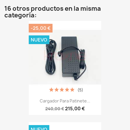
16 otros productos en la misma
categoría:
-25,00 €
NUEVO
(5)
Cargador Para Patinete...
215,00 €
240,00 €
NUEVO