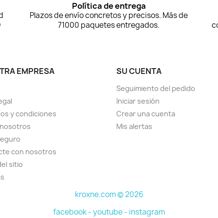
Política de entrega
d
Plazos de envío concretos y precisos. Más de
D
71000 paquetes entregados.
c
TRA EMPRESA
SU CUENTA
Seguimiento del pedido
egal
Iniciar sesión
os y condiciones
Crear una cuenta
 nosotros
Mis alertas
seguro
cte con nosotros
el sitio
as
kroxne.com © 2026
facebook -
youtube -
instagram