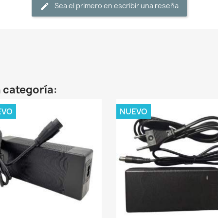
Sea el primero en escribir una reseña
 categoría:
EVO
NUEVO