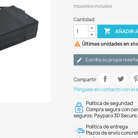
Impuestos incluidos
Cantidad

AÑADIR 

Últimas unidades en st
Escriba su propia reseña
Compartir
Póngase en contacto con el 
Política de seguridad
Compra segura con cer
seguros: Paypal o 3D Secure.
Política de entrega
Plazos de envío concre