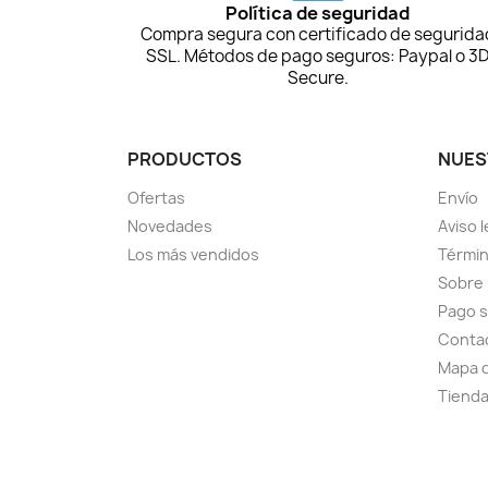
Política de seguridad
Compra segura con certificado de segurida
SSL. Métodos de pago seguros: Paypal o 3
Secure.
PRODUCTOS
NUES
Ofertas
Envío
Novedades
Aviso l
Los más vendidos
Términ
Sobre
Pago 
Conta
Mapa d
Tiend