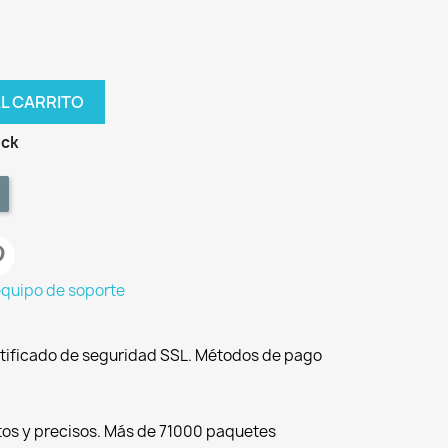
AL CARRITO
ock
equipo de soporte
tificado de seguridad SSL. Métodos de pago
tos y precisos. Más de 71000 paquetes