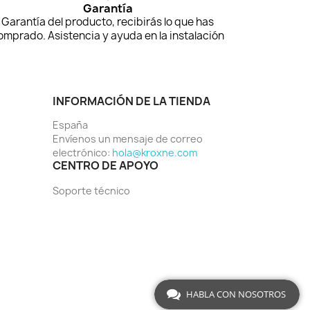
Garantía
Garantía del producto, recibirás lo que has
omprado. Asistencia y ayuda en la instalación
INFORMACIÓN DE LA TIENDA
España
Envíenos un mensaje de correo
electrónico:
hola@kroxne.com
CENTRO DE APOYO
Soporte técnico
HABLA CON NOSOTROS