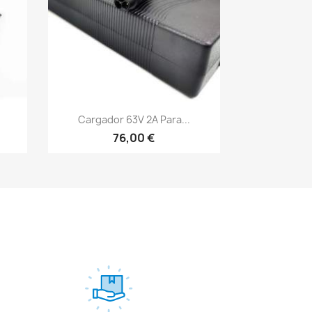
Vista rápida

Cargador 63V 2A Para...
76,00 €