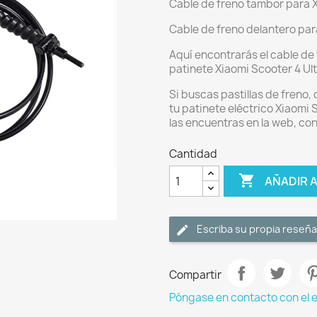
Cable de freno tambor para Xi
Cable de freno delantero para
Aquí encontrarás el cable de 
patinete Xiaomi Scooter 4 Ultr
Si buscas pastillas de freno,
tu patinete eléctrico Xiaomi S
las encuentras en la web, co
Cantidad

AÑADIR 
Escriba su propia reseña
Compartir
Póngase en contacto con el 