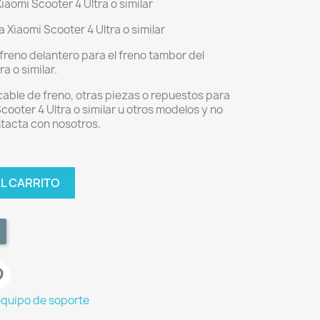
aomi Scooter 4 Ultra o similar
 Xiaomi Scooter 4 Ultra o similar
freno delantero para el freno tambor del
a o similar.
 cable de freno, otras piezas o repuestos para
cooter 4 Ultra o similar u otros modelos y no
ntacta con nosotros.
AL CARRITO
equipo de soporte