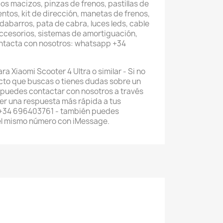
os macizos, pinzas de frenos, pastillas de
entos, kit de dirección, manetas de frenos,
abarros, pata de cabra, luces leds, cable
accesorios, sistemas de amortiguación,
ontacta con nosotros: whatsapp +34
a Xiaomi Scooter 4 Ultra o similar - Si no
cto que buscas o tienes dudas sobre un
 puedes contactar con nosotros a través
r una respuesta más rápida a tus
 +34 696403761 - también puedes
el mismo número con iMessage.