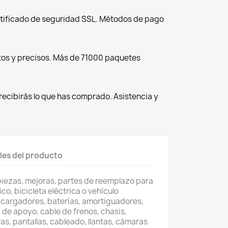
tificado de seguridad SSL. Métodos de pago
tos y precisos. Más de 71000 paquetes
recibirás lo que has comprado. Asistencia y
les del producto
piezas, mejoras, partes de reemplazo para
co, bicicleta eléctrica o vehículo
 cargadores, baterías, amortiguadores,
 de apoyo, cable de frenos, chasis,
as, pantallas, cableado, llantas, cámaras