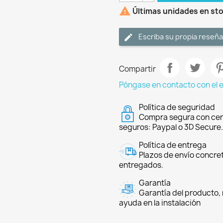

Últimas unidades en st
Escriba su propia reseña
Compartir
Póngase en contacto con el 
Política de seguridad
Compra segura con cer
seguros: Paypal o 3D Secure.
Política de entrega
Plazos de envío concre
entregados.
Garantía
Garantía del producto, 
ayuda en la instalación