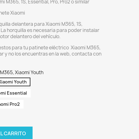
i M365, 1S, Essential, Pro, Pro2 o similar
inete Xiaomi
uilla delantera para Xiaomi M365, 1S,
 - La horquilla es necesaria para poder instalar
otor delantero del vehículo.
stos para tu patinete eléctrico Xiaomi M365,
ilar y no los encuentras en la web, contacta con
i M365, Xiaomi Youth
 Xiaomi Youth
omi Essential
iaomi Pro2
AL CARRITO