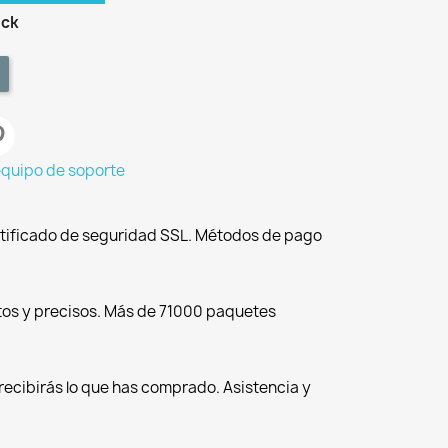
ock
equipo de soporte
tificado de seguridad SSL. Métodos de pago
tos y precisos. Más de 71000 paquetes
recibirás lo que has comprado. Asistencia y