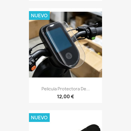
NUEVO
Pelicula Protectora De...
12,00 €
NUEVO