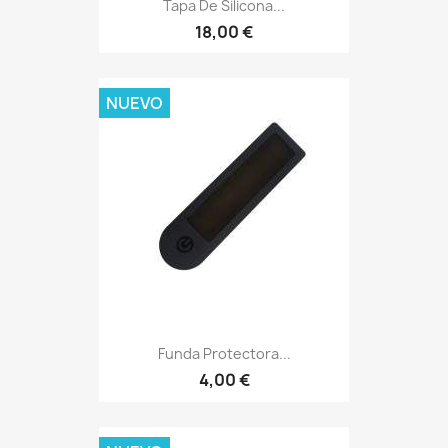
Tapa De Silicona...
18,00 €
NUEVO
Funda Protectora...
4,00 €