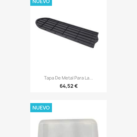
NUEVO
Tapa De Metal Para La...
64,52 €
NUEVO