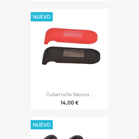
NUEVO
Cubierta De Silicona...
14,00 €
NUEVO