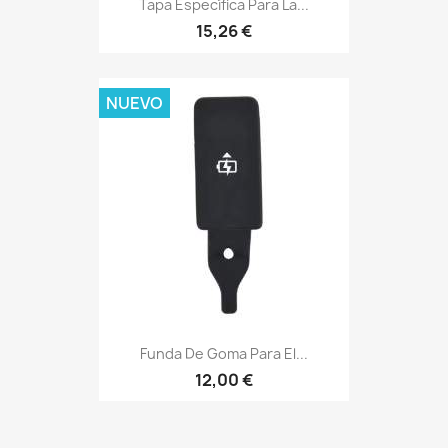
Tapa Específica Para La...
15,26 €
NUEVO
Funda De Goma Para El...
12,00 €