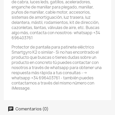
de cabra, luces leds, gatillos, aceleradores,
enganche de manillar para plegado, manillar,
puños de manillar, cable motor, accesorios,
sistemas de amortiguación, luz trasera, luz
delantera, mástil, rodamientos, kit de dirección,
cazonletas, llantas, válvulas de aire, etc. Buscas
algo más, contacta con nosotros: whatsapp +34
696403761
Protector de pantalla para patinete eléctrico
Smartgyro K2 o similar- Si no has encontrado el
producto que buscas o tienes dudas sobre un
producto en concreto tú puedes contactar con
nosotros a través de whatsapp para obtener una
respuesta más rápida a tus consultas -->
whatsapp +34 696403761 - también puedes
contactarnos a través del mismo número con
iMessage.
Comentarios (0)