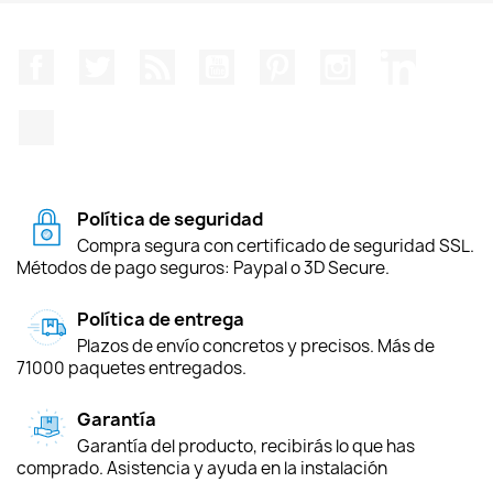
Facebook
Twitter
Rss
YouTube
Pinterest
Instagram
LinkedIn
TikTok
Política de seguridad
Compra segura con certificado de seguridad SSL.
Métodos de pago seguros: Paypal o 3D Secure.
Política de entrega
Plazos de envío concretos y precisos. Más de
71000 paquetes entregados.
Garantía
Garantía del producto, recibirás lo que has
comprado. Asistencia y ayuda en la instalación