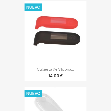
NUEVO
Cubierta De Silicona...
14,00 €
NUEVO