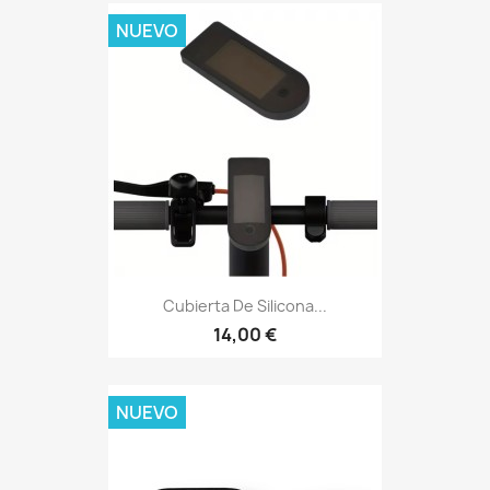
NUEVO
Cubierta De Silicona...
14,00 €
NUEVO