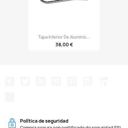
Tapa Inferior De Aluminio...
38,00 €
Facebook
Twitter
Rss
YouTube
Pinterest
Instagram
LinkedIn
TikTok
Política de seguridad
Compra segura con certificado de seguridad SSL.