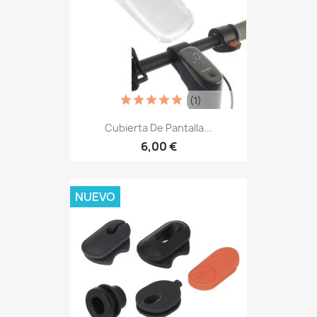
(1)
Cubierta De Pantalla...
6,00 €
NUEVO