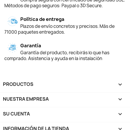
Métodos de pago seguros: Paypal o 3D Secure.
Política de entrega
Plazos de envío concretos y precisos. Más de
71000 paquetes entregados.
Garantía
Garantía del producto, recibirás lo que has
comprado. Asistencia y ayuda en la instalación
PRODUCTOS

NUESTRA EMPRESA

SU CUENTA

INFORMACIÓN DE LA TIENDA
keyboard_arrow_down