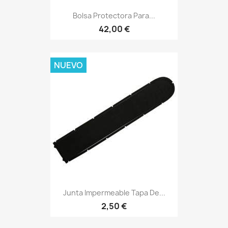
Bolsa Protectora Para...
42,00 €
NUEVO
Junta Impermeable Tapa De...
2,50 €