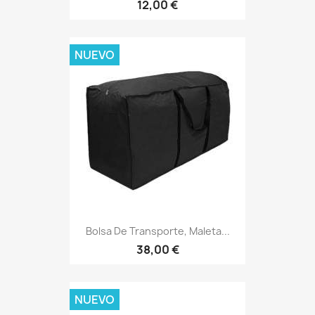
12,00 €
NUEVO
Bolsa De Transporte, Maleta...
38,00 €
NUEVO