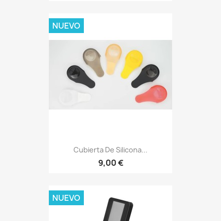
NUEVO
Cubierta De Silicona...
9,00 €
NUEVO