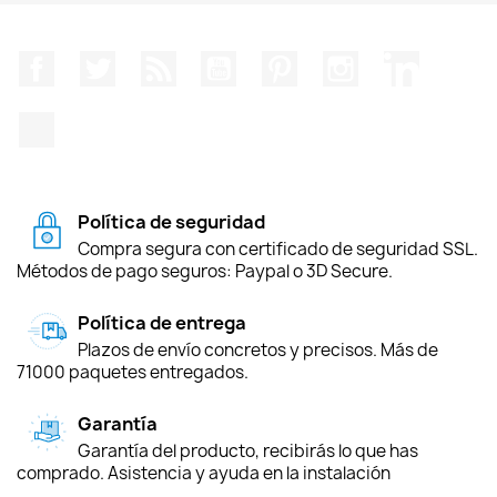
Facebook
Twitter
Rss
YouTube
Pinterest
Instagram
LinkedIn
TikTok
Política de seguridad
Compra segura con certificado de seguridad SSL.
Métodos de pago seguros: Paypal o 3D Secure.
Política de entrega
Plazos de envío concretos y precisos. Más de
71000 paquetes entregados.
Garantía
Garantía del producto, recibirás lo que has
comprado. Asistencia y ayuda en la instalación