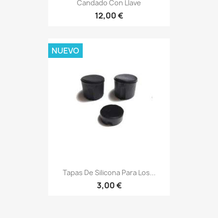
Candado Con Llave
12,00 €
NUEVO
Tapas De Silicona Para Los...
3,00 €