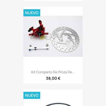
NUEVO
Kit Completo De Pinza De...
38,00 €
NUEVO