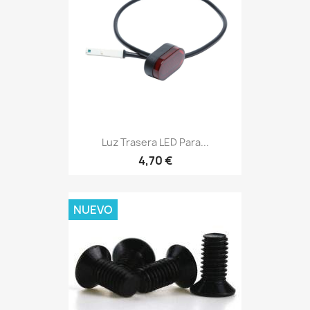
Luz Trasera LED Para...
4,70 €
NUEVO