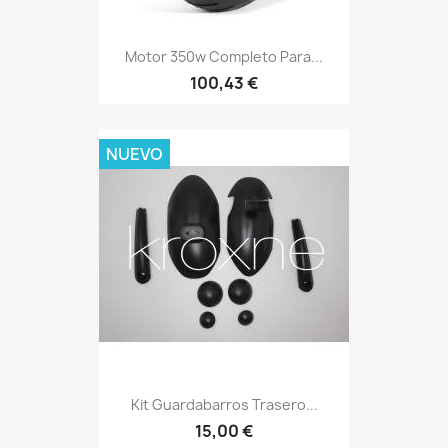
Motor 350w Completo Para...
100,43 €
NUEVO
Kit Guardabarros Trasero...
15,00 €