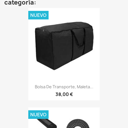
categoría:
NUEVO
Bolsa De Transporte, Maleta...
38,00 €
NUEVO