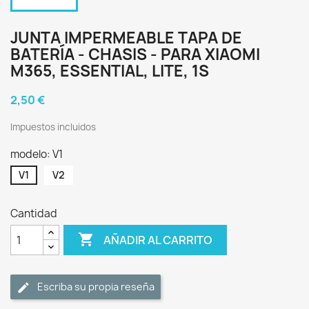
JUNTA IMPERMEABLE TAPA DE
BATERÍA - CHASIS - PARA XIAOMI
M365, ESSENTIAL, LITE, 1S
2,50 €
Impuestos incluidos
modelo: V1
V1
V2
Cantidad

AÑADIR AL CARRITO
Escriba su propia reseña