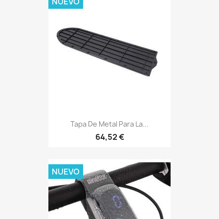
NUEVO
Tapa De Metal Para La...
64,52 €
NUEVO