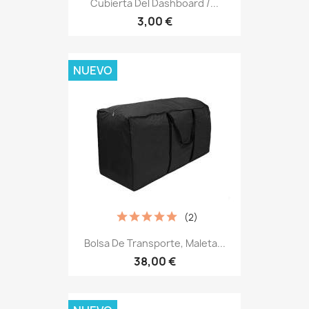
Cubierta Del Dashboard /...
3,00 €
NUEVO
(2)
Bolsa De Transporte, Maleta...
38,00 €