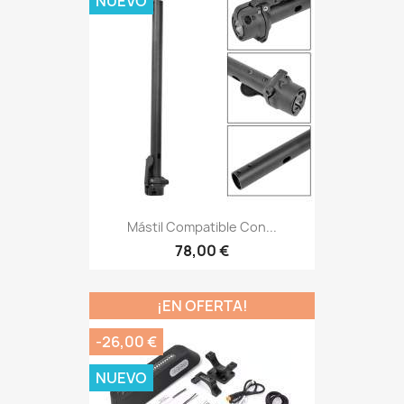
NUEVO
Mástil Compatible Con...
78,00 €
¡EN OFERTA!
-26,00 €
NUEVO