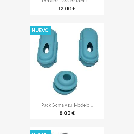
Tornillos Para Instalar El...
12,00 €
NUEVO
Pack Goma Azul Modelo...
8,00 €