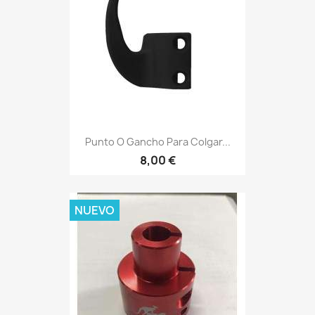
Punto O Gancho Para Colgar...
8,00 €
NUEVO