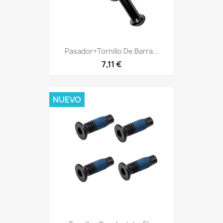
Pasador+Tornillo De Barra...
7,11 €
NUEVO