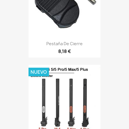
Pestaña De Cierre
8,18 €
NUEVO