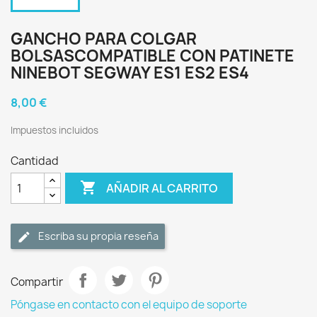
GANCHO PARA COLGAR
BOLSASCOMPATIBLE CON PATINETE
NINEBOT SEGWAY ES1 ES2 ES4
8,00 €
Impuestos incluidos
Cantidad

AÑADIR AL CARRITO
Escriba su propia reseña
Compartir
Póngase en contacto con el equipo de soporte