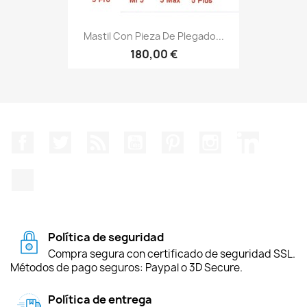
Mastil Con Pieza De Plegado...
180,00 €
Facebook
Twitter
Rss
YouTube
Pinterest
Instagram
LinkedIn
TikTok
Política de seguridad
Compra segura con certificado de seguridad SSL.
Métodos de pago seguros: Paypal o 3D Secure.
Política de entrega