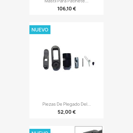
Mástil Para Patinete...
106,10 €
NUEVO
Piezas De Plegado Del...
52,00 €