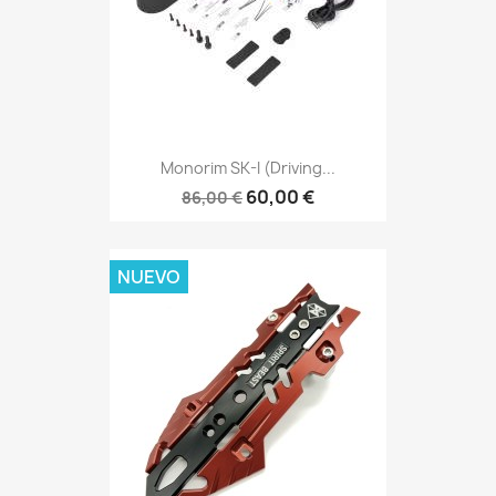
Monorim SK-I (driving...
60,00 €
86,00 €
NUEVO