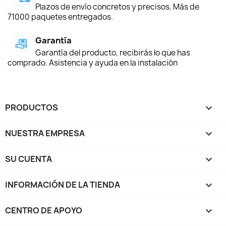
Plazos de envío concretos y precisos. Más de
71000 paquetes entregados.
Garantía
Garantía del producto, recibirás lo que has
comprado. Asistencia y ayuda en la instalación
PRODUCTOS

NUESTRA EMPRESA

SU CUENTA

INFORMACIÓN DE LA TIENDA
keyboard_arrow_down
CENTRO DE APOYO
