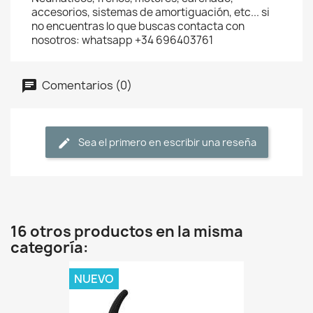
accesorios, sistemas de amortiguación, etc... si
no encuentras lo que buscas contacta con
nosotros: whatsapp +34 696403761
Comentarios (0)
Sea el primero en escribir una reseña
16 otros productos en la misma
categoría:
NUEVO