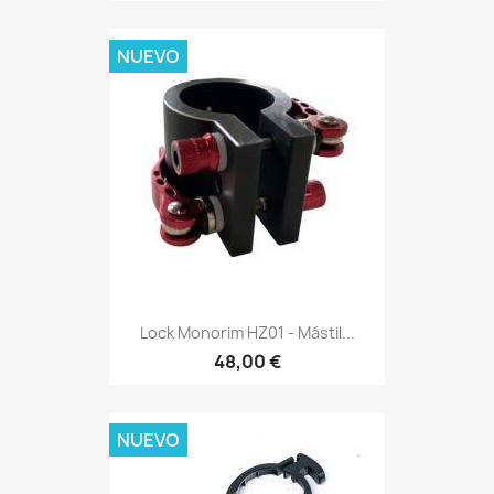
NUEVO
Lock Monorim HZ01 - Mástil...
48,00 €
NUEVO