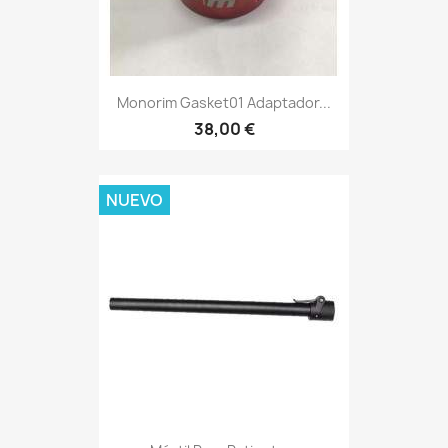
Monorim Gasket01 Adaptador...
38,00 €
NUEVO