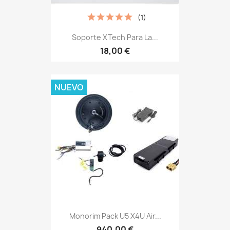
(1)
Soporte XTech Para La...
18,00 €
NUEVO
Monorim Pack U5 X4U Air...
940,00 €