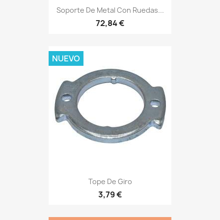
Soporte De Metal Con Ruedas...
72,84 €
NUEVO
Tope De Giro
3,79 €