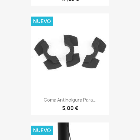
NUEVO
Goma Antiholgura Para...
5,00 €
NUEVO