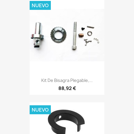
NUEVO
Kit De Bisagra Plegable,...
88,92 €
NUEVO