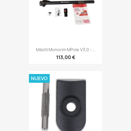
Mástil Monorim MPole V3.0 -...
113,00 €
NUEVO