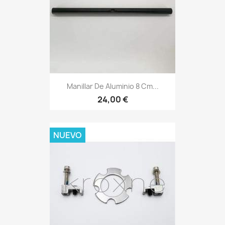
Manillar De Aluminio 8 Cm...
24,00 €
NUEVO