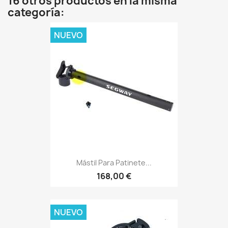
16 otros productos en la misma
categoría:
NUEVO
Mástil Para Patinete...
168,00 €
NUEVO