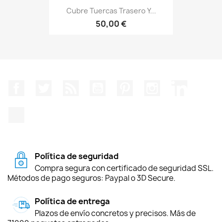
Cubre Tuercas Trasero Y...
50,00 €
Facebook
Twitter
Rss
YouTube
Pinterest
Instagram
LinkedIn
TikTok
Política de seguridad
Compra segura con certificado de seguridad SSL.
Métodos de pago seguros: Paypal o 3D Secure.
Política de entrega
Plazos de envío concretos y precisos. Más de