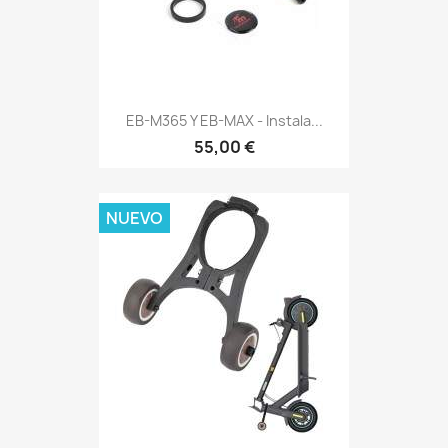
EB-M365 Y EB-MAX - Instala...
55,00 €
NUEVO