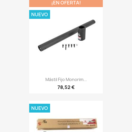
¡EN OFERTA!
NUEVO
Mástil Fijo Monorim...
78,52 €
NUEVO