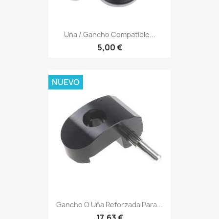
Uña / Gancho Compatible...
5,00 €
NUEVO
Gancho O Uña Reforzada Para...
17,63 €