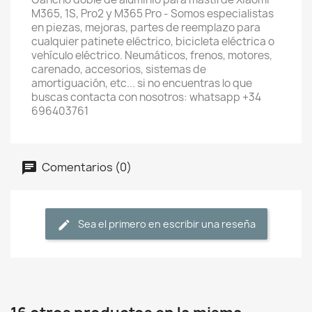
M365, 1S, Pro2 y M365 Pro - Somos especialistas
en piezas, mejoras, partes de reemplazo para
cualquier patinete eléctrico, bicicleta eléctrica o
vehículo eléctrico. Neumáticos, frenos, motores,
carenado, accesorios, sistemas de
amortiguación, etc... si no encuentras lo que
buscas contacta con nosotros: whatsapp +34
696403761
Comentarios (0)
Sea el primero en escribir una reseña