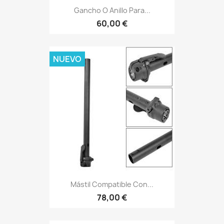
Gancho O Anillo Para...
60,00 €
NUEVO
Mástil Compatible Con...
78,00 €