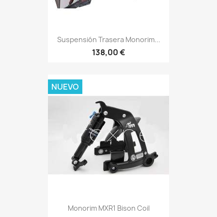
Suspensión Trasera Monorim...
138,00 €
NUEVO
Monorim MXR1 Bison Coil