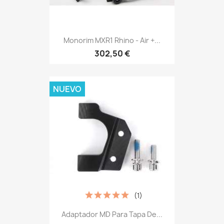
Monorim MXR1 Rhino - Air +...
302,50 €
NUEVO
(1)
Adaptador MD Para Tapa De...