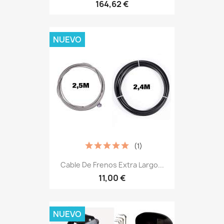
164,62 €
NUEVO
(1)
Cable De Frenos Extra Largo...
11,00 €
NUEVO