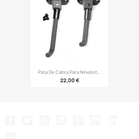
Pata De Cabra Para Ninebot...
22,00 €
Facebook
Twitter
Rss
YouTube
Pinterest
Instagram
LinkedIn
TikTok