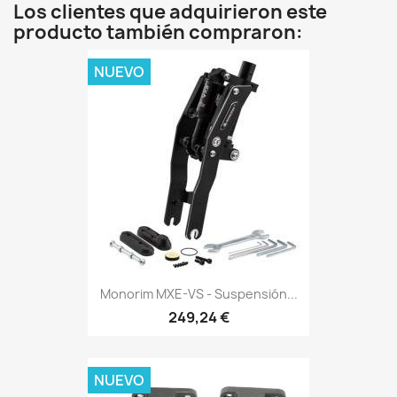
Los clientes que adquirieron este
producto también compraron:
NUEVO
Monorim MXE-VS - Suspensión...
249,24 €
NUEVO