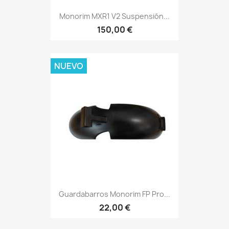
Monorim MXR1 V2 Suspensión...
150,00 €
NUEVO
Guardabarros Monorim FP Pro...
22,00 €