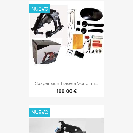
NUEVO
Suspensión Trasera Monorim...
188,00 €
NUEVO