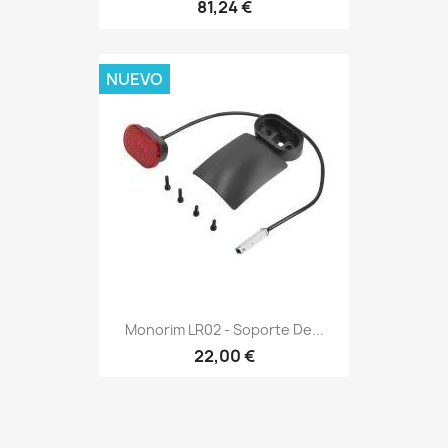
81,24 €
NUEVO
Monorim LR02 - Soporte De...
22,00 €