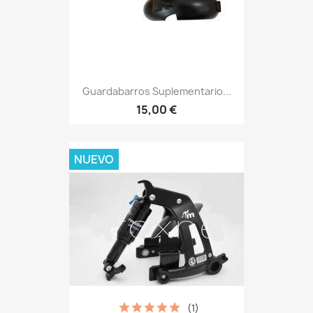
Guardabarros Suplementario...
15,00 €
NUEVO
(1)