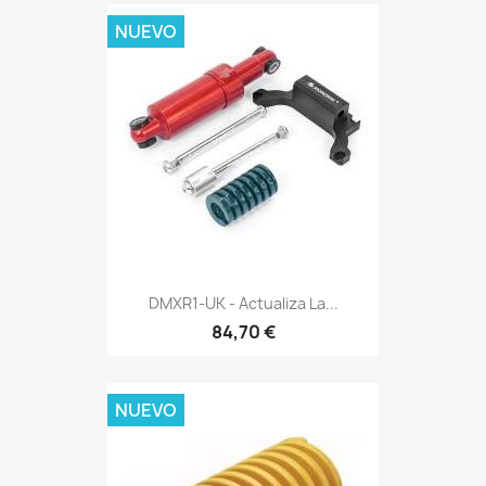
NUEVO
DMXR1-UK - Actualiza La...
84,70 €
NUEVO