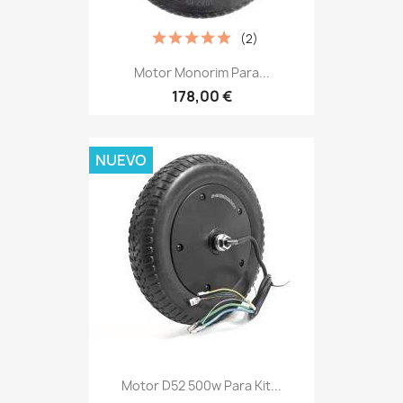
(2)
Motor Monorim Para...
178,00 €
NUEVO
Motor D52 500w Para Kit...