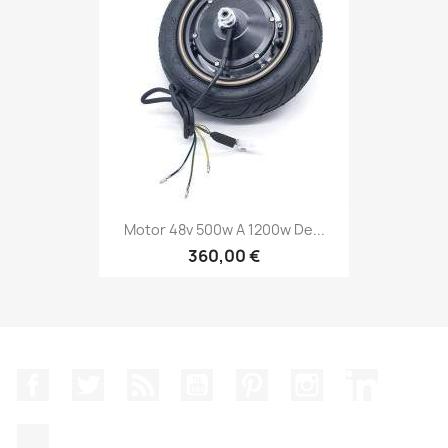
Motor 48v 500w A 1200w De...
360,00 €
Facebook
Twitter
Rss
YouTube
Pinterest
Instagram
LinkedIn
TikTok