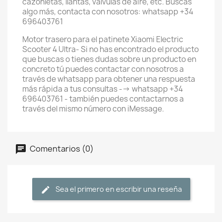
cazonletas, llantas, válvulas de aire, etc. Buscas
algo más, contacta con nosotros: whatsapp +34
696403761
Motor trasero para el patinete Xiaomi Electric
Scooter 4 Ultra- Si no has encontrado el producto
que buscas o tienes dudas sobre un producto en
concreto tú puedes contactar con nosotros a
través de whatsapp para obtener una respuesta
más rápida a tus consultas --> whatsapp +34
696403761 - también puedes contactarnos a
través del mismo número con iMessage.
Comentarios (0)
Sea el primero en escribir una reseña