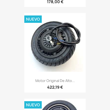
178,00 €
NUEVO
Motor Original De Alto...
422,19 €
NUEVO