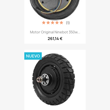
(1)
Motor Original Ninebot 350w...
261,14 €
NUEVO