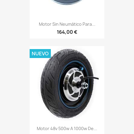
Motor Sin Neumático Para...
164,00 €
NUEVO
Motor 48v 500w A 1000w De...