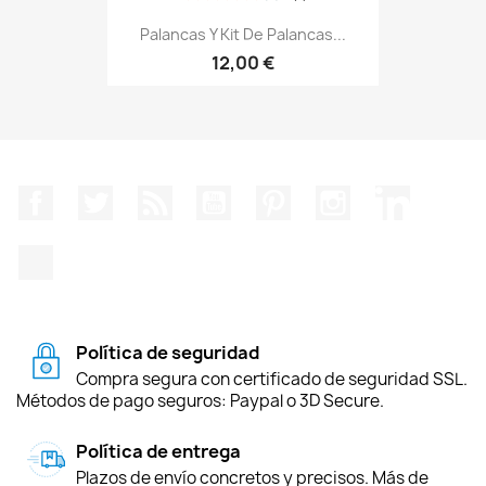
Palancas Y Kit De Palancas...
12,00 €
Facebook
Twitter
Rss
YouTube
Pinterest
Instagram
LinkedIn
TikTok
Política de seguridad
Compra segura con certificado de seguridad SSL.
Métodos de pago seguros: Paypal o 3D Secure.
Política de entrega
Plazos de envío concretos y precisos. Más de