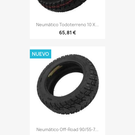
Neumático Todoterreno 10 X...
65,81 €
NUEVO
Neumático Off-Road 90/55-7...