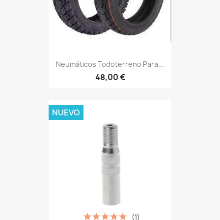
Neumáticos Todoterreno Para...
48,00 €
NUEVO
(1)