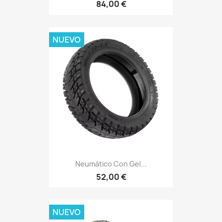
84,00 €
NUEVO
Neumático Con Gel...
52,00 €
NUEVO