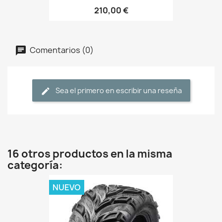
210,00 €
Comentarios (0)
Sea el primero en escribir una reseña
16 otros productos en la misma
categoría:
NUEVO