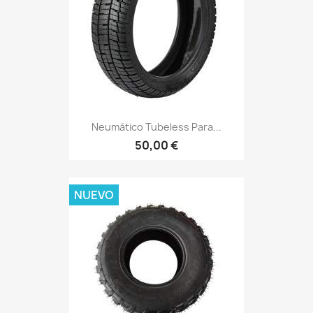
Neumático Tubeless Para...
50,00 €
NUEVO