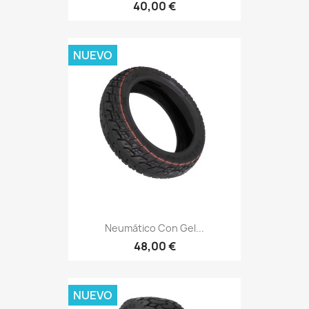
40,00 €
NUEVO
Neumático Con Gel...
48,00 €
NUEVO