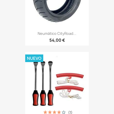
Neumático CityRoad...
54,00 €
NUEVO
(1)