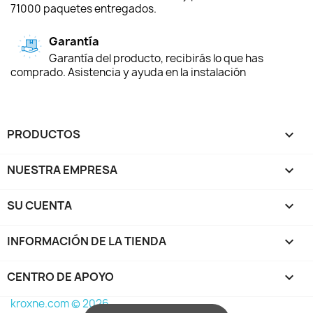
71000 paquetes entregados.
Garantía
Garantía del producto, recibirás lo que has
comprado. Asistencia y ayuda en la instalación
PRODUCTOS

NUESTRA EMPRESA

SU CUENTA

INFORMACIÓN DE LA TIENDA
keyboard_arrow_down
CENTRO DE APOYO

kroxne.com © 2026