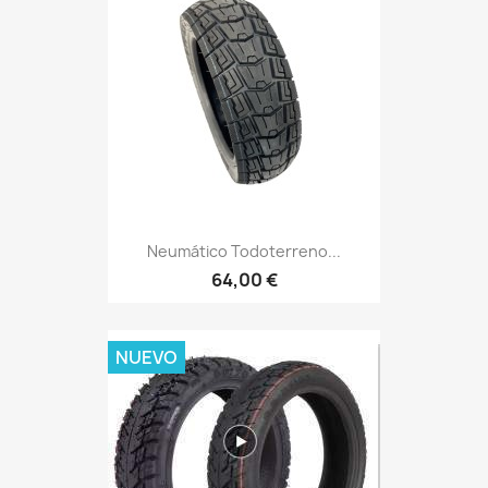
Neumático Todoterreno...
64,00 €
NUEVO