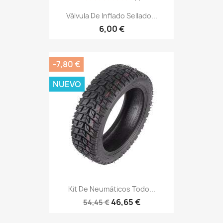
Válvula De Inflado Sellado...
6,00 €
-7,80 €
NUEVO
Kit De Neumáticos Todo...
46,65 €
54,45 €