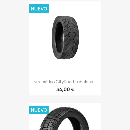
NUEVO
Neumático CityRoad Tubeless...
34,00 €
NUEVO