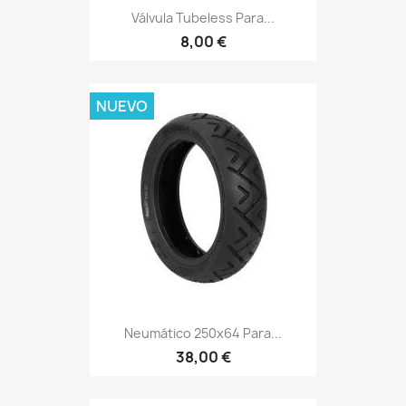
Válvula Tubeless Para...
8,00 €
NUEVO
Neumático 250x64 Para...
38,00 €