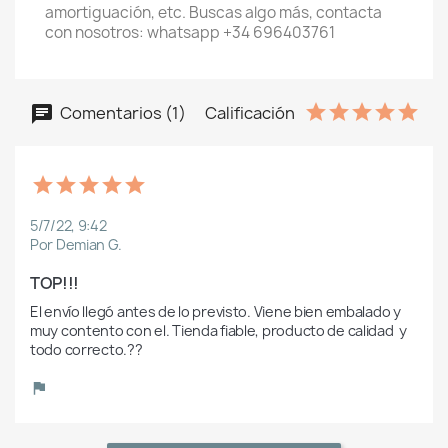
amortiguación, etc. Buscas algo más, contacta
con nosotros: whatsapp +34 696403761
Comentarios (1)
Calificación
5/7/22, 9:42
Por Demian G.
TOP!!!
El envío llegó antes de lo previsto. Viene bien embalado y 
muy contento con el. Tienda fiable, producto de calidad  y 
todo correcto.??