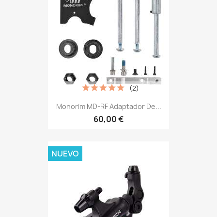
(2)
Monorim MD-RF Adaptador De...
60,00 €
NUEVO