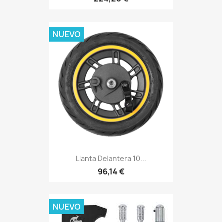
NUEVO
Llanta Delantera 10...
96,14 €
NUEVO