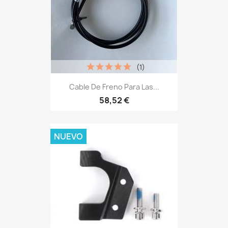
(1)
Cable De Freno Para Las...
58,52 €
NUEVO