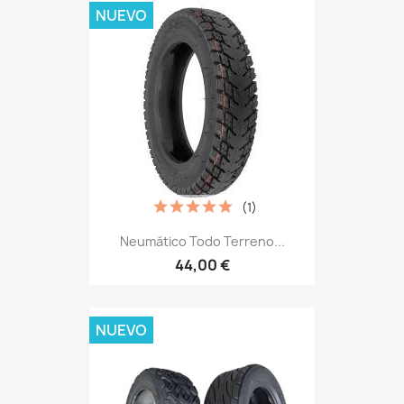
NUEVO
(1)
Neumático Todo Terreno...
44,00 €
NUEVO