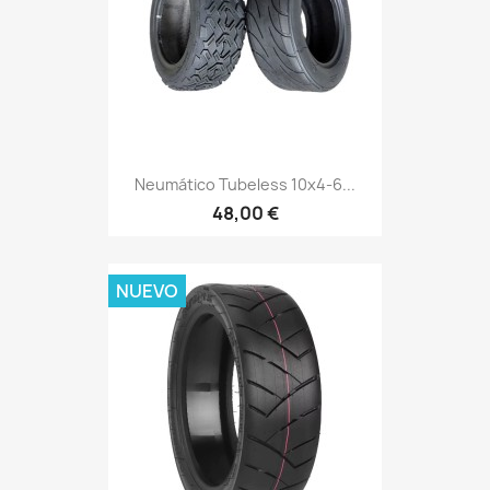
Neumático Tubeless 10x4-6...
48,00 €
NUEVO