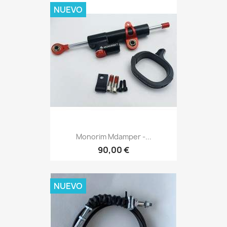
NUEVO
Monorim Mdamper -...
90,00 €
NUEVO