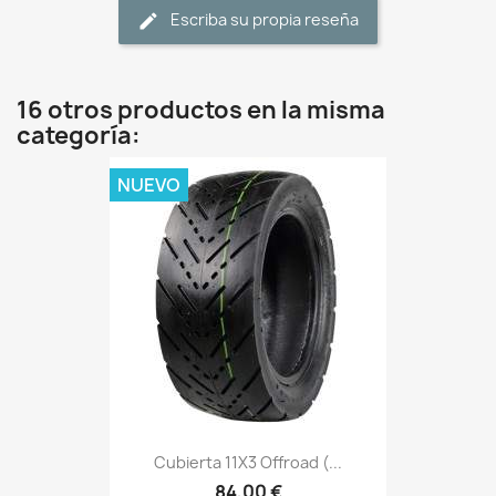
Escriba su propia reseña
16 otros productos en la misma
categoría:
NUEVO
Cubierta 11X3 Offroad (...
84,00 €