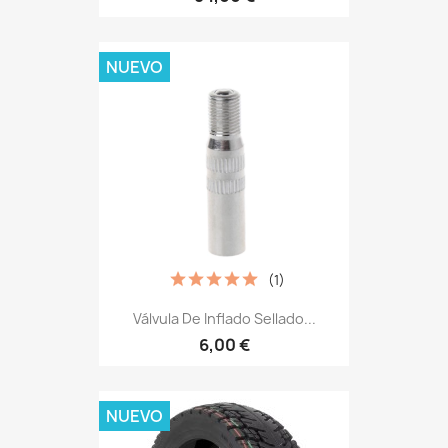
NUEVO
(1)
Válvula De Inflado Sellado...
6,00 €
NUEVO