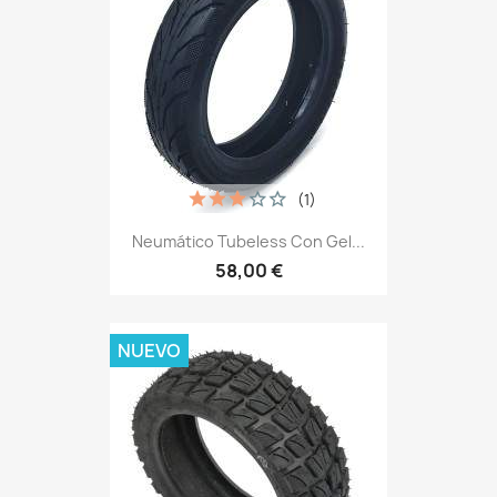
(1)
Neumático Tubeless Con Gel...
58,00 €
NUEVO