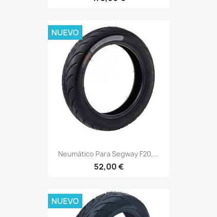
NUEVO
Neumático Para Segway F20,...
52,00 €
NUEVO