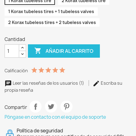
1 Korax tubeless tire
2 Korax tubeless tire
1 Korax tubeless tires + 1 tubeless valves
2 Korax tubeless tires + 2 tubeless valves
Cantidad

AÑADIR AL CARRITO
Calificación
Leer las reseñas de los usuarios (1)
Escriba su
propia reseña
Compartir
Póngase en contacto con el equipo de soporte
Política de seguridad