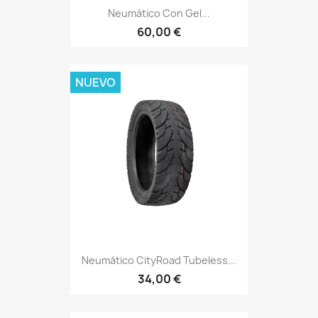
Neumático Con Gel...
60,00 €
NUEVO
Neumático CityRoad Tubeless...
34,00 €