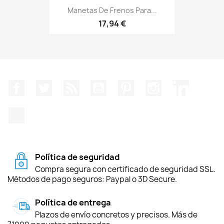
Manetas De Frenos Para...
17,94 €
Facebook
Twitter
Rss
YouTube
Pinterest
Instagram
LinkedIn
TikTok
Política de seguridad
Compra segura con certificado de seguridad SSL.
Métodos de pago seguros: Paypal o 3D Secure.
Política de entrega
Plazos de envío concretos y precisos. Más de