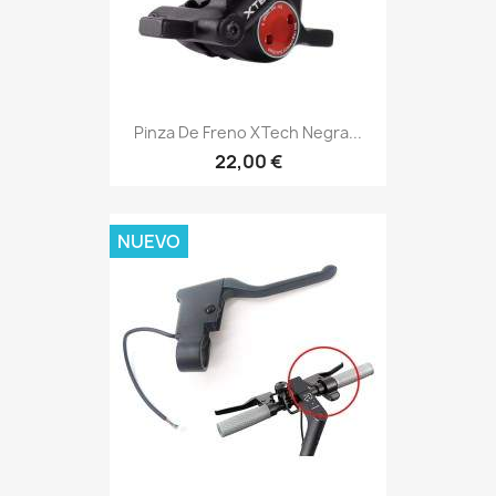
Pinza De Freno XTech Negra...
22,00 €
NUEVO